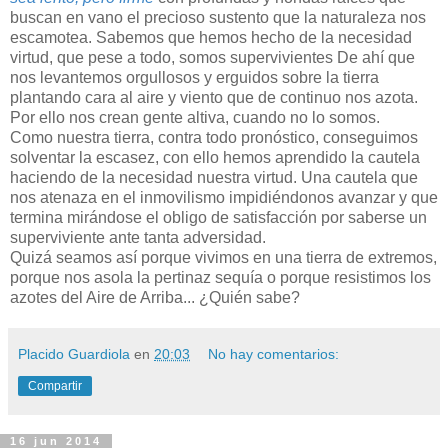
buscan en vano el precioso sustento que la naturaleza nos
escamotea. Sabemos que hemos hecho de la necesidad
virtud, que pese a todo, somos supervivientes De ahí que
nos levantemos orgullosos y erguidos sobre la tierra
plantando cara al aire y viento que de continuo nos azota.
Por ello nos crean gente altiva, cuando no lo somos.
Como nuestra tierra, contra todo pronóstico, conseguimos
solventar la escasez, con ello hemos aprendido la cautela
haciendo de la necesidad nuestra virtud. Una cautela que
nos atenaza en el inmovilismo impidiéndonos avanzar y que
termina mirándose el obligo de satisfacción por saberse un
superviviente ante tanta adversidad.
Quizá seamos así porque vivimos en una tierra de extremos,
porque nos asola la pertinaz sequía o porque resistimos los
azotes del Aire de Arriba... ¿Quién sabe?
Placido Guardiola
en
20:03
No hay comentarios:
Compartir
16 jun 2014