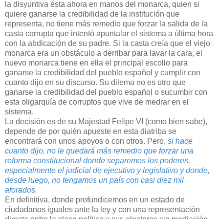
la disyuntiva ésta ahora en manos del monarca, quien si
quiere ganarse la credibilidad de la institución que
representa, no tiene más remedio que forzar la salida de la
casta corrupta que intentó apuntalar el sistema a última hora
con la abdicación de su padre. Si la casta creía que el viejo
monarca era un obstáculo a derribar para lavar la cara, el
nuevo monarca tiene en ella el principal escollo para
ganarse la credibilidad del pueblo español y cumplir con
cuanto dijo en su discurso. Su dilema no es otro que
ganarse la credibilidad del pueblo español o sucumbir con
esta oligarquía de corruptos que vive de medrar en el
sistema.
La decisión es de su Majestad Felipe VI (como bien sabe),
depende de por quién apueste en esta diatriba se
encontrará con unos apoyos o con otros. Pero,
si hace
cuanto dijo, no le quedará más remedio que forzar una
reforma constitucional donde separemos los poderes,
especialmente el judicial de ejecutivo y legislativo y donde,
desde luego, no tengamos un país con casi diez mil
aforados.
En definitiva, donde profundicemos en un estado de
ciudadanos iguales ante la ley y con una representación