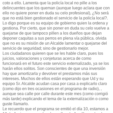
coto a ello. Lamenta que la policía local no pille a los
delincuentes que los queman (aunque luego aclara que con
ello no quiere poner en duda su celo profesional), ¿No será
que no está bien gestionado el servicio de la policía local?.
Lo digo porque es su equipo de gobierno quien la ordena y
gestiona. Por cierto, que sin poner en duda su celo vuelve a
quejarse de que tampoco pillen a los dueños que dejan
deponer caquitas a sus perros en plena vía pública. olvida
que no es su misión de un Alcalde lamentar o quejarse del
servicio de seguridad; sino de gestionarlo mejor.
Los ciudadanos quieren que se les hable claro, pues los
juicios, valoraciones y conjeturas acerca de como
funcionará en el futuro este servicio externalizado, ya se los
harán ellos solitos. Son conscientes de que una inversión
hay que amortizarla y devolver el prestamos más sus
intereses. Muchos de ellos están esperando que Ud y su
equipo Sr. Alcalde acudan casa por casa a explicarlo claro
(como dijo en tres ocasiones en el programa de radio), ,
aunque sea calle por calle durante este mes (como corrigió
más tarde) explicando el tema de la externalización o como
guste llamarlo.
Le recuerdo que el programa se emitió el día 10, estamos a