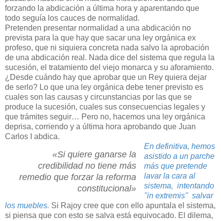
forzando la abdicación a última hora y aparentando que
todo seguía los cauces de normalidad.
Pretenden presentar normalidad a una abdicación no
prevista para la que hay que sacar una ley orgánica ex
profeso, que ni siquiera concreta nada salvo la aprobación
de una abdicación real. Nada dice del sistema que regula la
sucesión, el tratamiento del viejo monarca y su aforamiento.
¿Desde cuándo hay que aprobar que un Rey quiera dejar
de serlo? Lo que una ley orgánica debe tener previsto es
cuales son las causas y circunstancias por las que se
produce la sucesión, cuales sus consecuencias legales y
que trámites seguir… Pero no, hacemos una ley orgánica
deprisa, corriendo y a última hora aprobando que Juan
Carlos I abdica.
En definitiva, hemos
«Si quiere ganarse la
asistido a un parche
credibilidad no tiene más
más que pretende
lavar la cara al
remedio que forzar la reforma
sistema, intentando
constitucional»
"in extremis" salvar
los muebles.
Si Rajoy cree que con ello apuntala el sistema,
si piensa que con esto se salva está equivocado. El dilema,