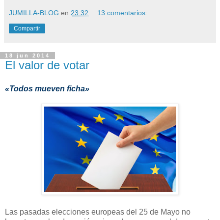
JUMILLA-BLOG
en
23:32
13 comentarios:
Compartir
18 jun 2014
El valor de votar
«Todos mueven ficha»
Las pasadas elecciones europeas del 25 de Mayo no