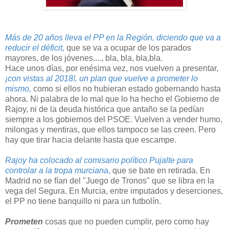
Más de 20 años lleva el PP en la Región, diciendo que va a
reducir el déficit,
que se va a ocupar de los parados
mayores, de los jóvenes...., bla, bla, bla,bla.
Hace unos días, por enésima vez, nos vuelven a presentar,
¡con vistas al 2018!, un plan que vuelve a prometer lo
mismo,
como si ellos no hubieran estado gobernando hasta
ahora. Ni palabra de lo mal que lo ha hecho el Gobierno de
Rajoy, ni de la deuda histórica que antaño se la pedían
siempre a los gobiernos del PSOE. Vuelven a vender humo,
milongas y mentiras, que ellos tampoco se las creen. Pero
hay que tirar hacia delante hasta que escampe.
Rajoy ha colocado al comisario político Pujalte para
controlar a la tropa murciana
,
que se bate en retirada. En
Madrid no se fían del "Juego de Tronos" que se libra en la
vega del Segura. En Murcia, entre imputados y deserciones,
el PP no tiene banquillo ni para un futbolín.
Prometen
cosas que no pueden cumplir, pero como hay