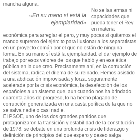
mancha alguna.
No se las armas ni
«En su mano sí está la
capacidades que
ejemplaridad»
pueda tener el Rey
en materia
económica para arreglar el paro, y muy pocas si quitamos el
mando supremo del ejército para ilusionar a los separatistas
en un proyecto común por el que no están de ninguna
forma. En su mano sí está la ejemplaridad, el dar ejemplo de
trabajo por esos valores de los que habló y en esa ética
pública en la que creo. Precisamente ahí, en la corrupción
del sistema, radica el dilema de su reinado. Hemos asistido
a una abdicación improvisada y forza, seguramente
acelerada por la crisis económica, la desafección de los
españoles a un sistema que, aun cuando nos ha brindado
cuarenta años de progreso, lo ha hecho plagado de
corrupción generalizada en una casta política de la que no
se salva nadie o casi nadie.
El PSOE, uno de los dos grandes partidos que
protagonizaron la transición y estabilidad de la constitución
de 1978, se debate en una profunda crisis de liderazgo y
definición de principios del que espero y deseo salga