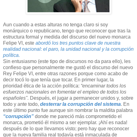
Aun cuando a estas alturas no tenga claro si soy
monárquico o republicano, tengo que reconocer que tras la
estructura formal y medida del discurso del nuevo monarca
Felipe VI, este
abordó los tres puntos clave de nuestra
realidad nacional: el paro, la unidad nacional y la corrupción
política.
Sin entusiasmo (este tipo de discursos no da para ello), les
confieso que personalmente me gustó el discurso del nuevo
Rey Felipe VI, entre otras razones porque como acabo de
decir tocó lo que tenía que tocar. En primer lugar, la
prioridad ética de la acción política:
“encaminar todos los
esfuerzos nacionales en fomentar el empleo de todos los
españoles".
Después, el jugar a permanecer unidos y, sobre
todo y ante todo,
desterrar la corrupción del sistema
. En
este último punto fue aunque sin nombrar la maldita palabra
“corrupción”
donde me pareció más comprometido el
monarca, prometió él mismo a ser ejemplar. ¡Ahí es nada!
después de lo que llevamos visto; pero hay que reconocer
que la nueva familia real todavía está inmaculada de