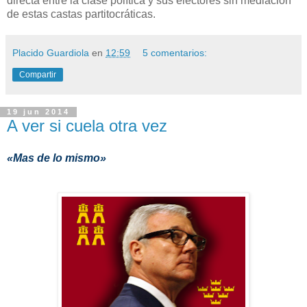
directa entre la clase política y sus electores sin mediación
de estas castas partitocráticas.
Placido Guardiola
en
12:59
5 comentarios:
Compartir
19 jun 2014
A ver si cuela otra vez
«Mas de lo mismo»