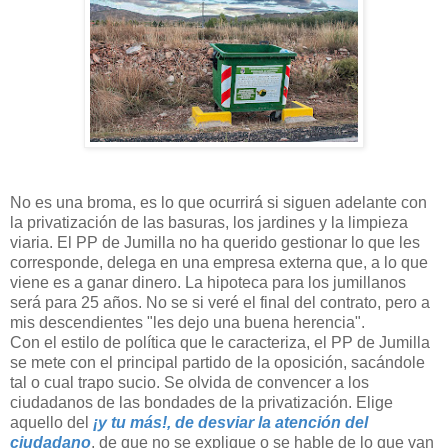
No es una broma, es lo que ocurrirá si siguen adelante con
la privatización de las basuras, los jardines y la limpieza
viaria. El PP de Jumilla no ha querido gestionar lo que les
corresponde, delega en una empresa externa que, a lo que
viene es a ganar dinero. La hipoteca para los jumillanos
será para 25 años. No se si veré el final del contrato, pero a
mis descendientes "les dejo una buena herencia".
Con el estilo de política que le caracteriza, el PP de Jumilla
se mete con el principal partido de la oposición, sacándole
tal o cual trapo sucio. Se olvida de convencer a los
ciudadanos de las bondades de la privatización. Elige
aquello del
¡y tu más!, de desviar la atención del
ciudadano
, de que no se explique o se hable de lo que van