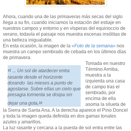
Ahora, cuando una de las primaveras más secas del siglo
llega a su fin, cuando iniciamos la estación del estiaje en
nuestros campos y entorno y en vísperas del equinoccio de
verano, todavía el paisaje nos muestra escenas insólitas de
una belleza inigualable.
En esta ocasión, la imagen de la
«Foto de la semana»
nos
muestra un campo sembrado de cebada en los últimos días
de primavera.
Tomada en nuestro
«
Término Arrriba,
... Un sol de atardecer entra
muestra a la
rasante desde el horizonte
izquierda una casa
dorando las mieses a punto de
de campo tras el
agostarse. Sobre ellas un cielo que
sembrado, por
presagia tormenta se disipa sin
encima de ella
»
dejar una gota,
asoma la silueta de
la Sierra de Santa Ana. A la derecha aparece el Pino Doncel
y toda la imagen queda definida en dos gamas tonales
azules y amarillos.
La luz rasante y cercana a la puesta de sol entra entre las