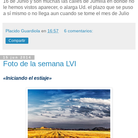
16 de Junio y son muchas las calles de Jumilla en donde no
le hemos vistos aparecer, o alarga Ud. el plazo que se puso
a sí mismo o no llega aun cuando se tome el mes de Julio
Placido Guardiola
en
16:57
6 comentarios:
Compartir
15 jun 2014
Foto de la semana LVI
«Iniciando el estiaje»