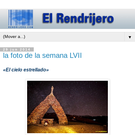
▼
29 jun 2014
la foto de la semana LVII
«El cielo estrellado»