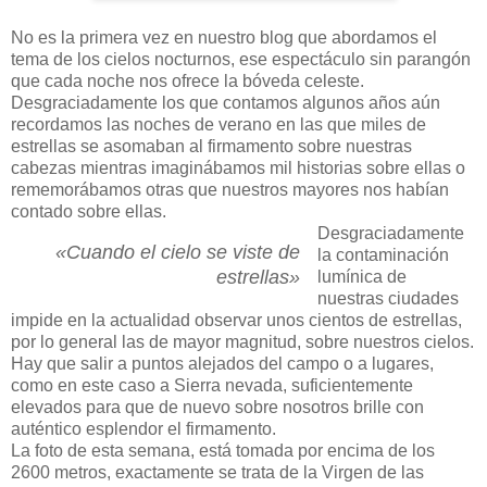
No es la primera vez en nuestro blog que abordamos el
tema de los cielos nocturnos, ese espectáculo sin parangón
que cada noche nos ofrece la bóveda celeste.
Desgraciadamente los que contamos algunos años aún
recordamos las noches de verano en las que miles de
estrellas se asomaban al firmamento sobre nuestras
cabezas mientras imaginábamos mil historias sobre ellas o
rememorábamos otras que nuestros mayores nos habían
contado sobre ellas.
Desgraciadamente
«Cuando el cielo se viste de
la contaminación
estrellas»
lumínica de
nuestras ciudades
impide en la actualidad observar unos cientos de estrellas,
por lo general las de mayor magnitud, sobre nuestros cielos.
Hay que salir a puntos alejados del campo o a lugares,
como en este caso a Sierra nevada, suficientemente
elevados para que de nuevo sobre nosotros brille con
auténtico esplendor el firmamento.
La foto de esta semana, está tomada por encima de los
2600 metros, exactamente se trata de la Virgen de las