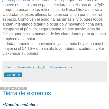
mueve en su mismo espacio electoral, en el caso de UPyD
porque a pesar de las reticencias de Rosa Diez a unirse a
Ciudadanos estos últimos también compiten por el mismo
espacio. Como ven el acudir a las urnas sirvió, pues todos
andan intentando digerir lo ocurrido y moviendo ficha para
recuperar al público, seguramente en ese movimiento de
fichas ganemos la mayoría de los ciudadanos para que esto
empiece a cambiar.
Indudablemente, el movimiento y el cambio hoy sería mucho
mayor si el 54,16% que se abstuvo hubiera acudido a votar
y expresar su opinión.
Placido Guardiola
en
16:11
4 comentarios:
Compartir
17 jun 2014
Tierra de extremos
«Nuestro carácter »