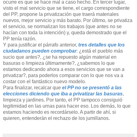
ocurre es que se hace mal a caso hecho. En tercer lugar,
visto el mal servicio que se tiene, el cargo correspondiente
del PP, propone la privatización que traerá materiales
nuevos, mejor servicio y más barato. Por último, se privatiza
el servicio, se normalizan los trabajos (que antes no se
hacían con toda la intención) y, queda demostrado que el
PP tenía razón.
Y para justificar el párrafo anterior,
tres detalles que los
ciudadanos pueden comprobar
:
¿está el pueblo más
sucio que antes?, ¿se ha repuesto algún material en
basuras o limpieza últimamente?, ¿sabemos lo que
estamos dedicando ahora a esos servicios que se van a
privatizar?, para poderlos comparar con lo que nos va a
costar con el fantástico nuevo modelo.
Para finalizar, recalcar que
el PP no se presentó a las
elecciones diciendo que iba a privatizar las basuras
,
limpieza y jardines. Por tanto, el PP tampoco consiguió
legitimidad en las urnas para hacer eso. Los demás, lo que
estamos haciendo es recordárselo. A partir de ahí, si
quieren, entenderán el rechazo de los jumillanos.