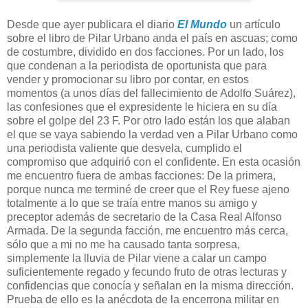
Desde que ayer publicara el diario
El Mundo
un artículo
sobre el libro de Pilar Urbano anda el país en ascuas; como
de costumbre, dividido en dos facciones. Por un lado, los
que condenan a la periodista de oportunista que para
vender y promocionar su libro por contar, en estos
momentos (a unos días del fallecimiento de Adolfo Suárez),
las confesiones que el expresidente le hiciera en su día
sobre el golpe del 23 F. Por otro lado están los que alaban
el que se vaya sabiendo la verdad ven a Pilar Urbano como
una periodista valiente que desvela, cumplido el
compromiso que adquirió con el confidente. En esta ocasión
me encuentro fuera de ambas facciones: De la primera,
porque nunca me terminé de creer que el Rey fuese ajeno
totalmente a lo que se traía entre manos su amigo y
preceptor además de secretario de la Casa Real Alfonso
Armada. De la segunda facción, me encuentro más cerca,
sólo que a mi no me ha causado tanta sorpresa,
simplemente la lluvia de Pilar viene a calar un campo
suficientemente regado y fecundo fruto de otras lecturas y
confidencias que conocía y señalan en la misma dirección.
Prueba de ello es la anécdota de la encerrona militar en