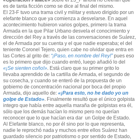
es de tanta ficción como se dice al final del mismo.
El 23-F tuvo una trama civil y militar y estuvo dirigido por un
elefante blanco que ya comienza a desvelarse. En aquel
acontecimiento hubieron varios golpes, primero la trama
Armada en la que Pilar Urbano desvela el conocimiento y
dirección del Rey a través de las conversaciones de Suárez,
el de Armada por su cuenta y el que nadie esperaba; el del
teniente Coronel Tejero, quien cabe no olvidar que entra en
las Cortes al grito de:
“¡Paso, en nombre del Rey!”
pues eso
es lo primero que dijo cuando entró, luego añadió lo del
«¡Se sienten coño!»
. Está claro que su primer grito lo
llevaba aprendido de la cartilla de Armada, el segundo de
su cosecha, y cuando se enteró de la propuesta de un
gobierno de concentración nacional por boca del propio
Armada, dijo aquello de:
«¡Para esto, no he dado yo un
golpe de Estado»
. Finalmente resultó que el único golpista
integro que había entre aquella maraña de golpistas era él,
sólo que los demás hacían lo mismo pero no querían
reconocer que lo que hacían era dar un Golpe de Estado.
Al Elefante blanco, no por él sino por lo que representa,
nadie le reprochó nada y muchos entre ellos Suárez han
guardado silencio por patriotismo o por sentido de Estado,