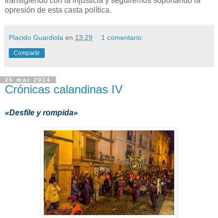
transigiendo con la injusticia y seguiremos soportando la
opresión de esta casta política.
Placido Guardiola
en
13:29
1 comentario:
Compartir
25 mar 2014
Crónicas calandinas IV
«Desfile y rompida»