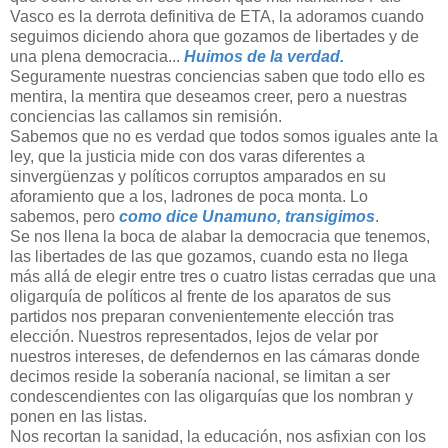
Vasco es la derrota definitiva de ETA, la adoramos cuando
seguimos diciendo ahora que gozamos de libertades y de
una plena democracia...
Huimos de la verdad.
Seguramente nuestras conciencias saben que todo ello es
mentira, la mentira que deseamos creer, pero a nuestras
conciencias las callamos sin remisión.
Sabemos que no es verdad que todos somos iguales ante la
ley, que la justicia mide con dos varas diferentes a
sinvergüenzas y políticos corruptos amparados en su
aforamiento que a los, ladrones de poca monta. Lo
sabemos, pero
como dice Unamuno, transigimos
.
Se nos llena la boca de alabar la democracia que tenemos,
las libertades de las que gozamos, cuando esta no llega
más allá de elegir entre tres o cuatro listas cerradas que una
oligarquía de políticos al frente de los aparatos de sus
partidos nos preparan convenientemente elección tras
elección. Nuestros representados, lejos de velar por
nuestros intereses, de defendernos en las cámaras donde
decimos reside la soberanía nacional, se limitan a ser
condescendientes con las oligarquías que los nombran y
ponen en las listas.
Nos recortan la sanidad, la educación, nos asfixian con los