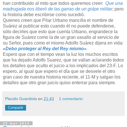
han contribuido al mito que todos queremos creer:
Que una
madrugada nos liberó de las garras de un golpe militar
; pero
la historia debe escribirse como sucedió.
Quienes creen que Pilar Urbano mancilla el nombre de
Suárez al publicar esto cuando él no puede defenderse,
sólo decirles que esto que cuenta Urbano, engrandece la
figura de Suárez como la de un gran vasallo al servicio de
su Señor, pues como el mismo Adolfo Suárez dijera en vida:
«Debo proteger al Rey del Rey mismo»
.
Espero que con el tiempo vean la luz los muchos escritos
que ha dejado Adolfo Suarez, que se vallan aclarando todos
los detalles que oculto el juicio a los implicados del 23-F. Lo
espero, al igual que espero el día que se desvele el otro
gran caso de nuestra historia reciente, el 11-M y salgan los
detalles que otro gran juicio quiso enterrar para siempre.
Placido Guardiola
en
21:43
1 comentario:
Compartir
29 mar 2014