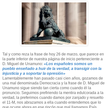
Tal y como reza la frase de hoy 26 de marzo, que parece en
la parte inferior de nuestra página de inicio perteneciente a
D. Miguel de Unamuno:
«Los españoles somos un
pueblo enseñado a huir de la verdad, a transigir con la
injusticia y a soportar la opresión»
Lamentablemente han pasado casi cien años, gozamos de
una mal denominada Democracia y la frase de D. Miguel de
Unamuno sigue siendo tan cierta como cuando él la
pronuncio. Seguimos prefiriendo la mentira edulcorada a la
verdad, la preferimos cuando damos por zanjado y resuelto
el 11-M, nos abrazamos a ella cuando entendemos que lo
que ocurre ahora en ese rincón que mal llamamos País