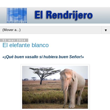
▼
31 mar 2014
El elefante blanco
«¡Qué buen vasallo si hubiera buen Señor!»