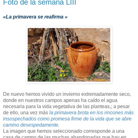
Foto de la semana LIII
«La primavera se reafirma »
De nuevo hemos vivido un invierno extremadamente seco,
donde en nuestros campos apenas ha caído el agua
necesaria para la vida vegetativa de las planteas,; a pesar
de ello, una vez más
la primavera brota en los rincones más
insospechados como promesa firme de la vida que se abre
camino desespedamente.
La imagen que hemos seleccionado corresponde a una
casa de campo de las muchas abandonadas que hay en