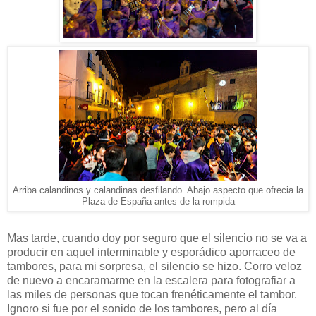
Arriba calandinos y calandinas desfilando. Abajo aspecto que ofrecia la
Plaza de España antes de la rompida
Mas tarde, cuando doy por seguro que el silencio no se va a
producir en aquel interminable y esporádico aporraceo de
tambores, para mi sorpresa, el silencio se hizo. Corro veloz
de nuevo a encaramarme en la escalera para fotografiar a
las miles de personas que tocan frenéticamente el tambor.
Ignoro si fue por el sonido de los tambores, pero al día