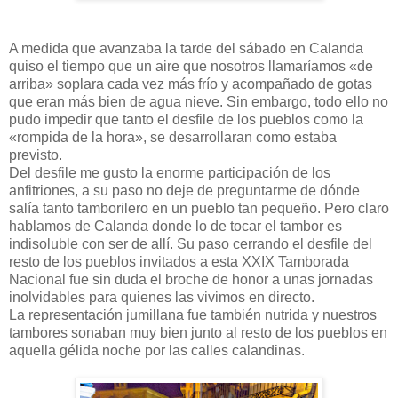
A medida que avanzaba la tarde del sábado en Calanda
quiso el tiempo que un aire que nosotros llamaríamos «de
arriba» soplara cada vez más frío y acompañado de gotas
que eran más bien de agua nieve. Sin embargo, todo ello no
pudo impedir que tanto el desfile de los pueblos como la
«rompida de la hora», se desarrollaran como estaba
previsto.
Del desfile me gusto la enorme participación de los
anfitriones, a su paso no deje de preguntarme de dónde
salía tanto tamborilero en un pueblo tan pequeño. Pero claro
hablamos de Calanda donde lo de tocar el tambor es
indisoluble con ser de allí. Su paso cerrando el desfile del
resto de los pueblos invitados a esta XXIX Tamborada
Nacional fue sin duda el broche de honor a unas jornadas
inolvidables para quienes las vivimos en directo.
La representación jumillana fue también nutrida y nuestros
tambores sonaban muy bien junto al resto de los pueblos en
aquella gélida noche por las calles calandinas.