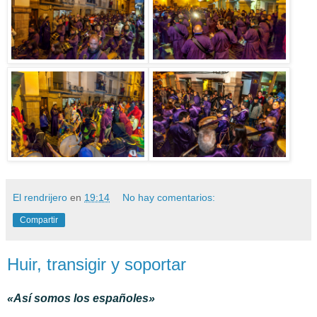
El rendrijero
en
19:14
No hay comentarios:
Compartir
Huir, transigir y soportar
«Así somos los españoles»