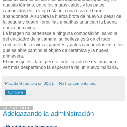
nuestro término, entre los muros caídos y los palos
carcomidos de la vieja estancia una orza de barro
abandonada. A su vera la hierba brota de nuevo a pesar de
la sequía y cuatro florecillas amarillas anuncian la buena
nueva primavera.
La imagen no pertenece a ninguna composición, salvo la
del encuadre de la cámara, su belleza está en el rudo
contraste de las viejas paredes y palos carcomidos entre los
que se abre camino el objeto de cerámica y la nueva
primavera.
El mensaje es claro, pese a todo, la vida se reafirma una
vez más despertando la esperanza de un nuevo mañana.
Placido Guardiola
en
00:01
No hay comentarios:
Compartir
28 mar 2014
Adelgazando la administración
«Hundidos en la miseria»