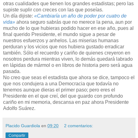
otras cualidades que tienen los grandes estadistas; pero las
supiste suplir con creces con las que poseías.
Un día dijiste:
«Cambiaría un año de poder por cuatro de
vida»
ahora seguro sabrás que no merece la pena, aun por
mucho de lo que hubieras podido hacer en ese año, pues al
final querido Presidente, el mundo sigue a pesar de
nuestros esfuerzos y anhelos. Las miserias humanas
perduran y los vicios que nos hubiera gustado erradicar
también. Sólo el recuerdo y cariño de quienes creyeron en
nosotros perdura mientras viven, lo demás quedará labrado
en lápidas de mármol o en libros de historia pero será agua
pasada.
No creo que seas el estadista que ahora se dice, tampoco el
que nos condujera a una Democracia que todavía no
tenemos aunque dieras el primer paso; pero eres el
Presidente en el que creí, del que guardo con profundo
cariño en mi memoria, descansa en paz ahora Presidente
Adolfo Suárez.
Placido Guardiola
en
09:20
2 comentarios:
Compartir