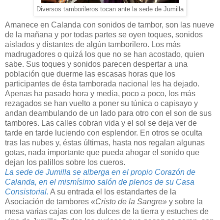
Diversos tamborileros tocan ante la sede de Jumilla
Amanece en Calanda con sonidos de tambor, son las nueve
de la mañana y por todas partes se oyen toques, sonidos
aislados y distantes de algún tamborilero. Los más
madrugadores o quizá los que no se han acostado, quien
sabe. Sus toques y sonidos parecen despertar a una
población que duerme las escasas horas que los
participantes de ésta tamborada nacional les ha dejado.
Apenas ha pasado hora y media, poco a poco, los más
rezagados se han vuelto a poner su túnica o capisayo y
andan deambulando de un lado para otro con el son de sus
tambores. Las calles cobran vida y el sol se deja ver de
tarde en tarde luciendo con esplendor. En otros se oculta
tras las nubes y, éstas últimas, hasta nos regalan algunas
gotas, nada importante que pueda ahogar el sonido que
dejan los palillos sobre los cueros.
La sede de Jumilla se alberga en el propio Corazón de
Calanda, en el mismísimo salón de plenos de su Casa
Consistorial.
A su entrada el los estandartes de la
Asociación de tambores
«Cristo de la Sangre»
y sobre la
mesa varias cajas con los dulces de la tierra y estuches de