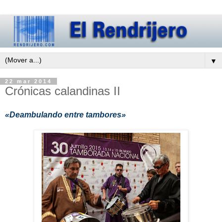
▼
22 mar 2014
Crónicas calandinas II
«Deambulando entre tambores»