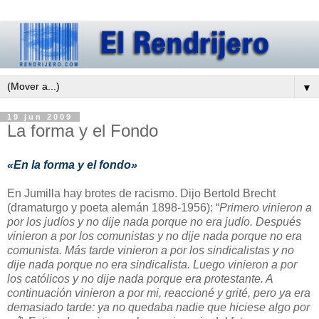
▼
19 jun 2009
La forma y el Fondo
«En la forma y el fondo»
En Jumilla hay brotes de racismo. Dijo Bertold Brecht
(dramaturgo y poeta alemán 1898-1956): “
Primero vinieron a
por los judíos y no dije nada porque no era judío. Después
vinieron a por los comunistas y no dije nada porque no era
comunista. Más tarde vinieron a por los sindicalistas y no
dije nada porque no era sindicalista. Luego vinieron a por
los católicos y no dije nada porque era protestante. A
continuación vinieron a por mi, reaccioné y grité, pero ya era
demasiado
tarde: ya no quedaba nadie que hiciese algo por