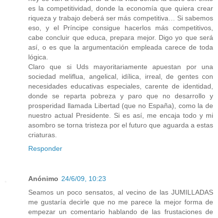
es la competitividad, donde la economía que quiera crear
riqueza y trabajo deberá ser más competitiva… Si sabemos
eso, y el Príncipe consigue hacerlos más competitivos,
cabe concluir que educa, prepara mejor. Digo yo que será
así, o es que la argumentación empleada carece de toda
lógica.
Claro que si Uds mayoritariamente apuestan por una
sociedad meliflua, angelical, idílica, irreal, de gentes con
necesidades educativas especiales, carente de identidad,
donde se reparta pobreza y paro que no desarrollo y
prosperidad llamada Libertad (que no España), como la de
nuestro actual Presidente. Si es así, me encaja todo y mi
asombro se torna tristeza por el futuro que aguarda a estas
criaturas.
Responder
Anónimo
24/6/09, 10:23
Seamos un poco sensatos, al vecino de las JUMILLADAS
me gustaría decirle que no me parece la mejor forma de
empezar un comentario hablando de las frustaciones de