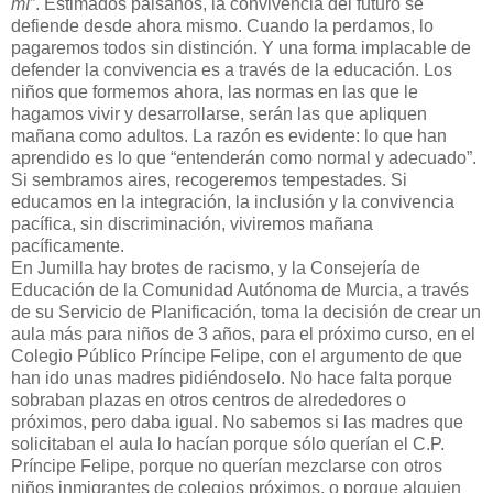
mí
”. Estimados paisanos, la convivencia del futuro se
defiende desde ahora mismo. Cuando la perdamos, lo
pagaremos todos sin distinción. Y una forma implacable de
defender la convivencia es a través de la educación. Los
niños que formemos ahora, las normas en las que le
hagamos vivir y desarrollarse, serán las que apliquen
mañana como adultos. La razón es evidente: lo que han
aprendido es lo que “entenderán como normal y adecuado”.
Si sembramos aires, recogeremos tempestades. Si
educamos en la integración, la inclusión y la convivencia
pacífica, sin discriminación, viviremos mañana
pacíficamente.
En Jumilla hay brotes de racismo, y la Consejería de
Educación de la Comunidad Autónoma de Murcia, a través
de su Servicio de Planificación, toma la decisión de crear un
aula más para niños de 3 años, para el próximo curso, en el
Colegio Público Príncipe Felipe, con el argumento de que
han ido unas madres pidiéndoselo. No hace falta porque
sobraban plazas en otros centros de alrededores o
próximos, pero daba igual. No sabemos si las madres que
solicitaban el aula lo hacían porque sólo querían el C.P.
Príncipe Felipe, porque no querían mezclarse con otros
niños inmigrantes de colegios próximos, o porque alguien