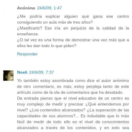
Anónimo
24/6/09, 1:47
¿Me podría explicar alguien qué gana ese centro
consiguiendo un aula más de tres años?
¿Masificarlo? Eso iría en perjuicio de la calidad de la
enseñanza.
¿O tal vez es una forma de demostrar una vez más que a
ellos les dan todo lo que piden?
Responder
Noeli
24/6/09, 7:37
Yo también estoy asombrada como dice el autor anónimo
de otro comentario, es más, estoy perpleja tanto de este
artículo como de la ola de comentarios que ha desatado.
De entrada pienso que el nivel educativo de un centro es
muy complejo de medir y precisar ¿Qué entendemos por
nivel? ¿Los contenidos alcanzados? ¿La superación de las
capacidades de sus alumnos?... Es indudable que lo más
fácil de medir de todo ello es el nivel de conocimientos
alcanzados a través de los contenidos, y en esto sea