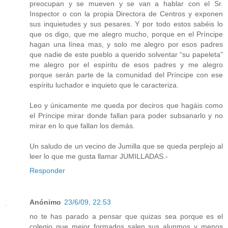
preocupan y se mueven y se van a hablar con el Sr.
Inspector o con la propia Directora de Centros y exponen
sus inquietudes y sus pesares. Y por todo estos sabéis lo
que os digo, que me alegro mucho, porque en el Príncipe
hagan una línea mas, y solo me alegro por esos padres
que nadie de este pueblo a querido solventar “su papeleta”
me alegro por el espíritu de esos padres y me alegro
porque serán parte de la comunidad del Príncipe con ese
espíritu luchador e inquieto que le caracteriza.
Leo y únicamente me queda por deciros que hagáis como
el Príncipe mirar donde fallan para poder subsanarlo y no
mirar en lo que fallan los demás.
Un saludo de un vecino de Jumilla que se queda perplejo al
leer lo que me gusta llamar JUMILLADAS.-
Responder
Anónimo
23/6/09, 22:53
no te has parado a pensar que quizas sea porque es el
colegio que mejor formados salen sus alunmos y menos