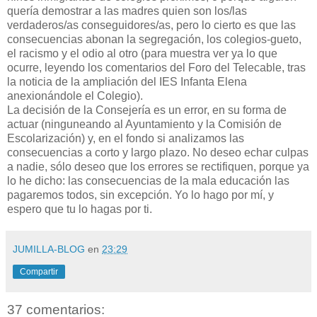
quería demostrar a las madres quien son los/las
verdaderos/as conseguidores/as, pero lo cierto es que las
consecuencias abonan la segregación, los colegios-gueto,
el racismo y el odio al otro (para muestra ver ya lo que
ocurre, leyendo los comentarios del Foro del Telecable, tras
la noticia de la ampliación del IES Infanta Elena
anexionándole el Colegio).
La decisión de la Consejería es un error, en su forma de
actuar (ninguneando al Ayuntamiento y la Comisión de
Escolarización) y, en el fondo si analizamos las
consecuencias a corto y largo plazo. No deseo echar culpas
a nadie, sólo deseo que los errores se rectifiquen, porque ya
lo he dicho: las consecuencias de la mala educación las
pagaremos todos, sin excepción. Yo lo hago por mí, y
espero que tu lo hagas por ti.
JUMILLA-BLOG
en
23:29
Compartir
37 comentarios: