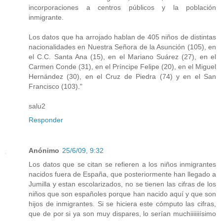
incorporaciones a centros públicos y la población
inmigrante.
Los datos que ha arrojado hablan de 405 niños de distintas
nacionalidades en Nuestra Señora de la Asunción (105), en
el C.C. Santa Ana (15), en el Mariano Suárez (27), en el
Carmen Conde (31), en el Príncipe Felipe (20), en el Miguel
Hernández (30), en el Cruz de Piedra (74) y en el San
Francisco (103)."
salu2
Responder
Anónimo
25/6/09, 9:32
Los datos que se citan se refieren a los niños inmigrantes
nacidos fuera de España, que posteriormente han llegado a
Jumilla y estan escolarizados, no se tienen las cifras de los
niños que son españoles porque han nacido aquí y que son
hijos de inmigrantes. Si se hiciera este cómputo las cifras,
que de por si ya son muy dispares, lo serían muchiiiiiiísimo