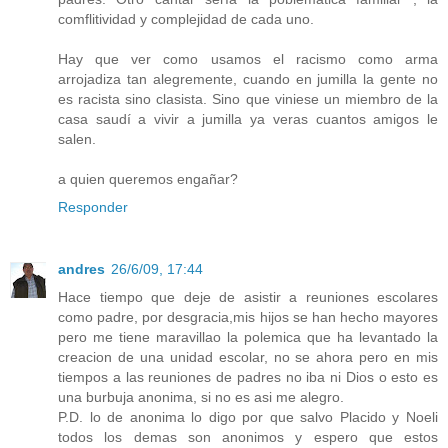
comflitividad y complejidad de cada uno.
Hay que ver como usamos el racismo como arma
arrojadiza tan alegremente, cuando en jumilla la gente no
es racista sino clasista. Sino que viniese un miembro de la
casa saudí a vivir a jumilla ya veras cuantos amigos le
salen.
a quien queremos engañar?
Responder
andres
26/6/09, 17:44
Hace tiempo que deje de asistir a reuniones escolares
como padre, por desgracia,mis hijos se han hecho mayores
pero me tiene maravillao la polemica que ha levantado la
creacion de una unidad escolar, no se ahora pero en mis
tiempos a las reuniones de padres no iba ni Dios o esto es
una burbuja anonima, si no es asi me alegro.
P.D. lo de anonima lo digo por que salvo Placido y Noeli
todos los demas son anonimos y espero que estos