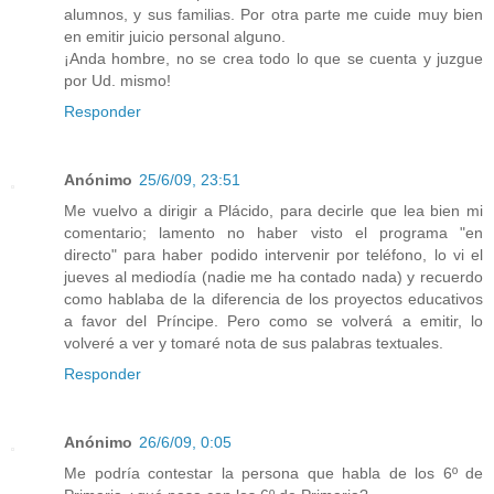
alumnos, y sus familias. Por otra parte me cuide muy bien
en emitir juicio personal alguno.
¡Anda hombre, no se crea todo lo que se cuenta y juzgue
por Ud. mismo!
Responder
Anónimo
25/6/09, 23:51
Me vuelvo a dirigir a Plácido, para decirle que lea bien mi
comentario; lamento no haber visto el programa "en
directo" para haber podido intervenir por teléfono, lo vi el
jueves al mediodía (nadie me ha contado nada) y recuerdo
como hablaba de la diferencia de los proyectos educativos
a favor del Príncipe. Pero como se volverá a emitir, lo
volveré a ver y tomaré nota de sus palabras textuales.
Responder
Anónimo
26/6/09, 0:05
Me podría contestar la persona que habla de los 6º de