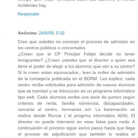
incidentes hay.
Responder
Anónimo
24/6/09, 0:32
Creo que ustedes no conocen el proceso de admisión en
los centros públicos o concertados.
¿Creen que el CP Principe Felipe decide no tener
inmigrantes? ¿Creen ustedes que el director o quien sea
tiene el poder de elegir a los alumnos que van a su centro?
Si lo creen estan equivocados,, lean la orden de admisión
de la consejería publicada en el BORM. Les explico, cada
centro recibe solicitudes para admisión de nuevos alumnos
que se tramitan y se introcucen en un programa informático
tipo web. Cada alumnos recibe una serie de puntos según
criterios de renta, familia númerosa, discapacidades,
cercania al centro, hermanos...ect. La baremación se
realiza desde Murcia ( el progrma informático ADA). El
director no puede intervenir en esas listas para nada. A
continuación el proceso sigue varios pasos hasta que llega
el proceso de adjudicación que también lo realiza el