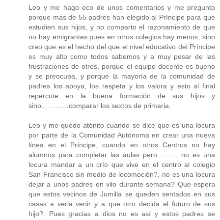
Leo y me hago eco de unos comentarios y me pregunto
porque mas de 55 padres han elegido al Príncipe para que
estudien sus hijos, y no comparto el razonamiento de que
no hay emigrantes pues en otros colegios hay menos, sino
creo que es el hecho del que el nivel educativo del Príncipe
es muy alto como todos sabemos y a muy pesar de las
frustraciones de otros, porque el equipo docente es bueno
y se preocupa, y porque la mayoría de la comunidad de
padres los apoya, los respeta y los valora y esto al final
repercute en la buena formación de sus hijos y
sino…………comparar los sextos de primaria.
Leo y me quedo atónito cuando se dice que es una locura
por parte de la Comunidad Autónoma en crear una nueva
línea en el Príncipe, cuando en otros Centros no hay
alumnos para completar las aulas pero……… no es una
locura mandar a un crío que vive en el centro al colegio
San Francisco sin medio de locomoción?, no es una locura
dejar a unos padres en vilo durante semana? Que espera
que estos vecinos de Jumilla se queden sentados en sus
casas a verla venir y a que otro decida el futuro de sus
hijo?. Pues gracias a dios no es así y estos padres se