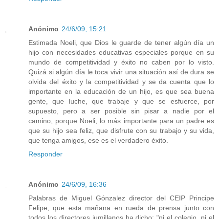
Anónimo
24/6/09, 15:21
Estimada Noeli, que Dios le guarde de tener algún día un
hijo con necesidades educativas especiales porque en su
mundo de competitividad y éxito no caben por lo visto.
Quizá si algún día le toca vivir una situación así de dura se
olvida del éxito y la competitividad y se da cuenta que lo
importante en la educación de un hijo, es que sea buena
gente, que luche, que trabaje y que se esfuerce, por
supuesto, pero a ser posible sin pisar a nadie por el
camino, porque Noeli, lo más importante para un padre es
que su hijo sea feliz, que disfrute con su trabajo y su vida,
que tenga amigos, ese es el verdadero éxito.
Responder
Anónimo
24/6/09, 16:36
Palabras de Miguel Gónzalez director del CEIP Principe
Felipe, que esta mañana en rueda de prensa junto con
todos los directores jumillanos ha dicho: "ni el colegio, ni el