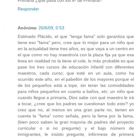
Primaria ¿qué pasa con los 6º de Primaria?
Responder
Anónimo
26/6/09, 0:53
Estimado Plácido, el que "tenga fama" solo garantiza que
tiene eso "fama" pero, cree que lo mejor para un niño que
en la actualidad tiene tres años, es que vaya a un centro en
el que como no hay maestro/a con la plaza fija ya que esa
linea en realidad no la tiene el cole, lo más probable es que
pase los tres cursos de educación infantil con diferentes
maestros, cada curso; que esté en un aula, como ha
ocurrido este año, en el pabellón de los mayores porque el
de los pequeños está a tope, sin tener las comodidades
para niños pequeños en cuanto a baños, etc; un niño que
cuando llegue a primaria, Dios sabe con qué maestro le irá
a tocar, ¿cree que los padres se cuestionan todo esto? yo
creo que no, al menos en una gran parte no, tienen en
cuenta la "fama" como señala, pero la fama por la fama,
(bien poco saben la gran mayoria de padres del proyecto
curricular o si no pregunte) y el bajo número de
inmigrantes, le insisto pregunte, infórmese de primera