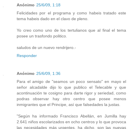
Anónimo
25/6/09, 1:18
Felicidades por el programa y como habeis tratado este
tema habeis dado en el clavo de pleno.
Yo creo como uno de los tertulianos que al final el tema
posee un trasfondo politico.
saludos de un nuevo rendrijero.-
Responder
Anónimo
25/6/09, 1:36
Para el amigo de "seamos un poco sensato" en mayo el
señor alcadalde dijo lo que publico el Telecable y que
acontinuación te cosigno para darte rigor y seriedad, como
podras observar hay otro centro que posee menos
inmigrantes que el Principe, así que falsedades la justas.
"Según ha informado Francisco Abellán, en Jumilla hay
2.641 niños escolarizados en ocho centros y lo que provoca
las necesidades más urgentes, ha dicho, son las nuevas