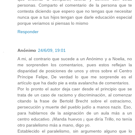
personas. Comparto el comentario de la persona que te
contesta diciendo que espero que no tengas que necesitar
nunca que a tus hijos tengan que darle educación especial
porque veriamos si piensas lo mismo
Responder
Anónimo
24/6/09, 19:01
A mi, al contrario que sucede a un Anónimo y a Noelia, no
me sorprenden los comentarios, pues estos reflejan la
disparidad de posiciones de unos y otros sobre el Centro
Príncipe Felipe, De verdad lo que me sorprende es el
artículo que ha dado pie a esta avalancha de comentarios.
Por lo pronto el autor deja caer desde el principio que se
trata de un caso de racismo y discriminación, al comenzar
citando la frase de Bertold Brecht sobre el ostracismo,
persecución y muerte del pueblo judío a manos nazis. Eso,
para hablarnos de la asignación de un aula más a un
centro educativo. ¡Manda huevos ¡ que diría Trillo, no tenía
otro paralelismo más a mano, digo yo.
Establecido el paralelismo, sin argumento alguno que lo