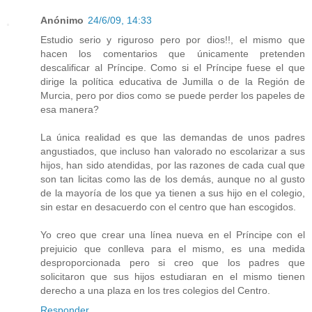
Anónimo
24/6/09, 14:33
Estudio serio y riguroso pero por dios!!, el mismo que
hacen los comentarios que únicamente pretenden
descalificar al Príncipe. Como si el Príncipe fuese el que
dirige la política educativa de Jumilla o de la Región de
Murcia, pero por dios como se puede perder los papeles de
esa manera?
La única realidad es que las demandas de unos padres
angustiados, que incluso han valorado no escolarizar a sus
hijos, han sido atendidas, por las razones de cada cual que
son tan licitas como las de los demás, aunque no al gusto
de la mayoría de los que ya tienen a sus hijo en el colegio,
sin estar en desacuerdo con el centro que han escogidos.
Yo creo que crear una línea nueva en el Príncipe con el
prejuicio que conlleva para el mismo, es una medida
desproporcionada pero si creo que los padres que
solicitaron que sus hijos estudiaran en el mismo tienen
derecho a una plaza en los tres colegios del Centro.
Responder