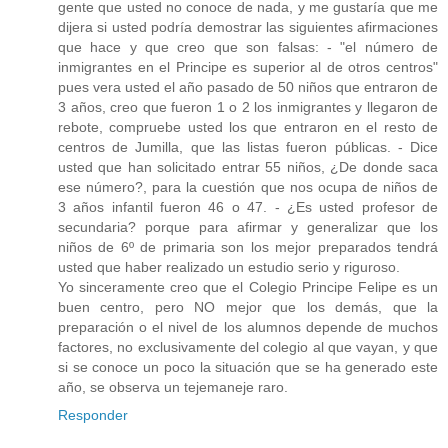
gente que usted no conoce de nada, y me gustaría que me
dijera si usted podría demostrar las siguientes afirmaciones
que hace y que creo que son falsas: - "el número de
inmigrantes en el Principe es superior al de otros centros"
pues vera usted el año pasado de 50 niños que entraron de
3 años, creo que fueron 1 o 2 los inmigrantes y llegaron de
rebote, compruebe usted los que entraron en el resto de
centros de Jumilla, que las listas fueron públicas. - Dice
usted que han solicitado entrar 55 niños, ¿De donde saca
ese número?, para la cuestión que nos ocupa de niños de
3 años infantil fueron 46 o 47. - ¿Es usted profesor de
secundaria? porque para afirmar y generalizar que los
niños de 6º de primaria son los mejor preparados tendrá
usted que haber realizado un estudio serio y riguroso.
Yo sinceramente creo que el Colegio Principe Felipe es un
buen centro, pero NO mejor que los demás, que la
preparación o el nivel de los alumnos depende de muchos
factores, no exclusivamente del colegio al que vayan, y que
si se conoce un poco la situación que se ha generado este
año, se observa un tejemaneje raro.
Responder