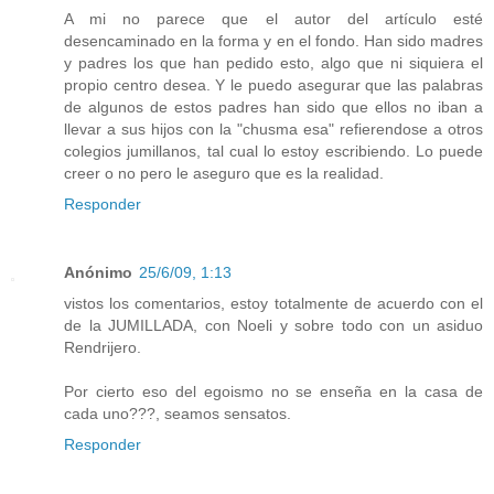
A mi no parece que el autor del artículo esté
desencaminado en la forma y en el fondo. Han sido madres
y padres los que han pedido esto, algo que ni siquiera el
propio centro desea. Y le puedo asegurar que las palabras
de algunos de estos padres han sido que ellos no iban a
llevar a sus hijos con la "chusma esa" refierendose a otros
colegios jumillanos, tal cual lo estoy escribiendo. Lo puede
creer o no pero le aseguro que es la realidad.
Responder
Anónimo
25/6/09, 1:13
vistos los comentarios, estoy totalmente de acuerdo con el
de la JUMILLADA, con Noeli y sobre todo con un asiduo
Rendrijero.
Por cierto eso del egoismo no se enseña en la casa de
cada uno???, seamos sensatos.
Responder