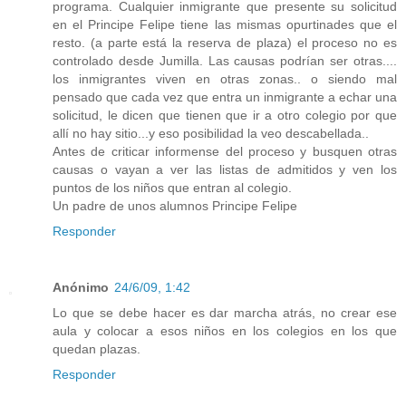
programa. Cualquier inmigrante que presente su solicitud
en el Principe Felipe tiene las mismas opurtinades que el
resto. (a parte está la reserva de plaza) el proceso no es
controlado desde Jumilla. Las causas podrían ser otras....
los inmigrantes viven en otras zonas.. o siendo mal
pensado que cada vez que entra un inmigrante a echar una
solicitud, le dicen que tienen que ir a otro colegio por que
allí no hay sitio...y eso posibilidad la veo descabellada..
Antes de criticar informense del proceso y busquen otras
causas o vayan a ver las listas de admitidos y ven los
puntos de los niños que entran al colegio.
Un padre de unos alumnos Principe Felipe
Responder
Anónimo
24/6/09, 1:42
Lo que se debe hacer es dar marcha atrás, no crear ese
aula y colocar a esos niños en los colegios en los que
quedan plazas.
Responder