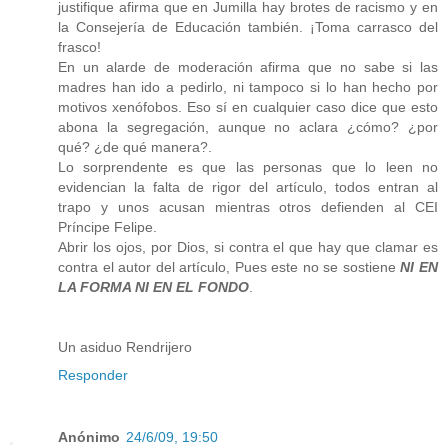
justifique afirma que en Jumilla hay brotes de racismo y en
la Consejería de Educación también. ¡Toma carrasco del
frasco!
En un alarde de moderación afirma que no sabe si las
madres han ido a pedirlo, ni tampoco si lo han hecho por
motivos xenófobos. Eso sí en cualquier caso dice que esto
abona la segregación, aunque no aclara ¿cómo? ¿por
qué? ¿de qué manera?.
Lo sorprendente es que las personas que lo leen no
evidencian la falta de rigor del artículo, todos entran al
trapo y unos acusan mientras otros defienden al CEI
Príncipe Felipe.
Abrir los ojos, por Dios, si contra el que hay que clamar es
contra el autor del artículo, Pues este no se sostiene
NI EN
LA FORMA NI EN EL FONDO
.
Un asiduo Rendrijero
Responder
Anónimo
24/6/09, 19:50