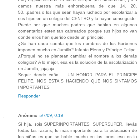
damos nuestra más enhorabuena de que 14, 20,
50...padres o los que sean hayan luchado por escolarizar a
sus hijos en un colegio del CENTRO y lo hayan conseguido.
Puede ser que muchos padres que hablan en algunos
comentarios esten tan cabreados porque sus hijos no van
donde ellos han querido desde un principio.
¿Se han dado cuenta que los nombres de los Borbones
imponen mucho en Jumilla? Infanta Elena y Príncipe Felipe.
¿Porqué no se plantean cambiar el nombre a los demás
colegios? A lo mejor, esa es la solución de la escolarización
en Jumilla, jajajaja
Seguir dando caña..... UN HONOR PARA EL PRINCIPE
FELIPE. NOS ESTAIS HACIENDO QUE NOS SINTAMOS
IMPORTANTES.
Responder
Anónimo
5/7/09, 0:19
Si hija, sois SUPERINPORTANTES, SUPERSUPER, llevás
todas las razons, lo más importante para la educación de
los niños es que se hable mucho en los foros, eso es lo