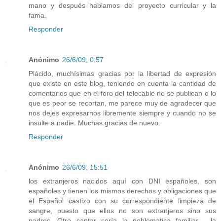
mano y después hablamos del proyecto curricular y la
fama.
Responder
Anónimo
26/6/09, 0:57
Plácido, muchísimas gracias por la libertad de expresión
que existe en este blog, teniendo en cuenta la cantidad de
comentarios que en el foro del telecable no se publican o lo
que es peor se recortan, me parece muy de agradecer que
nos dejes expresarnos libremente siempre y cuando no se
insulte a nadie. Muchas gracias de nuevo.
Responder
Anónimo
26/6/09, 15:51
los extranjeros nacidos aquí con DNI españoles, son
españoles y tienen los mismos derechos y obligaciones que
el Español castizo con su correspondiente limpieza de
sangre, puesto que ellos no son extranjeros sino sus
padres. Otro cantar sería la poblematica familiar , la