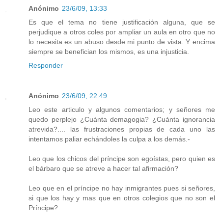
Anónimo
23/6/09, 13:33
Es que el tema no tiene justificación alguna, que se
perjudique a otros coles por ampliar un aula en otro que no
lo necesita es un abuso desde mi punto de vista. Y encima
siempre se benefician los mismos, es una injusticia.
Responder
Anónimo
23/6/09, 22:49
Leo este articulo y algunos comentarios; y señores me
quedo perplejo ¿Cuánta demagogia? ¿Cuánta ignorancia
atrevida?.... las frustraciones propias de cada uno las
intentamos paliar echándoles la culpa a los demás.-
Leo que los chicos del príncipe son egoístas, pero quien es
el bárbaro que se atreve a hacer tal afirmación?
Leo que en el príncipe no hay inmigrantes pues si señores,
si que los hay y mas que en otros colegios que no son el
Príncipe?