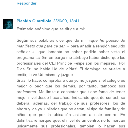
Responder
Placido Guardiola
25/6/09, 18:41
Estimado anónimo que se dirige a mi:
Según sus palabras dice que de mi:
«que he puesto de
manifiesto que pare ce ser..»
para añadir a renglón seguido
señalar «…que lamenta no haber podido haber visto el
programa…» Sin embargo me atribuye haber dicho que los
profesionales del CEI Príncipe Felipe son los mejores. ¡Por
Dios Sr. no hable Ud de oídas! El domingo se vuelve a
emitir, lo ve Ud mismo y juzgue.
Si así lo hace, comprobará que yo no juzgue si el colegio es
mejor o peor que los demás, por tanto, tampoco sus
profesores. Me limite a constatar que tiene fama de tener
mejor nivel desde hace años. Indicando que, de ser así, se
deberá, además, del trabajo de sus profesores, los de
ahora y los ya jubilados que no están, al tipo de familia y de
niños que por la ubicación asisten a este centro. En
definitiva remarque que, el nivel de un centro, no lo marcan
únicamente sus profesionales, también lo hacen sus