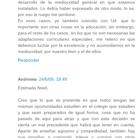
desarrollo de la mediocridad general en que estamos
instalados. Lo debía haber expresado de otro modo, lo se,
por eso le ruego me perdone.
En esos casos, yo también coincido con Ud. que lo
importante son otras cosas en la educación; sin embargo,
para el resto de los casos, en los que no son necesarias las
adaptaciones curriculares especiales, me reitero en que
debemos luchar por la excelencia y no acomodarnos en la
mediocridad, por nuestro bien y el de ellos.
Responder
Anónimo
24/6/09, 18:49
Estimada Noeli,
Creo que lo que se pretende es que todos tengan las
mismas oportunidades estudien en el colegio que estudien
y que sean preparados de igual forma, cosa que no ha
pasado de aqui para atras y que con esta decisión se
sienta un mal precedente que habrá que tener en cuenta.
Aparte de enseñar egoismo y competibidad, también hay
que enseñar a compartir, tolerar y convivir con otras