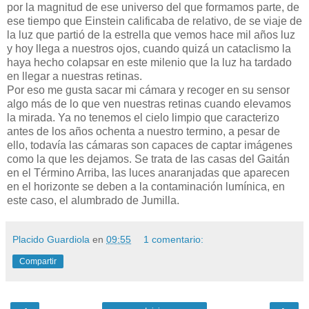
por la magnitud de ese universo del que formamos parte, de
ese tiempo que Einstein calificaba de relativo, de se viaje de
la luz que partió de la estrella que vemos hace mil años luz
y hoy llega a nuestros ojos, cuando quizá un cataclismo la
haya hecho colapsar en este milenio que la luz ha tardado
en llegar a nuestras retinas.
Por eso me gusta sacar mi cámara y recoger en su sensor
algo más de lo que ven nuestras retinas cuando elevamos
la mirada. Ya no tenemos el cielo limpio que caracterizo
antes de los años ochenta a nuestro termino, a pesar de
ello, todavía las cámaras son capaces de captar imágenes
como la que les dejamos. Se trata de las casas del Gaitán
en el Término Arriba, las luces anaranjadas que aparecen
en el horizonte se deben a la contaminación lumínica, en
este caso, el alumbrado de Jumilla.
Placido Guardiola
en
09:55
1 comentario:
Compartir