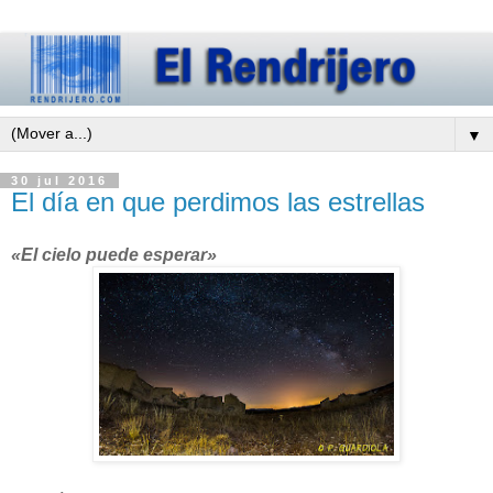
▼
30 jul 2016
El día en que perdimos las estrellas
«El cielo puede esperar»