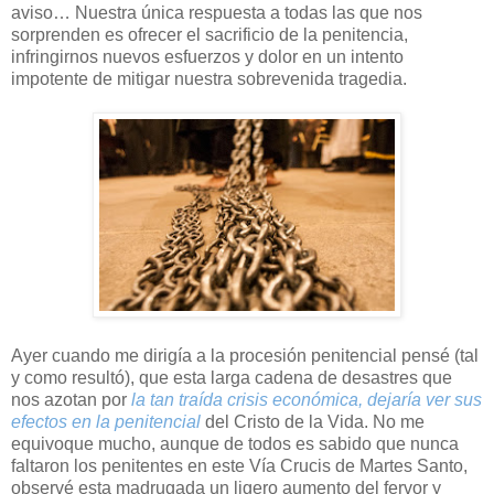
aviso… Nuestra única respuesta a todas las que nos
sorprenden es ofrecer el sacrificio de la penitencia,
infringirnos nuevos esfuerzos y dolor en un intento
impotente de mitigar nuestra sobrevenida tragedia.
Ayer cuando me dirigía a la procesión penitencial pensé (tal
y como resultó), que esta larga cadena de desastres que
nos azotan por
la tan traída crisis económica, dejaría ver sus
efectos en la penitencial
del Cristo de la Vida. No me
equivoque mucho, aunque de todos es sabido que nunca
faltaron los penitentes en este Vía Crucis de Martes Santo,
observé esta madrugada un ligero aumento del fervor y