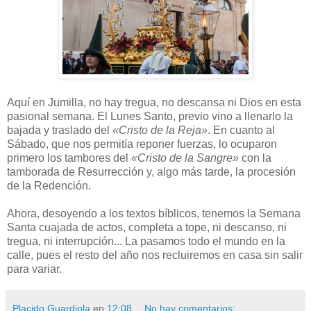
Aquí en Jumilla, no hay tregua, no descansa ni Dios en esta
pasional semana. El Lunes Santo, previo vino a llenarlo la
bajada y traslado del
«Cristo de la Reja»
. En cuanto al
Sábado, que nos permitía reponer fuerzas, lo ocuparon
primero los tambores del
«Cristo de la Sangre»
con la
tamborada de Resurrección y, algo más tarde, la procesión
de la Redención.
Ahora, desoyendo a los textos bíblicos, tenemos la Semana
Santa cuajada de actos, completa a tope, ni descanso, ni
tregua, ni interrupción... La pasamos todo el mundo en la
calle, pues el resto del año nos recluiremos en casa sin salir
para variar.
Placido Guardiola
en
12:08
No hay comentarios: