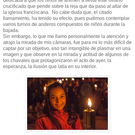
dedicada a que los niños se animen a llevar este liviano
crucificado que pende sobre la reja que da paso al altar de
la iglesia franciscana. No cabe duda que, el citado
llamamiento, ha tenido su efecto, pues pudimos contemplar
varios turnos de anderos compuestos de niños durante la
bajada.
Sin embargo, lo que me llamo personalmente la atención y
atrajo la mirada de mis cámaras, fue para mi lo más difícil de
captar por un objetivo, eso tan intangible de plasmar en una
imagen y que observe en la mirada y actitud de algunos de
los chavales que protagonizaron el acto de ayer, la
esperanza, la ilusión que latía en su interior.