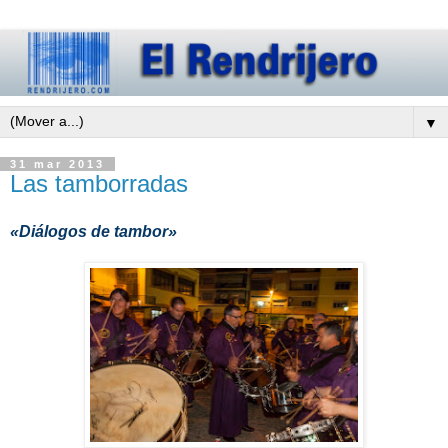
▼
31 mar 2013
Las tamborradas
«Diálogos de tambor»