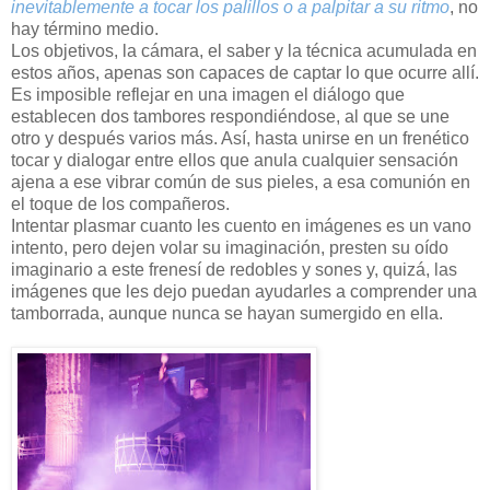
inevitablemente a tocar los palillos o a palpitar a su ritmo
, no
hay término medio.
Los objetivos, la cámara, el saber y la técnica acumulada en
estos años, apenas son capaces de captar lo que ocurre allí.
Es imposible reflejar en una imagen el diálogo que
establecen dos tambores respondiéndose, al que se une
otro y después varios más. Así, hasta unirse en un frenético
tocar y dialogar entre ellos que anula cualquier sensación
ajena a ese vibrar común de sus pieles, a esa comunión en
el toque de los compañeros.
Intentar plasmar cuanto les cuento en imágenes es un vano
intento, pero dejen volar su imaginación, presten su oído
imaginario a este frenesí de redobles y sones y, quizá, las
imágenes que les dejo puedan ayudarles a comprender una
tamborrada, aunque nunca se hayan sumergido en ella.