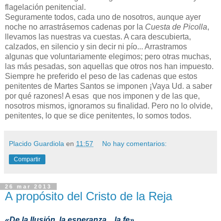
flagelación penitencial.
Seguramente todos, cada uno de nosotros, aunque ayer
noche no arrastrásemos cadenas por la
Cuesta de Picolla
,
llevamos las nuestras va cuestas. A cara descubierta,
calzados, en silencio y sin decir ni pío... Arrastramos
algunas que voluntariamente elegimos; pero otras muchas,
las más pesadas, son aquellas que otros nos han impuesto.
Siempre he preferido el peso de las cadenas que estos
penitentes de Martes Santos se imponen ¡Vaya Ud. a saber
por qué razones! A esas que nos imponen y de las que,
nosotros mismos, ignoramos su finalidad. Pero no lo olvide,
penitentes, lo que se dice penitentes, lo somos todos.
Placido Guardiola
en
11:57
No hay comentarios:
Compartir
26 mar 2013
A propósito del Cristo de la Reja
«De la Ilusión, la esperanza... la fe»