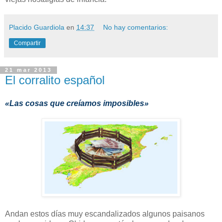
Placido Guardiola
en
14:37
No hay comentarios:
Compartir
21 mar 2013
El corralito español
«Las cosas que creíamos imposibles»
Andan estos días muy escandalizados algunos paisanos