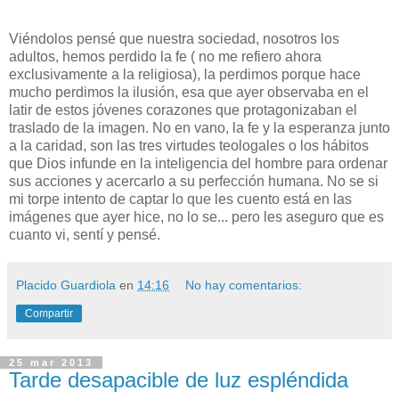
Viéndolos pensé que nuestra sociedad, nosotros los
adultos, hemos perdido la fe ( no me refiero ahora
exclusivamente a la religiosa), la perdimos porque hace
mucho perdimos la ilusión, esa que ayer observaba en el
latir de estos jóvenes corazones que protagonizaban el
traslado de la imagen. No en vano, la fe y la esperanza junto
a la caridad, son las tres virtudes teologales o los hábitos
que Dios infunde en la inteligencia del hombre para ordenar
sus acciones y acercarlo a su perfección humana. No se si
mi torpe intento de captar lo que les cuento está en las
imágenes que ayer hice, no lo se... pero les aseguro que es
cuanto vi, sentí y pensé.
Placido Guardiola
en
14:16
No hay comentarios:
Compartir
25 mar 2013
Tarde desapacible de luz espléndida