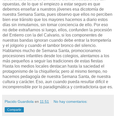
opuestas, de lo que sí empiezo a estar seguro es que
debemos enseñar a nuestros jóvenes esa dicotomía de
nuestra Semana Santa, pues observo que ellos no perciben
bien ese tránsito que los mayores hacemos a diario estos
días sin inmutarnos, sin tomar conciencia de ello. Por eso
no debe extrañarnos si luego, ellos, confunden la procesión
del Entierro con la del Calvario, si los componentes de
nuestras bandas ignoran cuando debe entrar la trompetería
y el jolgorio y cuando el tambor bronco del silencio.
Hablamos mucho de Semana Santa, promocionamos
procesiones infantiles desde los colegios, alentamos a los
más pequeños a seguir las tradiciones de estas fiestas
Hasta los medios locales destacan hasta la saciedad el
protagonismo de la chiquillería; pero al mismo tiempo, no
hacemos pedagogía de nuestra Semana Santa, de nuestra
cultura y carácter. Eso, aun cuando pueda resultar difícil e
incomprensible por lo paradigmática y contradictoria que es.
Placido Guardiola
en
11:51
No hay comentarios:
Compartir