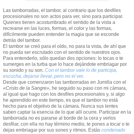
Las tamborradas, el tambor, al contrario que los desfiles
procesionales no son actos para ver, sino para participar.
Quienes tienen acostumbrado el sentido de la vista a
recrearse en las luces, formas, el color y las formas,
difícilmente pueden entender la magia que se esconde
detrás del tambor.
El tambor se creó para el oído, no para la vista, de ahí que
no pueda ser escrutado con el sentido de nuestros ojos.
Para entenderlo, sólo quedan dos opciones: lo tocas o te
sumerges en la turba que lo hace dejándote embriagar por
su sonido y su son.
Con el tambor vale lo de participa,
escucha, dejarse llevar, pero no el ver.
Desde que comenzaron las tamborradas en Jumilla con el
«Cristo de la Sangre»,
he seguido su paso con mi cámara,
al igual que hago con los desfiles procesionales y, si algo
he aprendido en este tiempo, es que el tambor no está
hecho para el objetivo de la cámara. Nunca sus lentes
saben captar la esencia de lo que allí ocurre. Participar en la
tamborrada no es pararse al borde de la cera y verlos
desfilar, con ella no hay término medio, te pones a tocar o te
dejas embriagar por sus sones y ritmos. Estás
condenado