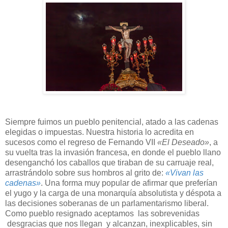
Siempre fuimos un pueblo penitencial, atado a las cadenas
elegidas o impuestas. Nuestra historia lo acredita en
sucesos como el regreso de Fernando VII
«El Deseado»
, a
su vuelta tras la invasión francesa, en donde el pueblo llano
desenganchó los caballos que tiraban de su carruaje real,
arrastrándolo sobre sus hombros al grito de:
«Vivan las
cadenas»
. Una forma muy popular de afirmar que preferían
el yugo y la carga de una monarquía absolutista y déspota a
las decisiones soberanas de un parlamentarismo liberal.
Como pueblo resignado aceptamos las sobrevenidas
desgracias que nos llegan y alcanzan, inexplicables, sin