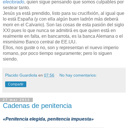
electorado
, quien sigue pensando que somos culpables por
sestear tanto.
Jesús ya está prendido, listo para su crucifixión, al igual que
lo está España (y con ella algún buen ladrón más deberá
morir en el Calvario). Son las cosas de esta pasión del siglo
XXI pues lo que nunca se admitirá es que quien está en
realmente en falta, en bancarrota, es la banca Alemana o el
mismísimo Banco central de EE.UU.
Ellos, nos guste o no, son y representan el nuevo imperio
romano, por poco tiempo seguramente; pero lo siguen
siendo.
Placido Guardiola
en
07:56
No hay comentarios:
Compartir
27 mar 2013
Cadenas de penitencia
«Penitencia elegida, penitencia impuesta»