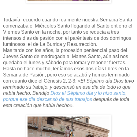
Todavía recuerdo cuando realmente nuestra Semana Santa
comenzaba el Miércoles Santo llegando al Santo entierro el
Viernes Santo en la noche, por tanto se reducía a tres
intensos días de pasión con el paréntesis de dos domingos
luminosos; el de La Burrica y Resurrección.
Mas tarde con los años, la procesión penitencial pasó del
Jueves Santo de madrugada al Martes Santo, aún así nos
quedaba el lunes y sábado para tomar y reponer fuerzas.
Hasta no hace mucho, teníamos esos dos días libres en la
Semana de Pasión; pero eso se acabó y hemos terminado
con cuanto dice el Génesis 2, 2-3:
«El Séptimo día Dios tuvo
terminado su trabajo, y descansó en ese día de todo lo que
había hecho. Bendijo
Dios el Séptimo día y lo hizo santo,
porque ese día descansó de sus trabajos
después de toda
esta creación que había hecho».