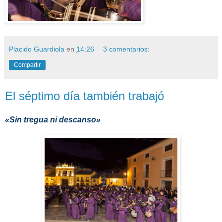
Placido Guardiola
en
14:26
3 comentarios:
Compartir
El séptimo día también trabajó
«Sin tregua ni descanso»