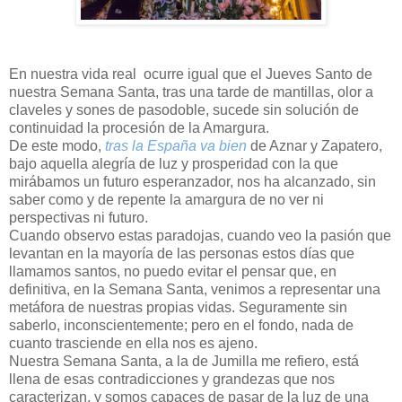
En nuestra vida real ocurre igual que el Jueves Santo de
nuestra Semana Santa, tras una tarde de mantillas, olor a
claveles y sones de pasodoble, sucede sin solución de
continuidad la procesión de la Amargura.
De este modo,
tras la España va bien
de Aznar y Zapatero,
bajo aquella alegría de luz y prosperidad con la que
mirábamos un futuro esperanzador, nos ha alcanzado, sin
saber como y de repente la amargura de no ver ni
perspectivas ni futuro.
Cuando observo estas paradojas, cuando veo la pasión que
levantan en la mayoría de las personas estos días que
llamamos santos, no puedo evitar el pensar que, en
definitiva, en la Semana Santa, venimos a representar una
metáfora de nuestras propias vidas. Seguramente sin
saberlo, inconscientemente; pero en el fondo, nada de
cuanto trasciende en ella nos es ajeno.
Nuestra Semana Santa, a la de Jumilla me refiero, está
llena de esas contradicciones y grandezas que nos
caracterizan, y somos capaces de pasar de la luz de una