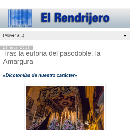
▼
29 mar 2013
Tras la euforia del pasodoble, la
Amargura
«Dicotomías de nuestro carácter»