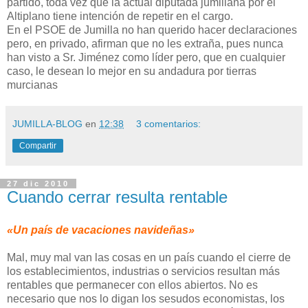
partido, toda vez que la actual diputada jumillana por el
Altiplano tiene intención de repetir en el cargo.
En el PSOE de Jumilla no han querido hacer declaraciones
pero, en privado, afirman que no les extraña, pues nunca
han visto a Sr. Jiménez como líder pero, que en cualquier
caso, le desean lo mejor en su andadura por tierras
murcianas
JUMILLA-BLOG
en
12:38
3 comentarios:
Compartir
27 dic 2010
Cuando cerrar resulta rentable
«Un país de vacaciones navideñas»
Mal, muy mal van las cosas en un país cuando el cierre de
los establecimientos, industrias o servicios resultan más
rentables que permanecer con ellos abiertos. No es
necesario que nos lo digan los sesudos economistas, los