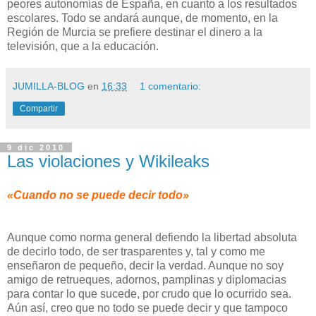
peores autonomías de España, en cuanto a los resultados
escolares. Todo se andará aunque, de momento, en la
Región de Murcia se prefiere destinar el dinero a la
televisión, que a la educación.
JUMILLA-BLOG
en
16:33
1 comentario:
Compartir
9 dic 2010
Las violaciones y Wikileaks
«Cuando no se puede decir todo»
Aunque como norma general defiendo la libertad absoluta
de decirlo todo, de ser trasparentes y, tal y como me
enseñaron de pequeño, decir la verdad. Aunque no soy
amigo de retrueques, adornos, pamplinas y diplomacias
para contar lo que sucede, por crudo que lo ocurrido sea.
Aún así, creo que no todo se puede decir y que tampoco