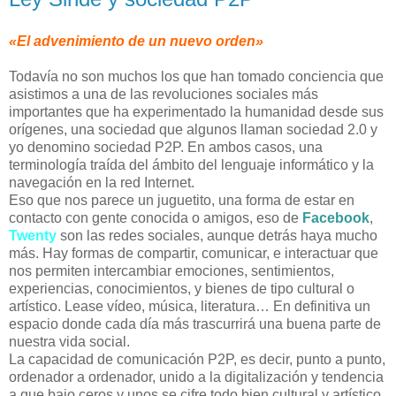
«El advenimiento de un nuevo orden»
Todavía no son muchos los que han tomado conciencia que
asistimos a una de las revoluciones sociales más
importantes que ha experimentado la humanidad desde sus
orígenes, una sociedad que algunos llaman sociedad 2.0 y
yo denomino sociedad P2P. En ambos casos, una
terminología traída del ámbito del lenguaje informático y la
navegación en la red Internet.
Eso que nos parece un juguetito, una forma de estar en
contacto con gente conocida o amigos, eso de
Facebook
,
Twenty
son las redes sociales, aunque detrás haya mucho
más. Hay formas de compartir, comunicar, e interactuar que
nos permiten intercambiar emociones, sentimientos,
experiencias, conocimientos, y bienes de tipo cultural o
artístico. Lease vídeo, música, literatura… En definitiva un
espacio donde cada día más trascurrirá una buena parte de
nuestra vida social.
La capacidad de comunicación P2P, es decir, punto a punto,
ordenador a ordenador, unido a la digitalización y tendencia
a que bajo ceros y unos se cifre todo bien cultural y artístico