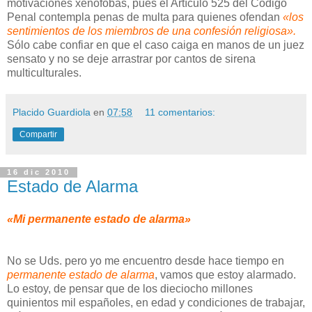
motivaciones xenófobas, pues el Artículo 525 del Código
Penal contempla penas de multa para quienes ofendan
«los
sentimientos de los miembros de una confesión religiosa».
Sólo cabe confiar en que el caso caiga en manos de un juez
sensato y no se deje arrastrar por cantos de sirena
multiculturales.
Placido Guardiola
en
07:58
11 comentarios:
Compartir
16 dic 2010
Estado de Alarma
«Mi permanente estado de alarma»
No se Uds. pero yo me encuentro desde hace tiempo en
permanente estado de alarma
, vamos que estoy alarmado.
Lo estoy, de pensar que de los dieciocho millones
quinientos mil españoles, en edad y condiciones de trabajar,