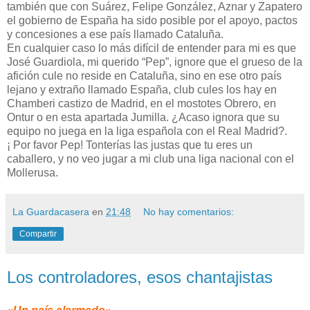
también que con Suárez, Felipe González, Aznar y Zapatero
el gobierno de España ha sido posible por el apoyo, pactos
y concesiones a ese país llamado Cataluña.
En cualquier caso lo más difícil de entender para mi es que
José Guardiola, mi querido “Pep”, ignore que el grueso de la
afición cule no reside en Cataluña, sino en ese otro país
lejano y extraño llamado España, club cules los hay en
Chamberi castizo de Madrid, en el mostotes Obrero, en
Ontur o en esta apartada Jumilla. ¿Acaso ignora que su
equipo no juega en la liga española con el Real Madrid?.
¡ Por favor Pep! Tonterías las justas que tu eres un
caballero, y no veo jugar a mi club una liga nacional con el
Mollerusa.
La Guardacasera
en
21:48
No hay comentarios:
Compartir
Los controladores, esos chantajistas