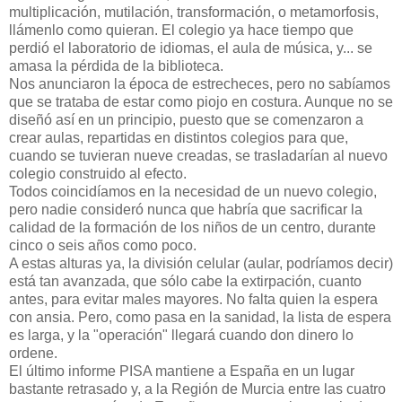
multiplicación, mutilación, transformación, o metamorfosis,
llámenlo como quieran. El colegio ya hace tiempo que
perdió el laboratorio de idiomas, el aula de música, y... se
amasa la pérdida de la biblioteca.
Nos anunciaron la época de estrecheces, pero no sabíamos
que se trataba de estar como piojo en costura. Aunque no se
diseñó así en un principio, puesto que se comenzaron a
crear aulas, repartidas en distintos colegios para que,
cuando se tuvieran nueve creadas, se trasladarían al nuevo
colegio construido al efecto.
Todos coincidíamos en la necesidad de un nuevo colegio,
pero nadie consideró nunca que habría que sacrificar la
calidad de la formación de los niños de un centro, durante
cinco o seis años como poco.
A estas alturas ya, la división celular (aular, podríamos decir)
está tan avanzada, que sólo cabe la extirpación, cuanto
antes, para evitar males mayores. No falta quien la espera
con ansia. Pero, como pasa en la sanidad, la lista de espera
es larga, y la "operación" llegará cuando don dinero lo
ordene.
El último informe PISA mantiene a España en un lugar
bastante retrasado y, a la Región de Murcia entre las cuatro