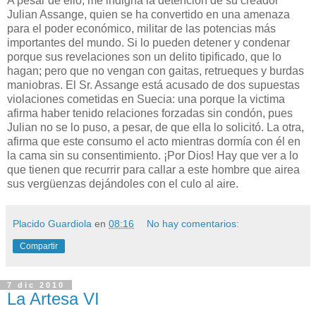
A pesar de ello, me indigna la detención de su creador
Julian Assange, quien se ha convertido en una amenaza
para el poder económico, militar de las potencias más
importantes del mundo. Si lo pueden detener y condenar
porque sus revelaciones son un delito tipificado, que lo
hagan; pero que no vengan con gaitas, retrueques y burdas
maniobras. El Sr. Assange está acusado de dos supuestas
violaciones cometidas en Suecia: una porque la victima
afirma haber tenido relaciones forzadas sin condón, pues
Julian no se lo puso, a pesar, de que ella lo solicitó. La otra,
afirma que este consumo el acto mientras dormía con él en
la cama sin su consentimiento. ¡Por Dios! Hay que ver a lo
que tienen que recurrir para callar a este hombre que airea
sus vergüenzas dejándoles con el culo al aire.
Placido Guardiola
en
08:16
No hay comentarios:
Compartir
7 dic 2010
La Artesa VI