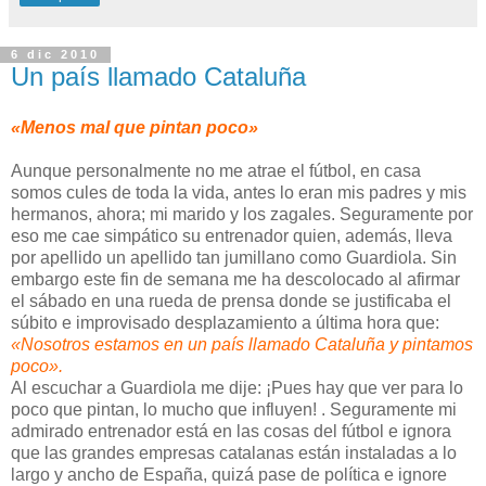
6 dic 2010
Un país llamado Cataluña
«Menos mal que pintan poco»
Aunque personalmente no me atrae el fútbol, en casa
somos cules de toda la vida, antes lo eran mis padres y mis
hermanos, ahora; mi marido y los zagales. Seguramente por
eso me cae simpático su entrenador quien, además, lleva
por apellido un apellido tan jumillano como Guardiola. Sin
embargo este fin de semana me ha descolocado al afirmar
el sábado en una rueda de prensa donde se justificaba el
súbito e improvisado desplazamiento a última hora que:
«Nosotros estamos en un país llamado Cataluña y pintamos
poco».
Al escuchar a Guardiola me dije: ¡Pues hay que ver para lo
poco que pintan, lo mucho que influyen! . Seguramente mi
admirado entrenador está en las cosas del fútbol e ignora
que las grandes empresas catalanas están instaladas a lo
largo y ancho de España, quizá pase de política e ignore