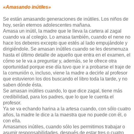
«Amasando inútiles»
Se están amasando generaciones de inútiles. Los niños de
hoy, serán eternos adolescentes mañana.
Amasa un inútil, la madre que le lleva la cartera al zagal
cuando va al colegio. Lo amasa también, cuando el nene no
hace los deberes excepto que estés al lado empujándole y
dirigiéndole. Se amasan inútiles cuando se les desmenuza
hasta el último detalle de aquello que entra en el examen, el
cómo se le va a preguntar y, además, se le ofrece otra
oportunidad porque ese día tuvo que ir a probarse el traje de
la comunión o, incluso, viene la madre a decirle al profesor
que estuvieron los dos buscando el libro toda la tarde, y no
saben dónde ésta.
Se amasan inútiles cuando, lo que dice zagal, tiene más
credibilidad, para los padres, que lo que le cuenta el
profesor.
Ya se va echando harina a la artesa cuando, con sólo cuatro
años, la madre le dice a la maestra que no puede con él, o
con ella.
Amasamos inútiles, cuando sólo les permitimos trabajar o
asumir responsabilidades, después de estar tres o cuatro