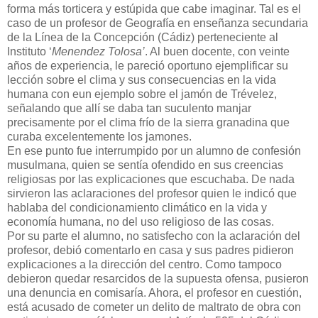
forma más torticera y estúpida que cabe imaginar. Tal es el
caso de un profesor de Geografía en enseñanza secundaria
de la Línea de la Concepción (Cádiz) perteneciente al
Instituto ‘
Menendez Tolosa’
. Al buen docente, con veinte
años de experiencia, le pareció oportuno ejemplificar su
lección sobre el clima y sus consecuencias en la vida
humana con eun ejemplo sobre el jamón de Trévelez,
señalando que allí se daba tan suculento manjar
precisamente por el clima frío de la sierra granadina que
curaba excelentemente los jamones.
En ese punto fue interrumpido por un alumno de confesión
musulmana, quien se sentía ofendido en sus creencias
religiosas por las explicaciones que escuchaba. De nada
sirvieron las aclaraciones del profesor quien le indicó que
hablaba del condicionamiento climático en la vida y
economía humana, no del uso religioso de las cosas.
Por su parte el alumno, no satisfecho con la aclaración del
profesor, debió comentarlo en casa y sus padres pidieron
explicaciones a la dirección del centro. Como tampoco
debieron quedar resarcidos de la supuesta ofensa, pusieron
una denuncia en comisaría. Ahora, el profesor en cuestión,
está acusado de cometer un delito de maltrato de obra con