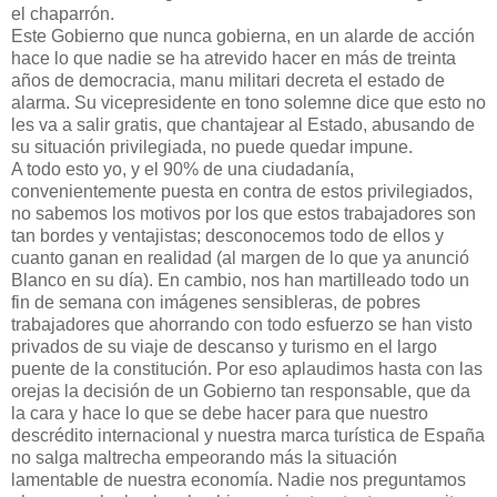
el chaparrón.
Este Gobierno que nunca gobierna, en un alarde de acción
hace lo que nadie se ha atrevido hacer en más de treinta
años de democracia, manu militari decreta el estado de
alarma. Su vicepresidente en tono solemne dice que esto no
les va a salir gratis, que chantajear al Estado, abusando de
su situación privilegiada, no puede quedar impune.
A todo esto yo, y el 90% de una ciudadanía,
convenientemente puesta en contra de estos privilegiados,
no sabemos los motivos por los que estos trabajadores son
tan bordes y ventajistas; desconocemos todo de ellos y
cuanto ganan en realidad (al margen de lo que ya anunció
Blanco en su día). En cambio, nos han martilleado todo un
fin de semana con imágenes sensibleras, de pobres
trabajadores que ahorrando con todo esfuerzo se han visto
privados de su viaje de descanso y turismo en el largo
puente de la constitución. Por eso aplaudimos hasta con las
orejas la decisión de un Gobierno tan responsable, que da
la cara y hace lo que se debe hacer para que nuestro
descrédito internacional y nuestra marca turística de España
no salga maltrecha empeorando más la situación
lamentable de nuestra economía. Nadie nos preguntamos