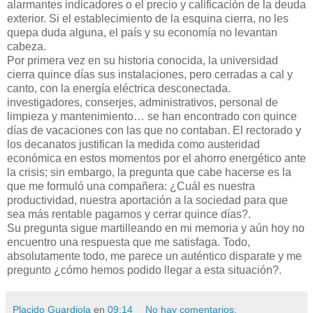
alarmantes indicadores o el precio y calificación de la deuda
exterior. Si el establecimiento de la esquina cierra, no les
quepa duda alguna, el país y su economía no levantan
cabeza.
Por primera vez en su historia conocida, la universidad
cierra quince días sus instalaciones, pero cerradas a cal y
canto, con la energía eléctrica desconectada.
investigadores, conserjes, administrativos, personal de
limpieza y mantenimiento… se han encontrado con quince
días de vacaciones con las que no contaban. El rectorado y
los decanatos justifican la medida como austeridad
económica en estos momentos por el ahorro energético ante
la crisis; sin embargo, la pregunta que cabe hacerse es la
que me formuló una compañera: ¿Cuál es nuestra
productividad, nuestra aportación a la sociedad para que
sea más rentable pagarnos y cerrar quince días?.
Su pregunta sigue martilleando en mi memoria y aún hoy no
encuentro una respuesta que me satisfaga. Todo,
absolutamente todo, me parece un auténtico disparate y me
pregunto ¿cómo hemos podido llegar a esta situación?.
Placido Guardiola
en
09:14
No hay comentarios: