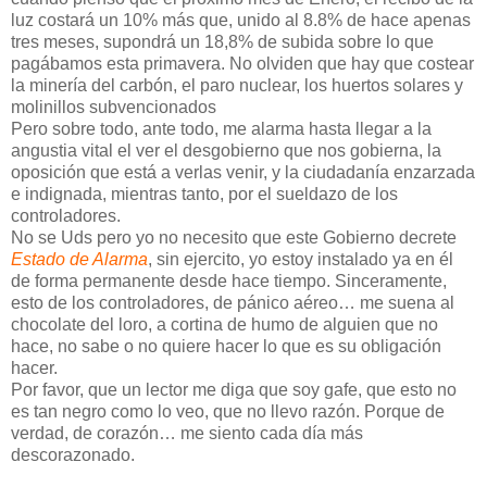
luz costará un 10% más que, unido al 8.8% de hace apenas
tres meses, supondrá un 18,8% de subida sobre lo que
pagábamos esta primavera. No olviden que hay que costear
la minería del carbón, el paro nuclear, los huertos solares y
molinillos subvencionados
Pero sobre todo, ante todo, me alarma hasta llegar a la
angustia vital el ver el desgobierno que nos gobierna, la
oposición que está a verlas venir, y la ciudadanía enzarzada
e indignada, mientras tanto, por el sueldazo de los
controladores.
No se Uds pero yo no necesito que este Gobierno decrete
Estado de Alarma
, sin ejercito, yo estoy instalado ya en él
de forma permanente desde hace tiempo. Sinceramente,
esto de los controladores, de pánico aéreo… me suena al
chocolate del loro, a cortina de humo de alguien que no
hace, no sabe o no quiere hacer lo que es su obligación
hacer.
Por favor, que un lector me diga que soy gafe, que esto no
es tan negro como lo veo, que no llevo razón. Porque de
verdad, de corazón… me siento cada día más
descorazonado.