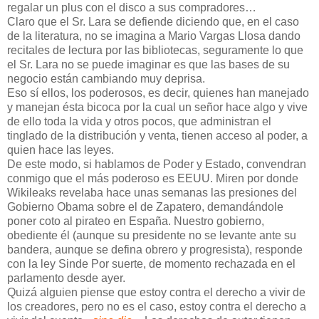
regalar un plus con el disco a sus compradores…
Claro que el Sr. Lara se defiende diciendo que, en el caso
de la literatura, no se imagina a Mario Vargas Llosa dando
recitales de lectura por las bibliotecas, seguramente lo que
el Sr. Lara no se puede imaginar es que las bases de su
negocio están cambiando muy deprisa.
Eso sí ellos, los poderosos, es decir, quienes han manejado
y manejan ésta bicoca por la cual un señor hace algo y vive
de ello toda la vida y otros pocos, que administran el
tinglado de la distribución y venta, tienen acceso al poder, a
quien hace las leyes.
De este modo, si hablamos de Poder y Estado, convendran
conmigo que el más poderoso es EEUU. Miren por donde
Wikileaks revelaba hace unas semanas las presiones del
Gobierno Obama sobre el de Zapatero, demandándole
poner coto al pirateo en España. Nuestro gobierno,
obediente él (aunque su presidente no se levante ante su
bandera, aunque se defina obrero y progresista), responde
con la ley Sinde Por suerte, de momento rechazada en el
parlamento desde ayer.
Quizá alguien piense que estoy contra el derecho a vivir de
los creadores, pero no es el caso, estoy contra el derecho a