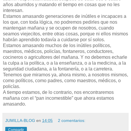
años aburridos y matando el tiempo en cosas que no les
interesan.
Estamos amasando generaciones de inútiles e incapaces a
los que, con toda lógica, no podremos pedirles que nos
mantengan mañana y se ocupen de nosotros, cuando
seamos viejecitos, entre otras cosas, porque ni ellos mismos
habrán aprendido todavía a cuidarse por sí solos.
Estamos amasando muchos de los inútiles políticos,
maestros, médicos, policías, fontaneros, conductores,
cocineros o agricultores del mañana. Y no debemos echarle
la culpa a la política, o a la enseñanza, o a la medicina, a la
seguridad ciudadana, a la fontanería, o a la carretera.
Tenemos que mirarnos ya, ahora mismo, a nosotros mismos,
como políticos, como padres, como maestros, médicos, o
policías.
A tiempo estamos, de lo contrario, nos encontraremos
mañana con el “pan incomestible” que ahora estamos
amasando.
JUMILLA-BLOG
en
14:05
2 comentarios:
Compartir