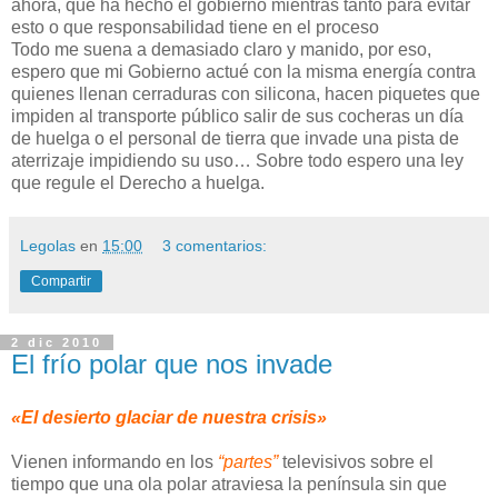
ahora, que ha hecho el gobierno mientras tanto para evitar
esto o que responsabilidad tiene en el proceso
Todo me suena a demasiado claro y manido, por eso,
espero que mi Gobierno actué con la misma energía contra
quienes llenan cerraduras con silicona, hacen piquetes que
impiden al transporte público salir de sus cocheras un día
de huelga o el personal de tierra que invade una pista de
aterrizaje impidiendo su uso… Sobre todo espero una ley
que regule el Derecho a huelga.
Legolas
en
15:00
3 comentarios:
Compartir
2 dic 2010
El frío polar que nos invade
«El desierto glaciar de nuestra crisis»
Vienen informando en los
“partes”
televisivos sobre el
tiempo que una ola polar atraviesa la península sin que