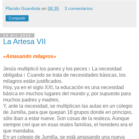
Placido Guardiola
en
08:35
3 comentarios:
Compartir
14 dic 2010
La Artesa VII
«Amasando milagros»
Jesús multiplicó los panes y los peces। La necesidad
obligaba। Cuando se trata de necesidades básicas, los
milagros están justificados.
Hoy, ya en el siglo XXI, la educación es una necesidad
básica en muchos lugares del mundo y, por supuesto para
muchos padres y madres.
Y, ante la necesidad, se multiplican las aulas en un colegio
de Jumilla, para que quepan 18 grupos donde en principio,
sólo iban a estar nueve. Son cosas de la realeza. Aunque
siempre creí que en esas reales familias, el heredero era el
que mandaba.
En un colegio de Jumilla, se está amasando una nueva