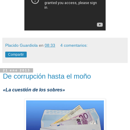
Placido Guardiola
en
08:33
4 comentarios:
Compartir
21 ene 2013
De corrupción hasta el moño
«La cuestión de los sobres»