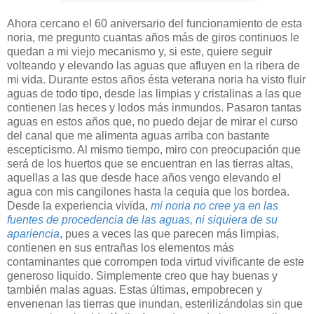
Ahora cercano el 60 aniversario del funcionamiento de esta
noria, me pregunto cuantas años más de giros continuos le
quedan a mi viejo mecanismo y, si este, quiere seguir
volteando y elevando las aguas que afluyen en la ribera de
mi vida. Durante estos años ésta veterana noria ha visto fluir
aguas de todo tipo, desde las limpias y cristalinas a las que
contienen las heces y lodos más inmundos. Pasaron tantas
aguas en estos años que, no puedo dejar de mirar el curso
del canal que me alimenta aguas arriba con bastante
escepticismo. Al mismo tiempo, miro con preocupación que
será de los huertos que se encuentran en las tierras altas,
aquellas a las que desde hace años vengo elevando el
agua con mis cangilones hasta la cequia que los bordea.
Desde la experiencia vivida,
mi noria no cree ya en las
fuentes de procedencia de las aguas, ni siquiera de su
apariencia
, pues a veces las que parecen más limpias,
contienen en sus entrañas los elementos más
contaminantes que corrompen toda virtud vivificante de este
generoso liquido. Simplemente creo que hay buenas y
también malas aguas. Estas últimas, empobrecen y
envenenan las tierras que inundan, esterilizándolas sin que