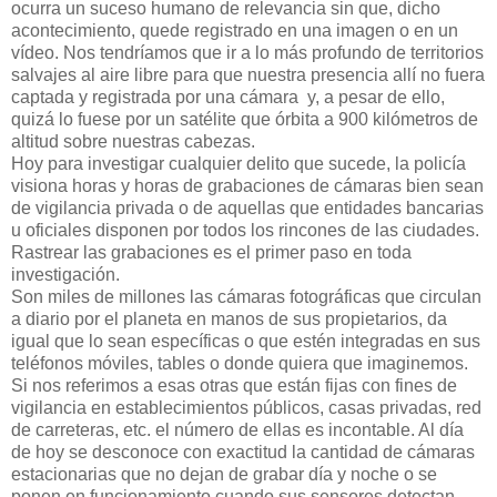
ocurra un suceso humano de relevancia sin que, dicho
acontecimiento, quede registrado en una imagen o en un
vídeo. Nos tendríamos que ir a lo más profundo de territorios
salvajes al aire libre para que nuestra presencia allí no fuera
captada y registrada por una cámara y, a pesar de ello,
quizá lo fuese por un satélite que órbita a 900 kilómetros de
altitud sobre nuestras cabezas.
Hoy para investigar cualquier delito que sucede, la policía
visiona horas y horas de grabaciones de cámaras bien sean
de vigilancia privada o de aquellas que entidades bancarias
u oficiales disponen por todos los rincones de las ciudades.
Rastrear las grabaciones es el primer paso en toda
investigación.
Son miles de millones las cámaras fotográficas que circulan
a diario por el planeta en manos de sus propietarios, da
igual que lo sean específicas o que estén integradas en sus
teléfonos móviles, tables o donde quiera que imaginemos.
Si nos referimos a esas otras que están fijas con fines de
vigilancia en establecimientos públicos, casas privadas, red
de carreteras, etc. el número de ellas es incontable. Al día
de hoy se desconoce con exactitud la cantidad de cámaras
estacionarias que no dejan de grabar día y noche o se
ponen en funcionamiento cuando sus sensores detectan