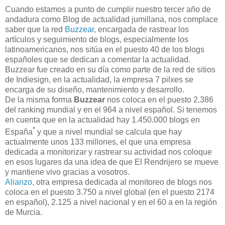
Cuando estamos a punto de cumplir nuestro tercer año de
andadura como Blog de actualidad jumillana, nos complace
saber que la red
Buzzear
, encargada de rastrear los
artículos y seguimiento de blogs, especialmente los
latinoamericanos, nos sitúa en el puesto 40 de los blogs
españoles que se dedican a comentar la actualidad.
Buzzear fue creado en su día como parte de la red de sitios
de Indiesign, en la actualidad, la empresa 7 pilxes se
encarga de su diseño, mantenimiento y desarrollo.
De la misma forma
Buzzear
nos coloca en el puesto 2.386
del ranking mundial y en el 964 a nivel español. Si tenemos
en cuenta que en la actualidad hay 1.450.000 blogs en
*
España
y que a nivel mundial se calcula que hay
actualmente unos 133 millones, el que una empresa
dedicada a monitorizar y rastrear su actividad nos coloque
en esos lugares da una idea de que El Rendrijero se mueve
y mantiene vivo gracias a vosotros.
Alianzo,
otra empresa dedicada al monitoreo de blogs nos
coloca en el puesto 3.750 a nivel global (en el puesto 2174
en español), 2.125 a nivel nacional y en el 60 a en la región
de Murcia.