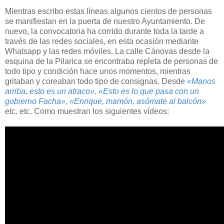
Mientras escribo estas líneas algunos cientos de personas
se manifiestan en la puerta de nuestro Ayuntamiento. De
nuevo, la convocatoria ha corrido durante toda la tarde a
través de las redes sociales, en esta ocasión mediante
Whatsapp y las redes móviles. La calle Cánovas desde la
esquina de la Pilarica se encontraba repleta de personas de
todo tipo y condición hace unos momentos, mientras
gritaban y coreaban todo tipo de consignas. Desde
«Manos
arriba, esto es un atraco», «Esto es lo que pasa con un
gobierno Facha», «Enrique, mamón, asómate al balcón»
etc. etc. Como muestran los siguientes vídeos: