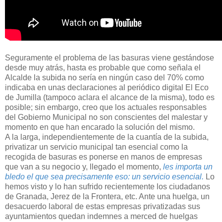
Seguramente el problema de las basuras viene gestándose
desde muy atrás, hasta es probable que como señala el
Alcalde la subida no sería en ningún caso del 70% como
indicaba en unas declaraciones al periódico digital El Eco
de Jumilla (tampoco aclara el alcance de la misma), todo es
posible; sin embargo, creo que los actuales responsables
del Gobierno Municipal no son conscientes del malestar y
momento en que han encarado la solución del mismo.
A la larga, independientemente de la cuantía de la subida,
privatizar un servicio municipal tan esencial como la
recogida de basuras es ponerse en manos de empresas
que van a su negocio y, llegado el momento,
les importa un
bledo el que sea precisamente eso: un servicio esencial.
Lo
hemos visto y lo han sufrido recientemente los ciudadanos
de Granada, Jerez de la Frontera, etc. Ante una huelga, un
desacuerdo laboral de estas empresas privatizadas sus
ayuntamientos quedan indemnes a merced de huelgas