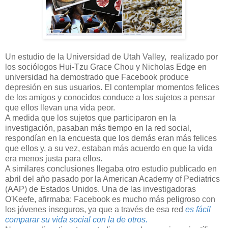
Un estudio de la Universidad de Utah Valley, realizado por
los sociólogos Hui-Tzu Grace Chou y Nicholas Edge en
universidad ha demostrado que Facebook produce
depresión en sus usuarios. El contemplar momentos felices
de los amigos y conocidos conduce a los sujetos a pensar
que ellos llevan una vida peor.
A medida que los sujetos que participaron en la
investigación, pasaban más tiempo en la red social,
respondían en la encuesta que los demás eran más felices
que ellos y, a su vez, estaban más acuerdo en que la vida
era menos justa para ellos.
A similares conclusiones llegaba otro estudio publicado en
abril del año pasado por la American Academy of Pediatrics
(AAP) de Estados Unidos. Una de las investigadoras
O'Keefe, afirmaba: Facebook es mucho más peligroso con
los jóvenes inseguros, ya que a través de esa red
es fácil
comparar su vida social con la de otros.