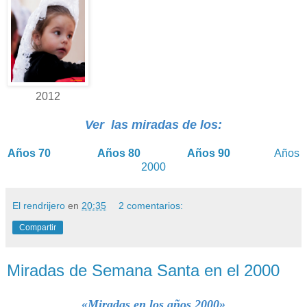
2012
Ver las miradas de los:
Años 70
Años 80
Años 90
Años
2000
El rendrijero
en
20:35
2 comentarios:
Compartir
Miradas de Semana Santa en el 2000
«Miradas en los años 2000»