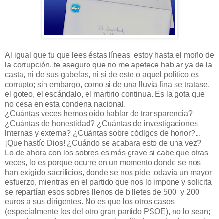
Al igual que tu que lees éstas líneas, estoy hasta el moño de
la corrupción, te aseguro que no me apetece hablar ya de la
casta, ni de sus gabelas, ni si de este o aquel político es
corrupto; sin embargo, como si de una lluvia fina se tratase,
el goteo, el escándalo, el martirio continua. Es la gota que
no cesa en esta condena nacional.
¿Cuántas veces hemos oído hablar de transparencia?
¿Cuántas de honestidad? ¿Cuántas de investigaciones
internas y externa? ¿Cuántas sobre códigos de honor?...
¡Que hastío Dios! ¿Cuándo se acabara esto de una vez?
Lo de ahora con los sobres es más grave si cabe que otras
veces, lo es porque ocurre en un momento donde se nos
han exigido sacrificios, donde se nos pide todavía un mayor
esfuerzo, mientras en el partido que nos lo impone y solicita
se repartían esos sobres llenos de billetes de 500 y 200
euros a sus dirigentes. No es que los otros casos
(especialmente los del otro gran partido PSOE), no lo sean;