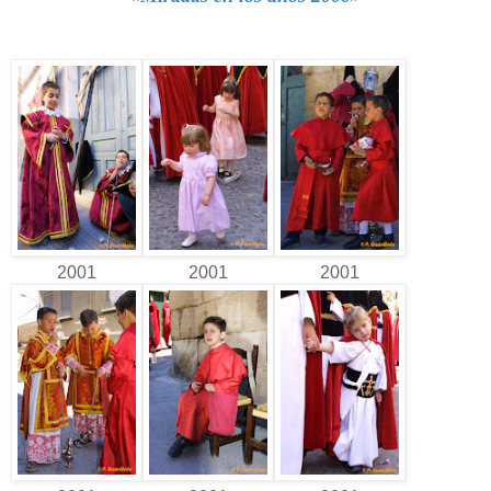
2001
2001
2001