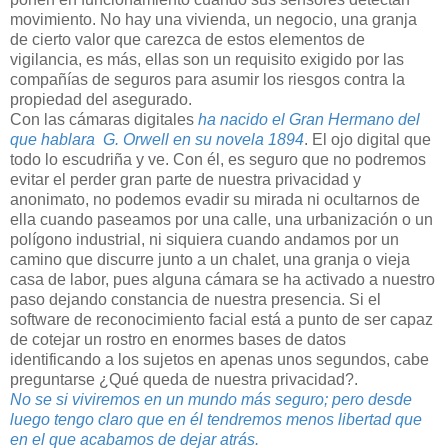
movimiento. No hay una vivienda, un negocio, una granja
de cierto valor que carezca de estos elementos de
vigilancia, es más, ellas son un requisito exigido por las
compañías de seguros para asumir los riesgos contra la
propiedad del asegurado.
Con las cámaras digitales
ha nacido el Gran Hermano del
que hablara G. Orwell en su novela 1894
. El ojo digital que
todo lo escudriña y ve. Con él, es seguro que no podremos
evitar el perder gran parte de nuestra privacidad y
anonimato, no podemos evadir su mirada ni ocultarnos de
ella cuando paseamos por una calle, una urbanización o un
polígono industrial, ni siquiera cuando andamos por un
camino que discurre junto a un chalet, una granja o vieja
casa de labor, pues alguna cámara se ha activado a nuestro
paso dejando constancia de nuestra presencia. Si el
software de reconocimiento facial está a punto de ser capaz
de cotejar un rostro en enormes bases de datos
identificando a los sujetos en apenas unos segundos, cabe
preguntarse ¿Qué queda de nuestra privacidad?.
No se si viviremos en un mundo más seguro; pero desde
luego tengo claro que en él tendremos menos libertad que
en el que acabamos de dejar atrás.