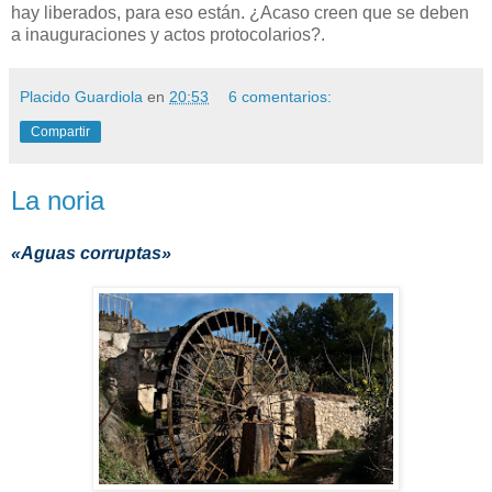
hay liberados, para eso están. ¿Acaso creen que se deben
a inauguraciones y actos protocolarios?.
Placido Guardiola
en
20:53
6 comentarios:
Compartir
La noria
«Aguas corruptas»