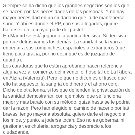
Siempre se ha dicho que los grandes negocios son los que
se hacen con las necesidades de las personas. Y no hay
mayor necesidad en un ciudadano que la de mantenerse
sano. Y ahí es donde el PP, con sus allegados, quiere
hacerse con la mayor parte del pastel.
En Madrid se está jugando la partida decisiva. Sí,decisiva
porque detrás vamos los demás. La sanidad se la van a
entregar a sus compinches, españoles o extranjeros (que
tiene poca gracia, por no decir que es de juzgado de
guardia).
Los caraduras que lo están aprobando hacen referencia
alguna vez al comienzo del invento, el hospital de La Ribera
en Alzira (Valencia). Pero lo que no dicen es el fiasco que
ello ha supuesto, la sangría de dinero y el ahorro cero.
Dicho de otra forma, si los que defienden la privatización de
la sanidad demostraran, con ejemplos, que se funciona
mejor y más barato con su método, quizá hasta se le podría
dar la razón. Pero han elegido el camino de hacerlo por las
bravas: tengo mayoría absoluta, quiero darle el negocio a
los míos, y punto, a joderse tocan. Eso no es gobernar, ni
gestionar, es chulería, arrogancia y desprecio a los
ciudadanos.