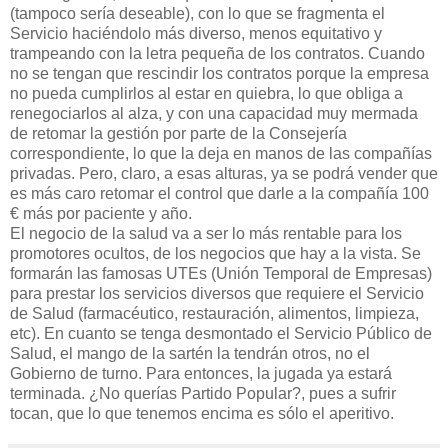
(tampoco sería deseable), con lo que se fragmenta el
Servicio haciéndolo más diverso, menos equitativo y
trampeando con la letra pequeña de los contratos. Cuando
no se tengan que rescindir los contratos porque la empresa
no pueda cumplirlos al estar en quiebra, lo que obliga a
renegociarlos al alza, y con una capacidad muy mermada
de retomar la gestión por parte de la Consejería
correspondiente, lo que la deja en manos de las compañías
privadas. Pero, claro, a esas alturas, ya se podrá vender que
es más caro retomar el control que darle a la compañía 100
€ más por paciente y año.
El negocio de la salud va a ser lo más rentable para los
promotores ocultos, de los negocios que hay a la vista. Se
formarán las famosas UTEs (Unión Temporal de Empresas)
para prestar los servicios diversos que requiere el Servicio
de Salud (farmacéutico, restauración, alimentos, limpieza,
etc). En cuanto se tenga desmontado el Servicio Público de
Salud, el mango de la sartén la tendrán otros, no el
Gobierno de turno. Para entonces, la jugada ya estará
terminada. ¿No querías Partido Popular?, pues a sufrir
tocan, que lo que tenemos encima es sólo el aperitivo.