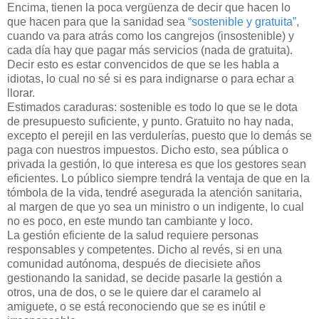
Encima, tienen la poca vergüenza de decir que hacen lo
que hacen para que la sanidad sea
“sostenible y gratuita”
,
cuando va para atrás como los cangrejos (insostenible) y
cada día hay que pagar más servicios (nada de gratuita).
Decir esto es estar convencidos de que se les habla a
idiotas, lo cual no sé si es para indignarse o para echar a
llorar.
Estimados caraduras: sostenible es todo lo que se le dota
de presupuesto suficiente, y punto. Gratuito no hay nada,
excepto el perejil en las verdulerías, puesto que lo demás se
paga con nuestros impuestos. Dicho esto, sea pública o
privada la gestión, lo que interesa es que los gestores sean
eficientes. Lo público siempre tendrá la ventaja de que en la
tómbola de la vida, tendré asegurada la atención sanitaria,
al margen de que yo sea un ministro o un indigente, lo cual
no es poco, en este mundo tan cambiante y loco.
La gestión eficiente de la salud requiere personas
responsables y competentes. Dicho al revés, si en una
comunidad autónoma, después de diecisiete años
gestionando la sanidad, se decide pasarle la gestión a
otros, una de dos, o se le quiere dar el caramelo al
amiguete, o se está reconociendo que se es inútil e