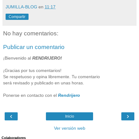
JUMILLA-BLOG
en
11:17
Compartir
No hay comentarios:
Publicar un comentario
¡Bienvenido al
RENDRIJERO!
¡Gracias por tus comentarios!
Se respetuoso y opina libremente. Tu comentario
será revisado y publicado en unas horas.
Ponerse en contacto con el
Rendrijero
‹
›
Inicio
Ver versión web
Colaboradores