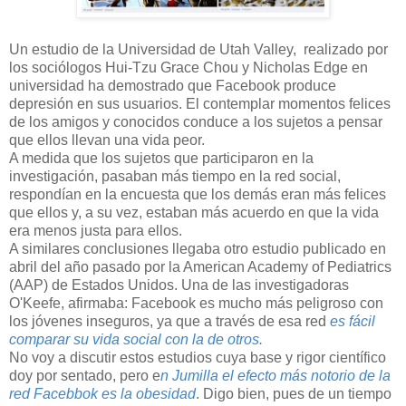
Un estudio de la Universidad de Utah Valley, realizado por
los sociólogos Hui-Tzu Grace Chou y Nicholas Edge en
universidad ha demostrado que Facebook produce
depresión en sus usuarios. El contemplar momentos felices
de los amigos y conocidos conduce a los sujetos a pensar
que ellos llevan una vida peor.
A medida que los sujetos que participaron en la
investigación, pasaban más tiempo en la red social,
respondían en la encuesta que los demás eran más felices
que ellos y, a su vez, estaban más acuerdo en que la vida
era menos justa para ellos.
A similares conclusiones llegaba otro estudio publicado en
abril del año pasado por la American Academy of Pediatrics
(AAP) de Estados Unidos. Una de las investigadoras
O'Keefe, afirmaba: Facebook es mucho más peligroso con
los jóvenes inseguros, ya que a través de esa red
es fácil
comparar su vida social con la de otros.
No voy a discutir estos estudios cuya base y rigor científico
doy por sentado, pero e
n Jumilla el efecto más notorio de la
red Facebbok es la obesidad
. Digo bien, pues de un tiempo