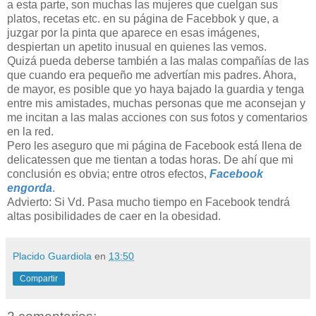
a esta parte, son muchas las mujeres que cuelgan sus
platos, recetas etc. en su página de Facebbok y que, a
juzgar por la pinta que aparece en esas imágenes,
despiertan un apetito inusual en quienes las vemos.
Quizá pueda deberse también a las malas compañías de las
que cuando era pequeño me advertían mis padres. Ahora,
de mayor, es posible que yo haya bajado la guardia y tenga
entre mis amistades, muchas personas que me aconsejan y
me incitan a las malas acciones con sus fotos y comentarios
en la red.
Pero les aseguro que mi página de Facebook está llena de
delicatessen que me tientan a todas horas. De ahí que mi
conclusión es obvia; entre otros efectos,
Facebook
engorda
.
Advierto: Si Vd. Pasa mucho tiempo en Facebook tendrá
altas posibilidades de caer en la obesidad.
Placido Guardiola
en
13:50
Compartir