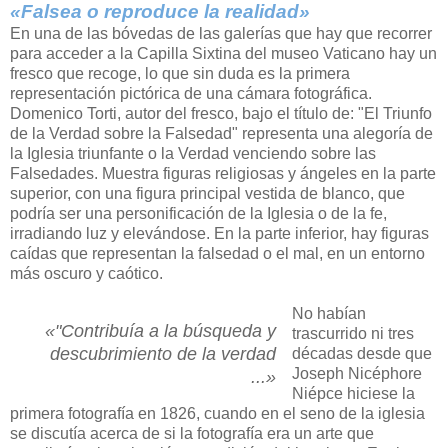
«Falsea o reproduce la realidad»
En una de las bóvedas de las galerías que hay que recorrer
para acceder a la Capilla Sixtina del museo Vaticano hay un
fresco que recoge, lo que sin duda es la primera
representación pictórica de una cámara fotográfica.
Domenico Torti, autor del fresco, bajo el título de: "El Triunfo
de la Verdad sobre la Falsedad" representa una alegoría de
la Iglesia triunfante o la Verdad venciendo sobre las
Falsedades. Muestra figuras religiosas y ángeles en la parte
superior, con una figura principal vestida de blanco, que
podría ser una personificación de la Iglesia o de la fe,
irradiando luz y elevándose. En la parte inferior, hay figuras
caídas que representan la falsedad o el mal, en un entorno
más oscuro y caótico.
No habían
«"Contribuía a la búsqueda y
trascurrido ni tres
descubrimiento de la verdad
décadas desde que
Joseph Nicéphore
...»
Niépce hiciese la
primera fotografía en 1826, cuando en el seno de la iglesia
se discutía acerca de si la fotografía era un arte que