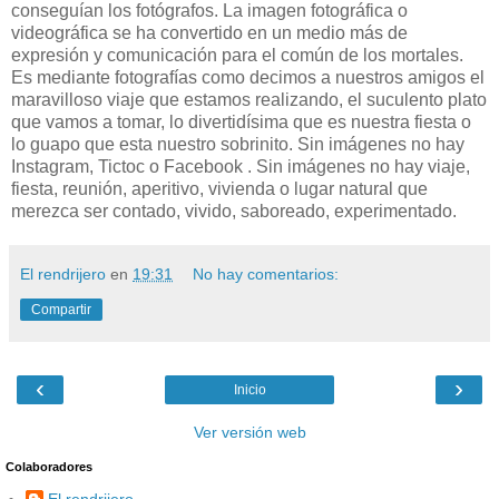
conseguían los fotógrafos. La imagen fotográfica o
videográfica se ha convertido en un medio más de
expresión y comunicación para el común de los mortales.
Es mediante fotografías como decimos a nuestros amigos el
maravilloso viaje que estamos realizando, el suculento plato
que vamos a tomar, lo divertidísima que es nuestra fiesta o
lo guapo que esta nuestro sobrinito. Sin imágenes no hay
Instagram, Tictoc o Facebook . Sin imágenes no hay viaje,
fiesta, reunión, aperitivo, vivienda o lugar natural que
merezca ser contado, vivido, saboreado, experimentado.
El rendrijero
en
19:31
No hay comentarios:
Compartir
‹
›
Inicio
Ver versión web
Colaboradores
El rendrijero