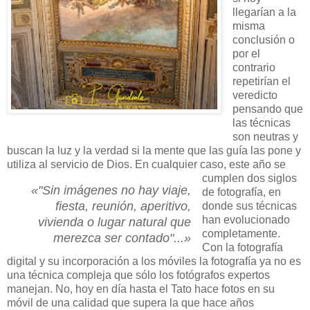
llegarían a la
misma
conclusión o
por el
contrario
repetirían el
veredicto
pensando que
las técnicas
son neutras y
buscan la luz y la verdad si la mente que las guía las pone y
utiliza al servicio de Dios.
En cualquier caso, este año se
cumplen dos siglos
«"Sin imágenes no hay viaje,
de fotografía, en
fiesta, reunión, aperitivo,
donde sus técnicas
han evolucionado
vivienda o lugar natural que
completamente.
merezca ser contado"...»
Con la fotografía
digital y su incorporación a los móviles la fotografía ya no es
una técnica compleja que sólo los fotógrafos expertos
manejan. No, hoy en día hasta el Tato hace fotos en su
móvil de una calidad que supera la que hace años