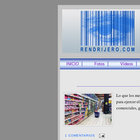
INICIO
Fotos
Vídeos
Lo que los me
para ejercer e
comerciales, g
1 COMENTARIOS