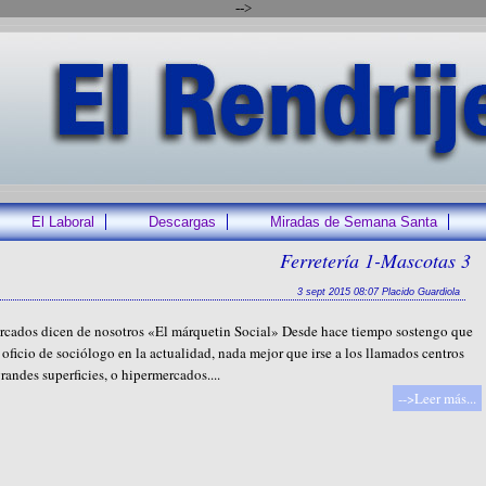
-->
El Laboral
Descargas
Miradas de Semana Santa
Ferretería 1-Mascotas 3
3 sept 2015 08:07 Placido Guardiola
rcados dicen de nosotros «El márquetin Social» Desde hace tiempo sostengo que
l oficio de sociólogo en la actualidad, nada mejor que irse a los llamados centros
randes superficies, o hipermercados....
-->Leer más...