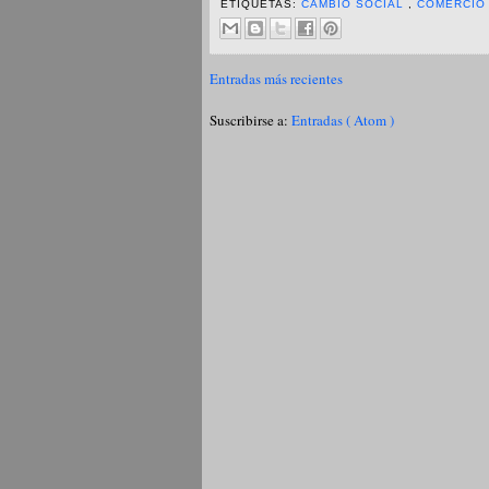
ETIQUETAS:
CAMBIO SOCIAL
,
COMERCIO
Entradas más recientes
Suscribirse a:
Entradas ( Atom )