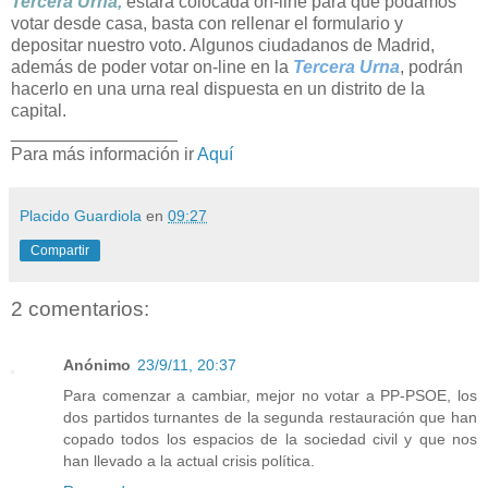
Tercera Urna,
estará colocada on-line para que podamos
votar desde casa, basta con rellenar el formulario y
depositar nuestro voto. Algunos ciudadanos de Madrid,
además de poder votar on-line en la
Tercera Urna
, podrán
hacerlo en una urna real dispuesta en un distrito de la
capital.
_________________
Para más información ir
Aquí
Placido Guardiola
en
09:27
Compartir
2 comentarios:
Anónimo
23/9/11, 20:37
Para comenzar a cambiar, mejor no votar a PP-PSOE, los
dos partidos turnantes de la segunda restauración que han
copado todos los espacios de la sociedad civil y que nos
han llevado a la actual crisis política.