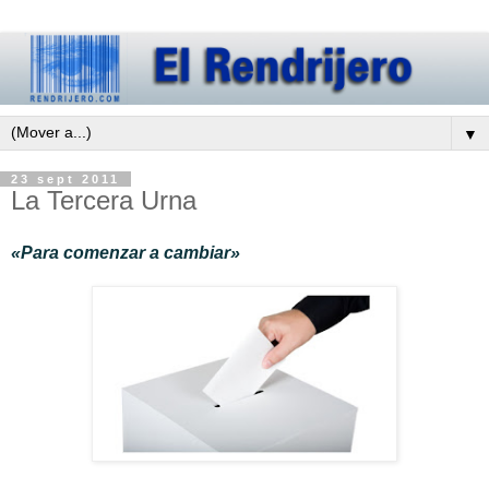
▼
23 sept 2011
La Tercera Urna
«Para comenzar a cambiar»