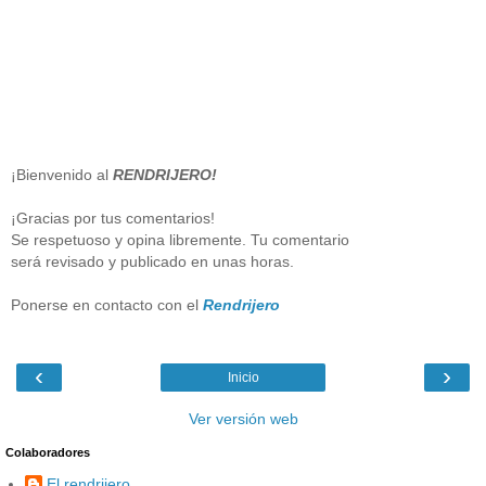
¡Bienvenido al
RENDRIJERO!
¡Gracias por tus comentarios!
Se respetuoso y opina libremente. Tu comentario
será revisado y publicado en unas horas.
Ponerse en contacto con el
Rendrijero
‹
›
Inicio
Ver versión web
Colaboradores
El rendrijero