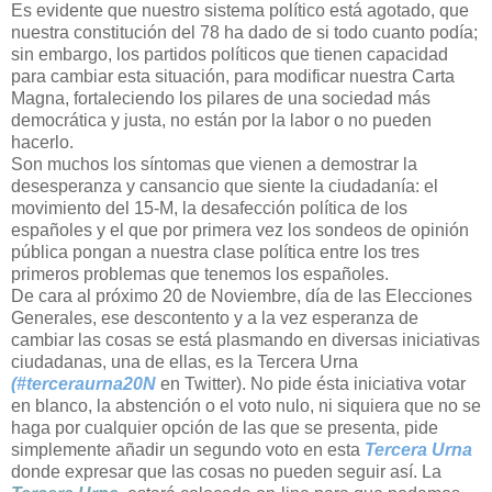
Es evidente que nuestro sistema político está agotado, que
nuestra constitución del 78 ha dado de si todo cuanto podía;
sin embargo, los partidos políticos que tienen capacidad
para cambiar esta situación, para modificar nuestra Carta
Magna, fortaleciendo los pilares de una sociedad más
democrática y justa, no están por la labor o no pueden
hacerlo.
Son muchos los síntomas que vienen a demostrar la
desesperanza y cansancio que siente la ciudadanía: el
movimiento del 15-M, la desafección política de los
españoles y el que por primera vez los sondeos de opinión
pública pongan a nuestra clase política entre los tres
primeros problemas que tenemos los españoles.
De cara al próximo 20 de Noviembre, día de las Elecciones
Generales, ese descontento y a la vez esperanza de
cambiar las cosas se está plasmando en diversas iniciativas
ciudadanas, una de ellas, es la Tercera Urna
(#terceraurna20N
en Twitter). No pide ésta iniciativa votar
en blanco, la abstención o el voto nulo, ni siquiera que no se
haga por cualquier opción de las que se presenta, pide
simplemente añadir un segundo voto en esta
Tercera Urna
donde expresar que las cosas no pueden seguir así. La