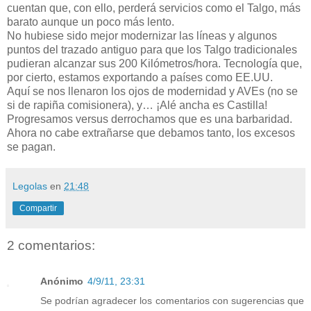
cuentan que, con ello, perderá servicios como el Talgo, más
barato aunque un poco más lento.
No hubiese sido mejor modernizar las líneas y algunos
puntos del trazado antiguo para que los Talgo tradicionales
pudieran alcanzar sus 200 Kilómetros/hora. Tecnología que,
por cierto, estamos exportando a países como EE.UU.
Aquí se nos llenaron los ojos de modernidad y AVEs (no se
si de rapiña comisionera), y… ¡Alé ancha es Castilla!
Progresamos versus derrochamos que es una barbaridad.
Ahora no cabe extrañarse que debamos tanto, los excesos
se pagan.
Legolas
en
21:48
Compartir
2 comentarios:
Anónimo
4/9/11, 23:31
Se podrían agradecer los comentarios con sugerencias que