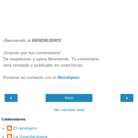
¡Bienvenido al
RENDRIJERO!
¡Gracias por tus comentarios!
Se respetuoso y opina libremente. Tu comentario
será revisado y publicado en unas horas.
Ponerse en contacto con el
Rendrijero
‹
›
Inicio
Ver versión web
Colaboradores
El rendrijero
La Guardacasera