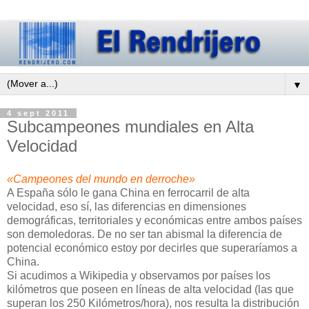
▼
4 sept 2011
Subcampeones mundiales en Alta
Velocidad
«Campeones del mundo en derroche»
A España sólo le gana China en ferrocarril de alta
velocidad, eso sí, las diferencias en dimensiones
demográficas, territoriales y económicas entre ambos países
son demoledoras. De no ser tan abismal la diferencia de
potencial económico estoy por decirles que superaríamos a
China.
Si acudimos a Wikipedia y observamos por países los
kilómetros que poseen en líneas de alta velocidad (las que
superan los 250 Kilómetros/hora), nos resulta la distribución