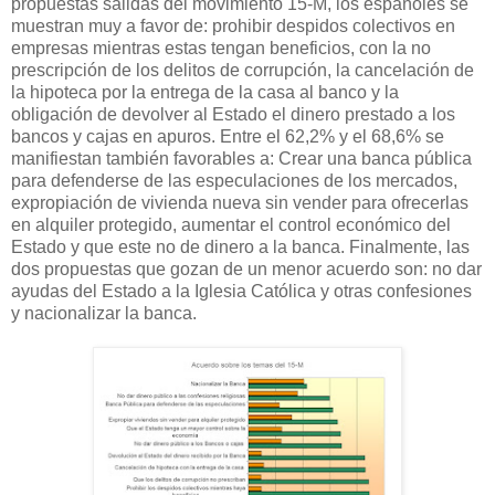
propuestas salidas del movimiento 15-M, los españoles se
muestran muy a favor de: prohibir despidos colectivos en
empresas mientras estas tengan beneficios, con la no
prescripción de los delitos de corrupción, la cancelación de
la hipoteca por la entrega de la casa al banco y la
obligación de devolver al Estado el dinero prestado a los
bancos y cajas en apuros. Entre el 62,2% y el 68,6% se
manifiestan también favorables a: Crear una banca pública
para defenderse de las especulaciones de los mercados,
expropiación de vivienda nueva sin vender para ofrecerlas
en alquiler protegido, aumentar el control económico del
Estado y que este no de dinero a la banca. Finalmente, las
dos propuestas que gozan de un menor acuerdo son: no dar
ayudas del Estado a la Iglesia Católica y otras confesiones
y nacionalizar la banca.