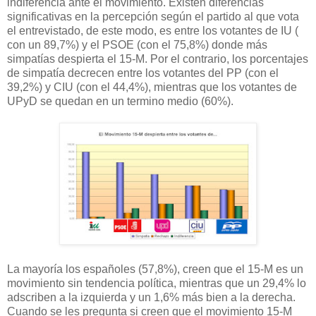
indiferencia ante el movimiento. Existen diferencias
significativas en la percepción según el partido al que vota
el entrevistado, de este modo, es entre los votantes de IU (
con un 89,7%) y el PSOE (con el 75,8%) donde más
simpatías despierta el 15-M. Por el contrario, los porcentajes
de simpatía decrecen entre los votantes del PP (con el
39,2%) y CIU (con el 44,4%), mientras que los votantes de
UPyD se quedan en un termino medio (60%).
La mayoría los españoles (57,8%), creen que el 15-M es un
movimiento sin tendencia política, mientras que un 29,4% lo
adscriben a la izquierda y un 1,6% más bien a la derecha.
Cuando se les pregunta si creen que el movimiento 15-M