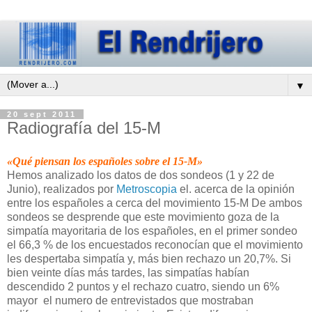
▼
20 sept 2011
Radiografía del 15-M
«Qué piensan los españoles sobre el 15-M»
Hemos analizado los datos de dos sondeos (1 y 22 de
Junio), realizados por
Metroscopia
el. acerca de la opinión
entre los españoles a cerca del movimiento 15-M De ambos
sondeos se desprende que este movimiento goza de la
simpatía mayoritaria de los españoles, en el primer sondeo
el 66,3 % de los encuestados reconocían que el movimiento
les despertaba simpatía y, más bien rechazo un 20,7%. Si
bien veinte días más tardes, las simpatías habían
descendido 2 puntos y el rechazo cuatro, siendo un 6%
mayor
el numero de entrevistados que mostraban