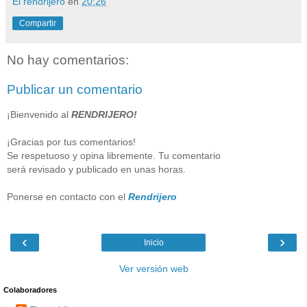
El rendrijero
en
20:26
Compartir
No hay comentarios:
Publicar un comentario
¡Bienvenido al
RENDRIJERO!
¡Gracias por tus comentarios!
Se respetuoso y opina libremente. Tu comentario
será revisado y publicado en unas horas.
Ponerse en contacto con el
Rendrijero
‹
›
Inicio
Ver versión web
Colaboradores