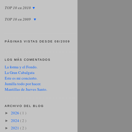
TOP 10 en 2010
▼
TOP 10 en 2009
▼
PÁGINAS VISTAS DESDE 08/2009
LOS MÁS COMENTADOS
La forma y el Fondo.
La Gran Cabalgata
Este es mi concierto.
Jumilla todo por hacer.
Mantillas de Jueves Santo.
ARCHIVO DEL BLOG
2026
( 1 )
►
2024
( 2 )
►
2021
( 2 )
►