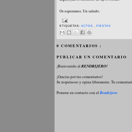
Os esperamos. Un saludo.
ETIQUETAS:
ACTOS
,
FIESTAS
0 COMENTARIOS :
PUBLICAR UN COMENTARIO
¡Bienvenido al
RENDRIJERO!
¡Gracias por tus comentarios!
Se respetuoso y opina libremente. Tu comentari
Ponerse en contacto con el
Rendrijero