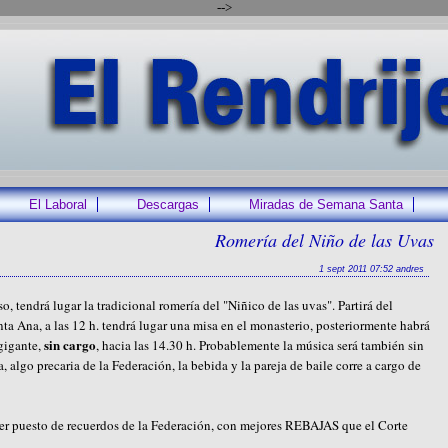
-->
El Laboral
Descargas
Miradas de Semana Santa
Romería del Niño de las Uvas
1 sept 2011 07:52 andres
 tendrá lugar la tradicional romería del "Niñico de las uvas". Partirá del
nta Ana, a las 12 h. tendrá lugar una misa en el monasterio, posteriormente habrá
sin cargo
 gigante,
, hacia las 14.30 h. Probablemente la música será también sin
 algo precaria de la Federación, la bebida y la pareja de baile corre a cargo de
ner puesto de recuerdos de la Federación, con mejores REBAJAS que el Corte