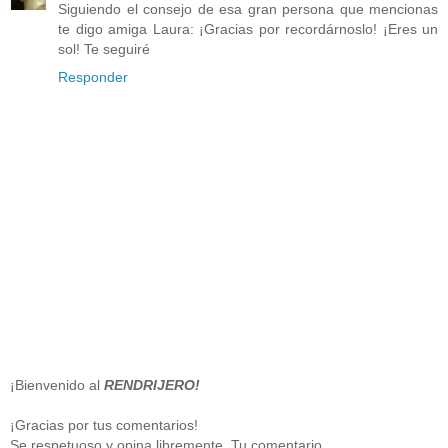
Siguiendo el consejo de esa gran persona que mencionas
te digo amiga Laura: ¡Gracias por recordárnoslo! ¡Eres un
sol! Te seguiré
Responder
¡Bienvenido al
RENDRIJERO!
¡Gracias por tus comentarios!
Se respetuoso y opina libremente. Tu comentario