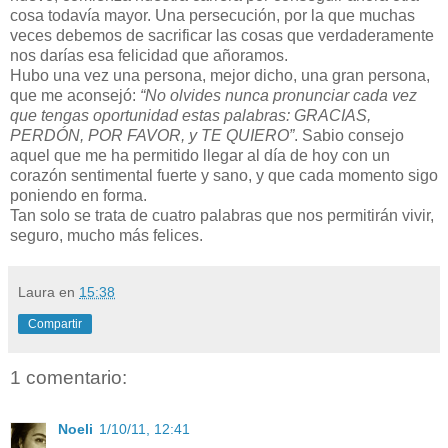
cosa todavía mayor. Una persecución, por la que muchas
veces debemos de sacrificar las cosas que verdaderamente
nos darías esa felicidad que añoramos.
Hubo una vez una persona, mejor dicho, una gran persona,
que me aconsejó:
“No olvides nunca pronunciar cada vez
que tengas oportunidad estas palabras: GRACIAS,
PERDÓN, POR FAVOR, y TE QUIERO”
. Sabio consejo
aquel que me ha permitido llegar al día de hoy con un
corazón sentimental fuerte y sano, y que cada momento sigo
poniendo en forma.
Tan solo se trata de cuatro palabras que nos permitirán vivir,
seguro, mucho más felices.
Laura
en
15:38
Compartir
1 comentario:
Noeli
1/10/11, 12:41