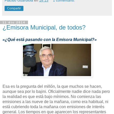
Placido Guardiola
en
18:13
1 comentario:
Compartir
11 dic 2014
¿Emisora Municipal, de todos?
«¿Qué está pasando con la Emisora Municipal?»
Esa es la pregunta del millón, la que muchos se hacen,
aunque sea por lo bajini. Oficialmente nadie dice nada pero
la realidad es que está bajo mínimos. No comienza las
emisiones a las nueve de la mañana, como era habitual, ni
está cubriendo toda la mañana con emisiones de interés
general. Los tiempos en que aparecen los representantes