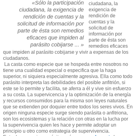
«Sólo la participación
ciudadana, la
ciudadana, la exigencia de
exigencia de
rendición de
rendición de cuentas y la
cuentas y la
solicitud de información por
solicitud de
parte de ésta son remedios
información por
eficaces que impiden al
parte de ésta son
parásito cobijarse ... »
remedios eficaces
que impiden al parásito cobijarse y vivir a expensas de los
ciudadanos.
La casta como especie que se hospeda entre nosotros no
tiene una cualidad especial o especifica que la haga
superior, ni siquiera especialmente agresiva. Ella como todo
parásito interpreta las debilidades del posible anfitrión, si
este se lo permite y facilita, se aferra a él y vive sin esfuerzo
a su costa. La supervicencia y la optimización de la energía
y recursos consumidos para la misma son leyes naturales
que se extienden por doquier entre todos los seres vivos. En
origen ninguna especie surge siendo parásita o anfitriona,
son los ecosistemas y la relación con otras en la lucha por
la supervivencia quien les hace y permite adoptar un
principio u otro como estrategia de supervivencia.