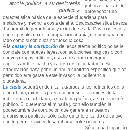
atonía política, a su desinterés
públicas, ha sabido
público »
aprovechar una
característica básica de la especie ciudadana para
instalarse y medrar a costa de ella. Esa característica básica
ha permitido perpetuarse y extenderse a la Casta no es otra
que el pasotismo de la propia ciudadanía, el mirar para otro
lado como si con ellos no fuese la cosa.
A la
casta y la corrupción
del ecosistema político no se le
combate con nuevas leyes, con soluciones mágicas o con
nuevos grupos políticos, esos que ahora emergen
capitalizando el hastío y cabreo de la ciudadanía. Su
erradicación pasa por eliminar la cualidad especifica que ha
permitido arraigarse a este invasor; la indiferencia
ciudadana.
La casta
seguirá endémica, agarrada a los nutrientes de la
ciudadanía, mientras pueda adherirse a las raíces de la
indiferencia ciudadana, a su atonía política, a su desinterés
público. Si queremos eliminarla y con ello también la
podredumbre de corrupción que genera en nuestros
organismos públicos, sólo cabe quitarle el caldo de cultivo
que le permite vivir y desarrollarse entre nosotros.
Sólo la participación