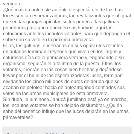
venidero.
¡Qué más da ante este auténtico espectáculo de luz! Las
luces son tan esperanzadoras, tan revitalizantes que al igual
que en las granjas apícolas se les ponen a las gallinas
ponedoras para que depositen sus huevos, aquí las
colocamos ante los incautos votantes para que depongan el
sobre con su voto en la próxima primavera.
Ellas, las gallinas, encerradas en sus opúsculos recintos
enjaulados terminan creyendo que viven en los largos y
calurosos días de la primavera verano y, engañando a su
organismo, seguirán el alto ritmo de la puesta. Ellos, los
votantes, creerán en las cosas bien hechas y dejándose
llevar por el brillo de las esperanzadoras luces, terminan
olvidando los cinco millones de euros de deuda que se
acaban de pelotear hacia delantearrojando confiados sus
votos en las urnas municipales de esta primavera.
Sin duda, la luminosa Janucá jumillana está ya en marcha,
los incautos votantes se han dejado deslumbrar. ¿Quién
sabe del benéfico influjo que las luces dejarán en las urnas
primaverales?