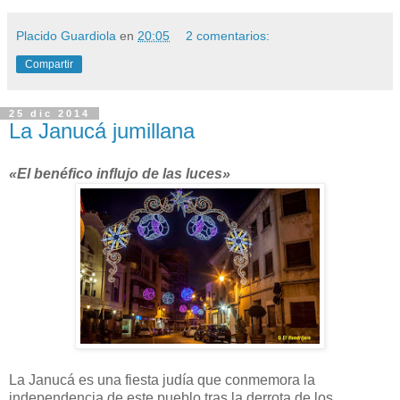
Placido Guardiola
en
20:05
2 comentarios:
Compartir
25 dic 2014
La Janucá jumillana
«El benéfico influjo de las luces»
La Janucá es una fiesta judía que conmemora la
independencia de este pueblo tras la derrota de los