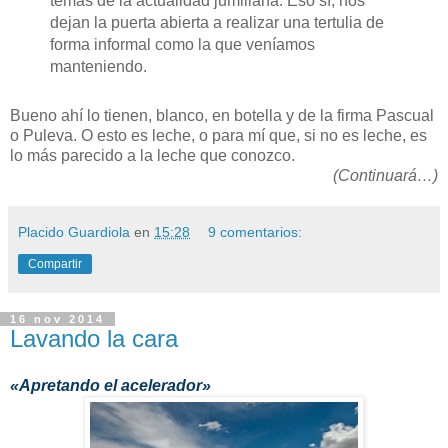
temas de la actualidad jumillana. Eso sí, nos
dejan la puerta abierta a realizar una tertulia de
forma informal como la que veníamos
manteniendo.
Bueno ahí lo tienen, blanco, en botella y de la firma Pascual
o Puleva. O esto es leche, o para mí que, si no es leche, es
lo más parecido a la leche que conozco.
(Continuará…)
Placido Guardiola
en
15:28
9 comentarios:
Compartir
16 nov 2014
Lavando la cara
«Apretando el acelerador»