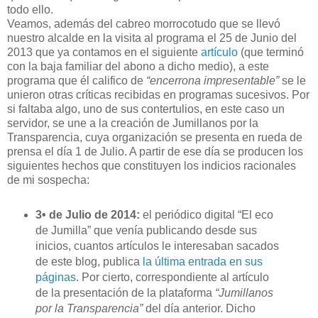
todo ello.
Veamos, además del cabreo morrocotudo que se llevó
nuestro alcalde en la visita al programa el 25 de Junio del
2013 que ya contamos en el siguiente
artículo
(que terminó
con la baja familiar del abono a dicho medio), a este
programa que él califico de
“encerrona impresentable”
se le
unieron otras críticas recibidas en programas sucesivos. Por
si faltaba algo, uno de sus contertulios, en este caso un
servidor, se une a la creación de Jumillanos por la
Transparencia, cuya organización se presenta en rueda de
prensa el día 1 de Julio. A partir de ese día se producen los
siguientes hechos que constituyen los indicios racionales
de mi sospecha:
3• de Julio de 2014:
el periódico digital “El eco
de Jumilla” que venía publicando desde sus
inicios, cuantos artículos le interesaban sacados
de este blog, publica
la última entrada en sus
páginas
. Por cierto, correspondiente al artículo
de la presentación de la plataforma
“Jumillanos
por la Transparencia”
del día anterior. Dicho