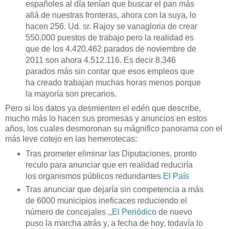
españoles al día tenían que buscar el pan más
allá de nuestras fronteras, ahora con la suya, lo
hacen 256. Ud. sr. Rajoy se vanagloria de crear
550.000 puestos de trabajo pero la realidad es
que de los 4.420.462 parados de noviembre de
2011 son ahora 4.512.116. Es decir 8.346
parados más sin contar que esos empleos que
ha creado trabajan muchas horas menos porque
la mayoría son precarios.
Pero si los datos ya desmienten el edén que describe,
mucho más lo hacen sus promesas y anuncios en estos
años, los cuales desmoronan su mágnifico panorama con el
más leve cotejo en las hemerotecas:
Tras prometer eliminar las Diputaciones, pronto
reculo para anunciar que en realidad reduciría
los organismos públicos redundantes
El País
Tras anunciar que dejaría sin competencia a más
de 6000 municipios ineficaces reduciendo el
número de concejales ,
,El Periódico
de nuevo
puso la marcha atrás y, a fecha de hoy, todavía lo