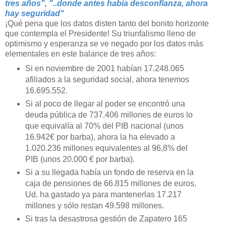
tres años", "..donde antes había desconfianza, ahora
hay seguridad"
¡Qué pena que los datos disten tanto del bonito horizonte
que contempla el Presidente! Su triunfalismo lleno de
optimismo y esperanza se ve negado por los datos más
elementales en este balance de tres años:
Si en noviembre de 2001 habían 17.248.065
afiliados a la seguridad social, ahora tenemos
16.695.552.
Si al poco de llegar al poder se encontró una
deuda pública de 737.406 millones de euros lo
que equivalía al 70% del PIB nacional (unos
16.942€ por barba), ahora la ha elevado a
1.020.236 millones equivalentes al 96,8% del
PIB (unos 20.000 € por barba).
Si a su llegada había un fondo de reserva en la
caja de pensiones de 66.815 millones de euros,
Ud. ha gastado ya para mantenerlas 17.217
millones y sólo restan 49.598 millones.
Si tras la desastrosa gestión de Zapatero 165