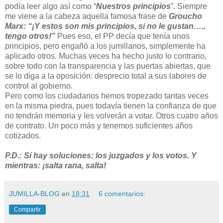
podía leer algo así como “
Nuestros principios
”. Siempre
me viene a la cabeza aquella famosa frase de
Groucho
Marx: “¡Y estos son mis principios, si no le gustan….,
tengo otros!”
Pues eso, el PP decía que tenía unos
principios, pero engañó a los jumillanos, simplemente ha
aplicado otros. Muchas veces ha hecho justo lo contrario,
sobre todo con la transparencia y las puertas abiertas, que
se lo diga a la oposición: desprecio total a sus labores de
control al gobierno.
Pero como los ciudadanos hemos tropezado tantas veces
en la misma piedra, pues todavía tienen la confianza de que
no tendrán memoria y les volverán a votar. Otros cuatro años
de contrato. Un poco más y tenemos suficientes años
cotizados.
P.D.: Sí hay soluciones: los juzgados y los votos. Y
mientras: ¡salta rana, salta!
JUMILLA-BLOG
en
18:31
6 comentarios:
Compartir