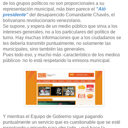
de los grupos políticos no son proporcionales a su
representación municipal, más bien parece el
“Aló
presidente”
del desaparecido Comandante Chavés, el
bolivariano revolucionario venezolano.
Se supone, y espera de un medio público que sirva a los
intereses generales, no a los particulares del político de
turno. Hay muchas informaciones que a los ciudadanos se
les debería transmitir puntualmente, no solamente las
municipales, sino también las generales.
Pues todo eso, y mucho más -característico de los medios
públicos- no lo está respetando la emisora municipal.
Y mientras el Equipo de Gobierno sigue pagando
puntualmente un servicio que es cuestionable que se esté
respetando y mirando para otro lado, ¿qué hace la