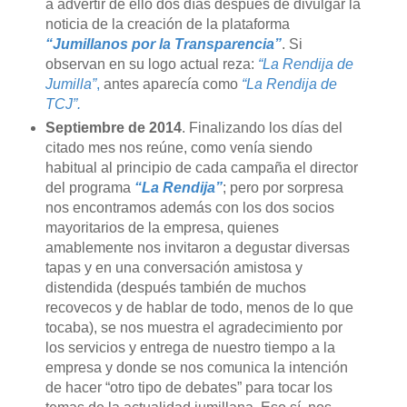
a advertir de ello dos días después de divulgar la
noticia de la creación de la plataforma
“Jumillanos por la Transparencia”
. Si
observan en su logo actual reza:
“La Rendija de
Jumilla”
,
antes aparecía como
“La Rendija de
TCJ”.
Septiembre de 2014
. Finalizando los días del
citado mes nos reúne, como venía siendo
habitual al principio de cada campaña el director
del programa
“La Rendija”
; pero por sorpresa
nos encontramos además con los dos socios
mayoritarios de la empresa, quienes
amablemente nos invitaron a degustar diversas
tapas y en una conversación amistosa y
distendida (después también de muchos
recovecos y de hablar de todo, menos de lo que
tocaba), se nos muestra el agradecimiento por
los servicios y entrega de nuestro tiempo a la
empresa y donde se nos comunica la intención
de hacer “otro tipo de debates” para tocar los