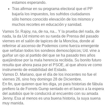
estamos esperando.
Tras afirmar en su programa electoral que el PP
bajaría los impuestos, los sufridos ciudadanos
sólo hemos conocido elevación de los mismos y
muchos recortes en educación y sanidad.
Vamos Sr. Rajoy, na, de na, na... Y la prueba del nada, de
nada, la da Ud mismo en su rueda de Prensa del pasado
viernes en el salón de tapices de la Moncloa, donde al
referirse al ascenso de Podemos como fuerza emergente
que señalan todos los sondeos demoscópicos; Ud. vine a
guiñar un ojo al partido del que se ha pasado tres años
quejándose por la mala herencia recibida. Su bonito futuro
resulta que ahora pasa por el PSOE, al que ahora ve como
instrumento de estabilidad del Estado.
Vamos D. Mariano, que el día de los inocentes no fue el
viernes 26, sino hoy domingo 28 de Diciembre.
En fin, que quieren que les diga, yo para historias de fábula
prefiero la de Forrets Gump sentado en el banco a la espera
del autobús que le conducirá al encuentro con su amada
Jenny. Esa al menos es una buena historia, la suya suena
muy manida.