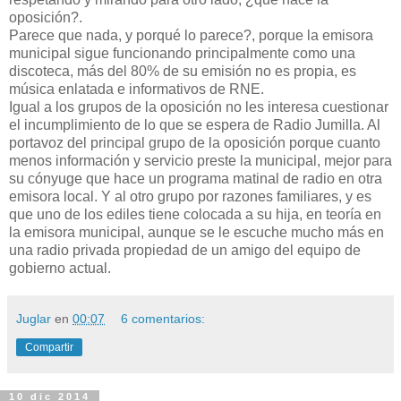
oposición?.
Parece que nada, y porqué lo parece?, porque la emisora
municipal sigue funcionando principalmente como una
discoteca, más del 80% de su emisión no es propia, es
música enlatada e informativos de RNE.
Igual a los grupos de la oposición no les interesa cuestionar
el incumplimiento de lo que se espera de Radio Jumilla. Al
portavoz del principal grupo de la oposición porque cuanto
menos información y servicio preste la municipal, mejor para
su cónyuge que hace un programa matinal de radio en otra
emisora local. Y al otro grupo por razones familiares, y es
que uno de los ediles tiene colocada a su hija, en teoría en
la emisora municipal, aunque se le escuche mucho más en
una radio privada propiedad de un amigo del equipo de
gobierno actual.
Juglar
en
00:07
6 comentarios:
Compartir
10 dic 2014