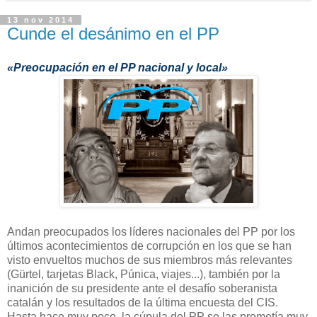
13 nov 2014
Cunde el desánimo en el PP
«Preocupación en el PP nacional y local»
Andan preocupados los líderes nacionales del PP por los
últimos acontecimientos de corrupción en los que se han
visto envueltos muchos de sus miembros más relevantes
(Gürtel, tarjetas Black, Púnica, viajes...), también por la
inanición de su presidente ante el desafío soberanista
catalán y los resultados de la última encuesta del CIS.
Hasta hace muy poco, la cúpula del PP se las prometía muy