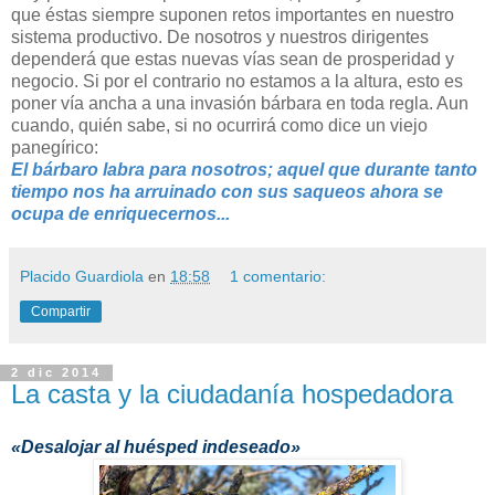
que éstas siempre suponen retos importantes en nuestro
sistema productivo. De nosotros y nuestros dirigentes
dependerá que estas nuevas vías sean de prosperidad y
negocio. Si por el contrario no estamos a la altura, esto es
poner vía ancha a una invasión bárbara en toda regla. Aun
cuando, quién sabe, si no ocurrirá como dice un viejo
panegírico:
El bárbaro labra para nosotros; aquel que durante tanto
tiempo nos ha arruinado con sus saqueos ahora se
ocupa de enriquecernos...
Placido Guardiola
en
18:58
1 comentario:
Compartir
2 dic 2014
La casta y la ciudadanía hospedadora
«Desalojar al huésped indeseado»