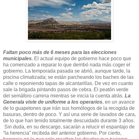
Fa
ltan poco más de 6 meses para las elecciones
municipales.
El actual equipo de gobierno hace poco que
ha comenzado a reparar lo que derribó nada más coger el
gobierno. La temporada pasada se abrió, aunque tarde, la
piscina climatizada; se están parcheando los baches de las
calle o reponiendo tapas de alcantarillas. De vez en cuanto
sale la brigada pintando pasos de cebra. El peatón verde
del semáforo camina mientras se inicia la cuenta atrás.
La
Generala viste de uniforme a los operarios
, en un avance
de lo guapetones que irán sus homólogos de la recogida de
basuras, dentro de poco. Y así una serie de lavados de cara,
de lo que han tenido totalmente descuidado durante 3 años.
Sin duda, en su descargo, sacarán a relucir el espantajo de
“la herencia” recibida del anterior gobierno. Por cierto,