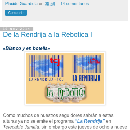
Placido Guardiola
en
09:58
14 comentarios:
Compartir
19 nov 2014
De la Rendrija a la Rebotica I
«Blanco y en botella»
Como muchos de nuestros seguidores sabrán a estas
alturas ya no se emite el programa
“La Rendrija”
en
Telecable Jumilla
, sin embargo este jueves de ocho a nueve