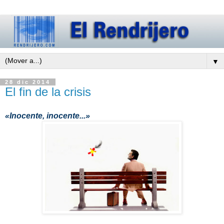
▼
28 dic 2014
El fin de la crisis
«Inocente, inocente...»