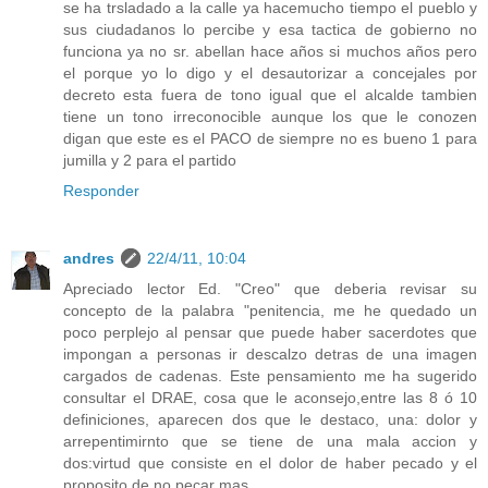
se ha trsladado a la calle ya hacemucho tiempo el pueblo y
sus ciudadanos lo percibe y esa tactica de gobierno no
funciona ya no sr. abellan hace años si muchos años pero
el porque yo lo digo y el desautorizar a concejales por
decreto esta fuera de tono igual que el alcalde tambien
tiene un tono irreconocible aunque los que le conozen
digan que este es el PACO de siempre no es bueno 1 para
jumilla y 2 para el partido
Responder
andres
22/4/11, 10:04
Apreciado lector Ed. "Creo" que deberia revisar su
concepto de la palabra "penitencia, me he quedado un
poco perplejo al pensar que puede haber sacerdotes que
impongan a personas ir descalzo detras de una imagen
cargados de cadenas. Este pensamiento me ha sugerido
consultar el DRAE, cosa que le aconsejo,entre las 8 ó 10
definiciones, aparecen dos que le destaco, una: dolor y
arrepentimirnto que se tiene de una mala accion y
dos:virtud que consiste en el dolor de haber pecado y el
proposito de no pecar mas.