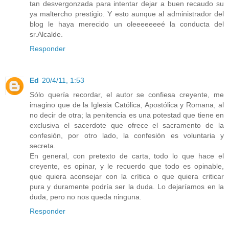
tan desvergonzada para intentar dejar a buen recaudo su
ya maltercho prestigio. Y esto aunque al administrador del
blog le haya merecido un oleeeeeeeé la conducta del
sr.Alcalde.
Responder
Ed
20/4/11, 1:53
Sólo quería recordar, el autor se confiesa creyente, me
imagino que de la Iglesia Católica, Apostólica y Romana, al
no decir de otra; la penitencia es una potestad que tiene en
exclusiva el sacerdote que ofrece el sacramento de la
confesión, por otro lado, la confesión es voluntaria y
secreta.
En general, con pretexto de carta, todo lo que hace el
creyente, es opinar, y le recuerdo que todo es opinable,
que quiera aconsejar con la crítica o que quiera criticar
pura y duramente podría ser la duda. Lo dejaríamos en la
duda, pero no nos queda ninguna.
Responder