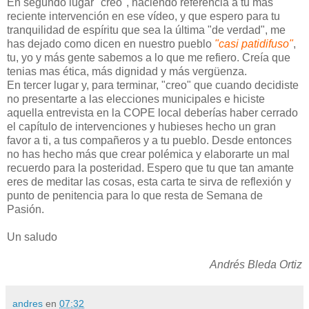
En segundo lugar "creo", haciendo referencia a tu más
reciente intervención en ese vídeo, y que espero para tu
tranquilidad de espíritu que sea la última "de verdad", me
has dejado como dicen en nuestro pueblo
"casi patidifuso"
,
tu, yo y más gente sabemos a lo que me refiero. Creía que
tenias mas ética, más dignidad y más vergüenza.
En tercer lugar y, para terminar, "creo" que cuando decidiste
no presentarte a las elecciones municipales e hiciste
aquella entrevista en la COPE local deberías haber cerrado
el capítulo de intervenciones y hubieses hecho un gran
favor a ti, a tus compañeros y a tu pueblo. Desde entonces
no has hecho más que crear polémica y elaborarte un mal
recuerdo para la posteridad. Espero que tu que tan amante
eres de meditar las cosas, esta carta te sirva de reflexión y
punto de penitencia para lo que resta de Semana de
Pasión.
Un saludo
Andrés Bleda Ortiz
andres
en
07:32