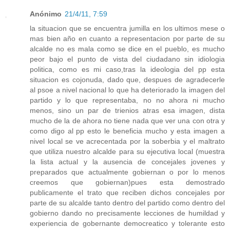
Anónimo
21/4/11, 7:59
la situacion que se encuentra jumilla en los ultimos mese o
mas bien año en cuanto a representacion por parte de su
alcalde no es mala como se dice en el pueblo, es mucho
peor bajo el punto de vista del ciudadano sin idiologia
politica, como es mi caso,tras la ideologia del pp esta
situacion es cojonuda, dado que, despues de agradecerle
al psoe a nivel nacional lo que ha deteriorado la imagen del
partido y lo que representaba, no no ahora ni mucho
menos, sino un par de trienios atras esa imagen, dista
mucho de la de ahora no tiene nada que ver una con otra y
como digo al pp esto le beneficia mucho y esta imagen a
nivel local se ve acrecentada por la soberbia y el maltrato
que utiliza nuestro alcalde para su ejecutiva local (muestra
la lista actual y la ausencia de concejales jovenes y
preparados que actualmente gobiernan o por lo menos
creemos que gobiernan)pues esta demostrado
publicamente el trato que reciben dichos concejales por
parte de su alcalde tanto dentro del partido como dentro del
gobierno dando no precisamente lecciones de humildad y
experiencia de gobernante democreatico y tolerante esto