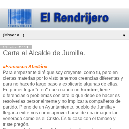
▼
19 abr 2011
Carta al Alcalde de Jumilla.
«Francisco Abellán»
Para empezar te diré que soy creyente, como tu, pero en
ciertas materias por lo visto tenemos creencias diferentes y
para no hacerlo largo paso a explicarte algunas de ellas.
En primer lugar "creo" que cuando un
hombre
, tiene
diferencias o problemas con otro lo que debe de hacer es
resolverlas personalmente y no implicar a compañeros de
partido, Pleno de un Ayuntamiento, pueblo de Jumilla y
llegar a extremos como aprovecharse de una imagen tan
venerada como es el Cristo. Es tu caso con el famoso y
triste pregón.