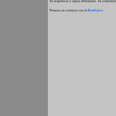
Se respetuoso y opina libremente. Tu comentari
Ponerse en contacto con el
Rendrijero