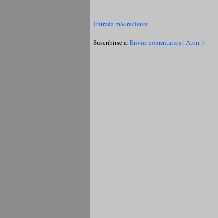
Entrada más reciente
Suscribirse a:
Enviar comentarios ( Atom )