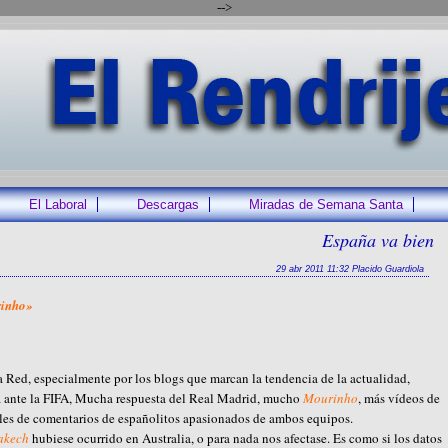
-->
El Laboral
Descargas
Miradas de Semana Santa
España va bien
29 abr 2011 11:32 Placido Guardiola
rinho»
 Red, especialmente por los blogs que marcan la tendencia de la actualidad,
ta ante la FIFA, Mucha respuesta del Real Madrid, mucho
Mourinho
, más vídeos de
miles de comentarios de españolitos apasionados de ambos equipos.
akech
hubiese ocurrido en Australia, o para nada nos afectase. Es como si los datos