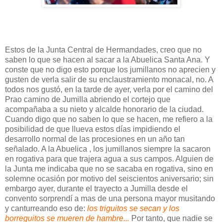
Estos de la Junta Central de Hermandades, creo que no
saben lo que se hacen al sacar a la Abuelica Santa Ana. Y
conste que no digo esto porque los jumillanos no aprecien y
gusten de verla salir de su enclaustramiento monacal, no. A
todos nos gustó, en la tarde de ayer, verla por el camino del
Prao camino de Jumilla abriendo el cortejo que
acompañaba a su nieto y alcalde honorario de la ciudad.
Cuando digo que no saben lo que se hacen, me refiero a la
posibilidad de que llueva estos días impidiendo el
desarrollo normal de las procesiones en un año tan
señalado. A la Abuelica , los jumillanos siempre la sacaron
en rogativa para que trajera agua a sus campos. Alguien de
la Junta me indicaba que no se sacaba en rogativa, sino en
solemne ocasión por motivo del seiscientos aniversario; sin
embargo ayer, durante el trayecto a Jumilla desde el
convento sorprendí a mas de una persona mayor musitando
y canturreando eso de:
los triguitos se secan y los
borreguitos se mueren de hambre...
Por tanto, que nadie se