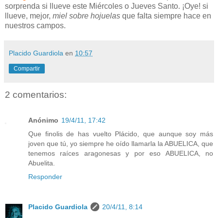
sorprenda si llueve este Miércoles o Jueves Santo. ¡Oye! si
llueve, mejor,
miel sobre hojuelas
que falta siempre hace en
nuestros campos.
Placido Guardiola
en
10:57
Compartir
2 comentarios:
Anónimo
19/4/11, 17:42
Que finolis de has vuelto Plácido, que aunque soy más
joven que tú, yo siempre he oído llamarla la ABUELICA, que
tenemos raíces aragonesas y por eso ABUELICA, no
Abuelita.
Responder
Placido Guardiola
20/4/11, 8:14