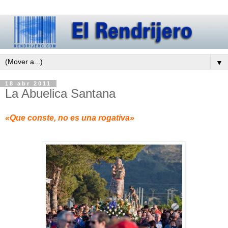
▼
18 abr 2011
La Abuelica Santana
«Que conste, no es una rogativa»