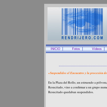
INICIO
Fotos
Vídeos
«Suspendidos el Encuentro y la procesión d
En la Plaza del Rollo, un estruendo a pólvora
Resucitado, vino a confirmar a un grupo nume
Resucitado quedaban suspendidos.