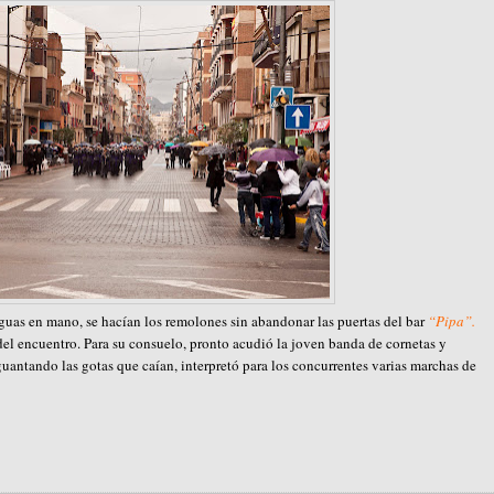
aguas en mano, se hacían los remolones sin abandonar las puertas del bar
“Pipa”.
del encuentro. Para su consuelo, pronto acudió la joven banda de cornetas y
uantando las gotas que caían, interpretó para los concurrentes varias marchas de
A