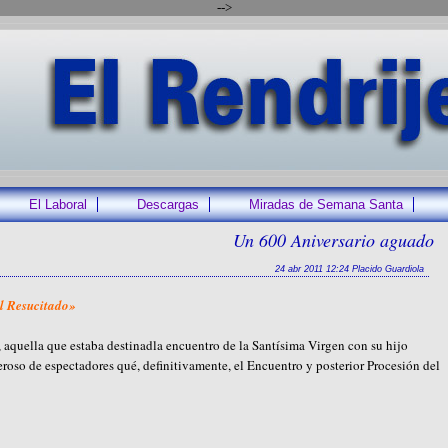
-->
El Laboral
Descargas
Miradas de Semana Santa
Un 600 Aniversario aguado
24 abr 2011 12:24 Placido Guardiola
el Resucitado»
, aquella que estaba destinadla encuentro de la Santísima Virgen con su hijo
roso de espectadores qué, definitivamente, el Encuentro y posterior Procesión del