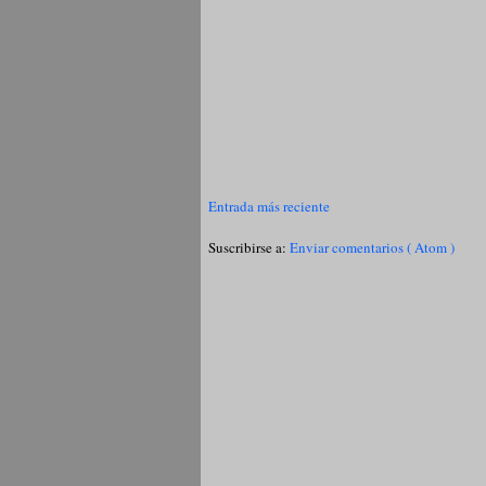
Entrada más reciente
Suscribirse a:
Enviar comentarios ( Atom )