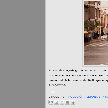
A pesar de ello, este grupo de irredentos, par
Era como si no se resignasen a la suspensión 
tambores de la hermandad del Rollo quien, ag
su repertorio.
ETIQUETAS:
PROCESIÓN
,
SEMANA SANT