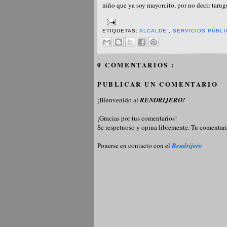
niño que ya soy mayorcito, por no decir tarug
ETIQUETAS:
ALCALDE
,
SERVICIOS PÚBL
0 COMENTARIOS :
PUBLICAR UN COMENTARIO
¡Bienvenido al
RENDRIJERO!
¡Gracias por tus comentarios!
Se respetuoso y opina libremente. Tu comentari
Ponerse en contacto con el
Rendrijero