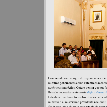
Con más de medio siglo de experiencia a mis 
nuestros gobernantes como auténticos menores
auténticos imbéciles. Quiero pensar que profu
llevado necesariamente a este
déficit democrá
Este déficit se da en todos los niveles de la 
ministro o el mismísimo presidente nacional;
Sin ir mas lejos, durante este este fin de sem