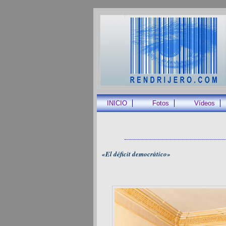
INICIO
Fotos
Vídeos
«El déficit democrático»