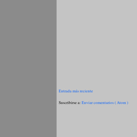
Entrada más reciente
Suscribirse a:
Enviar comentarios ( Atom )