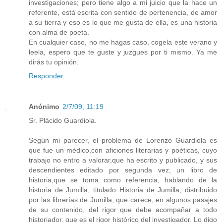
investigaciones; pero tiene algo a mi juicio que la hace un
referente, está escrita con sentido de pertenencia, de amor
a su tierra y eso es lo que me gusta de ella, es una historia
con alma de poeta.
En cualquier caso, no me hagas caso, cogela este verano y
leela, espero que te guste y juzgues por ti mismo. Ya me
dirás tu opinión.
Responder
Anónimo
2/7/09, 11:19
Sr. Plácido Guardiola.
Según mi parecer, el problema de Lorenzo Guardiola es
que fue un médico,con aficiones literarias y poéticas, cuyo
trabajo no entro a valorar,que ha escrito y publicado, y sus
descendientes editado por segunda vez, un libro de
historia,que se toma como referencia, hablando de la
historia de Jumilla, titulado Historia de Jumilla, distribuido
por las librerías de Jumilla, que carece, en algunos pasajes
de su contenido, del rigor que debe acompañar a todo
historiador, que es el rigor histórico del investigador. Lo digo