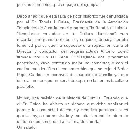
por que lo he leído, previo pago del ejemplar.
Debo añadir que esta falta de rigor histórico fue denunciada
por el Sr. Tomás i Galea, Presidente de la Asociación
Templarios de Jumilla, en el programa "la Rendrija" titulado:
"Templarios cruzados de la Cultura Jumillana" creo
recordar, progrfama del que soy seguidor, de cuya tertulia
fomó ud parte, que ha supuesto una réplica en carta al
Director y conductor del programa,Juan Antonio Soler,
firmada por un tal Pepe Cutillas,leída dos programas
posteriores, cuyo contenido mejor no comentar, y con el
cual no me identifico ni encuentro bien que se erija el Señor
Pepe Cutillas en portavoz del pueblo de Jumilla ya que
éste, al menos que un servidor sepa, no lo hemos facultado
para ello.
No hay una revisión de la historia de Jumilla. Entiendo que
el Sr. Galea ha abierto un debate que debe analizar el
porqué la comunidad docente y científica jumillana, si es
que la hay, se ha mostrado y muestra tan indiferente ante
un tema que como es. La Historia de Jumilla.
Un saludo