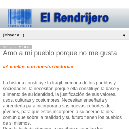
▼
30 jun 2009
Amo a mi pueblo porque no me gusta
«A vueltas con nuestra historia»
La historia constituye la frágil memoria de los pueblos y
sociedades, la necesitan porque ella constituye la base y
alimento de su identidad, la justificación de sus valores,
usos, culturas y costumbres. Necesitan enseñarla y
aprenderla para incorporar a sus nuevas cohortes de
jóvenes, para que estos incorporen a su acerbo la idea
común que sobre la realidad y su futuro tienen los pueblos
de si mismos.
Pero la historia siempre la escriben y cuentan los