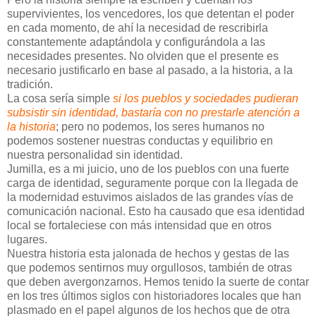
supervivientes, los vencedores, los que detentan el poder
en cada momento, de ahí la necesidad de rescribirla
constantemente adaptándola y configurándola a las
necesidades presentes. No olviden que el presente es
necesario justificarlo en base al pasado, a la historia, a la
tradición.
La cosa sería simple
si los pueblos y sociedades pudieran
subsistir sin identidad, bastaría con no prestarle atención a
la historia
; pero no podemos, los seres humanos no
podemos sostener nuestras conductas y equilibrio en
nuestra personalidad sin identidad.
Jumilla, es a mi juicio, uno de los pueblos con una fuerte
carga de identidad, seguramente porque con la llegada de
la modernidad estuvimos aislados de las grandes vías de
comunicación nacional. Esto ha causado que esa identidad
local se fortaleciese con más intensidad que en otros
lugares.
Nuestra historia esta jalonada de hechos y gestas de las
que podemos sentirnos muy orgullosos, también de otras
que deben avergonzarnos. Hemos tenido la suerte de contar
en los tres últimos siglos con historiadores locales que han
plasmado en el papel algunos de los hechos que de otra