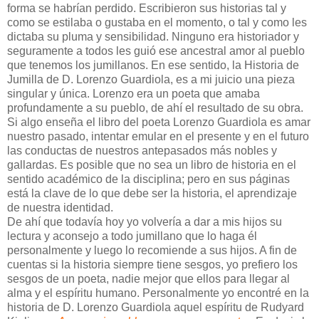
forma se habrían perdido. Escribieron sus historias tal y
como se estilaba o gustaba en el momento, o tal y como les
dictaba su pluma y sensibilidad. Ninguno era historiador y
seguramente a todos les guió ese ancestral amor al pueblo
que tenemos los jumillanos. En ese sentido, la Historia de
Jumilla de D. Lorenzo Guardiola, es a mi juicio una pieza
singular y única. Lorenzo era un poeta que amaba
profundamente a su pueblo, de ahí el resultado de su obra.
Si algo enseña el libro del poeta Lorenzo Guardiola es amar
nuestro pasado, intentar emular en el presente y en el futuro
las conductas de nuestros antepasados más nobles y
gallardas. Es posible que no sea un libro de historia en el
sentido académico de la disciplina; pero en sus páginas
está la clave de lo que debe ser la historia, el aprendizaje
de nuestra identidad.
De ahí que todavía hoy yo volvería a dar a mis hijos su
lectura y aconsejo a todo jumillano que lo haga él
personalmente y luego lo recomiende a sus hijos. A fin de
cuentas si la historia siempre tiene sesgos, yo prefiero los
sesgos de un poeta, nadie mejor que ellos para llegar al
alma y el espíritu humano. Personalmente yo encontré en la
historia de D. Lorenzo Guardiola aquel espíritu de Rudyard