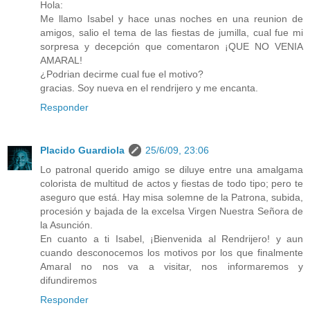
Hola:
Me llamo Isabel y hace unas noches en una reunion de
amigos, salio el tema de las fiestas de jumilla, cual fue mi
sorpresa y decepción que comentaron ¡QUE NO VENIA
AMARAL!
¿Podrian decirme cual fue el motivo?
gracias. Soy nueva en el rendrijero y me encanta.
Responder
Placido Guardiola
25/6/09, 23:06
Lo patronal querido amigo se diluye entre una amalgama
colorista de multitud de actos y fiestas de todo tipo; pero te
aseguro que está. Hay misa solemne de la Patrona, subida,
procesión y bajada de la excelsa Virgen Nuestra Señora de
la Asunción.
En cuanto a ti Isabel, ¡Bienvenida al Rendrijero! y aun
cuando desconocemos los motivos por los que finalmente
Amaral no nos va a visitar, nos informaremos y
difundiremos
Responder