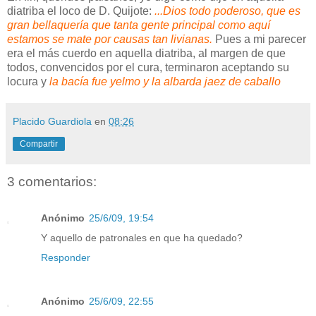
diatriba el loco de D. Quijote:
...Dios todo poderoso, que es
gran bellaquería que tanta gente principal como aquí
estamos se mate por causas tan livianas.
Pues a mi parecer
era el más cuerdo en aquella diatriba, al margen de que
todos, convencidos por el cura, terminaron aceptando su
locura y
la bacía fue yelmo y la albarda jaez de caballo
Placido Guardiola
en
08:26
Compartir
3 comentarios:
Anónimo
25/6/09, 19:54
Y aquello de patronales en que ha quedado?
Responder
Anónimo
25/6/09, 22:55