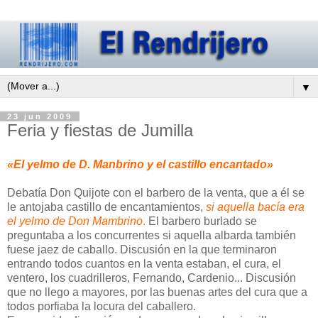
▼
23 jun 2009
Feria y fiestas de Jumilla
«El yelmo de D. Manbrino y el castillo encantado»
Debatía Don Quijote con el barbero de la venta, que a él se
le antojaba castillo de encantamientos,
si aquella bacía era
el yelmo de Don Mambrino
.
El barbero burlado se
preguntaba a los concurrentes si aquella albarda también
fuese jaez de caballo. Discusión en la que terminaron
entrando todos cuantos en la venta estaban, el cura, el
ventero, los cuadrilleros, Fernando, Cardenio... Discusión
que no llego a mayores, por las buenas artes del cura que a
todos porfiaba la locura del caballero.