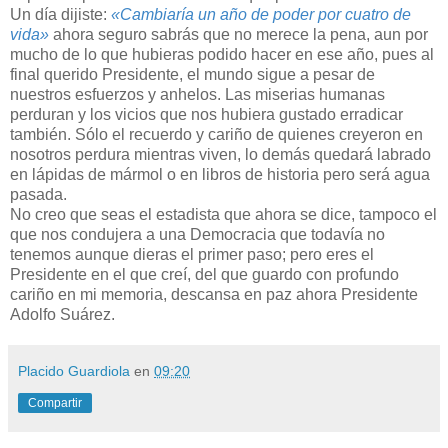
Un día dijiste:
«Cambiaría un año de poder por cuatro de
vida»
ahora seguro sabrás que no merece la pena, aun por
mucho de lo que hubieras podido hacer en ese año, pues al
final querido Presidente, el mundo sigue a pesar de
nuestros esfuerzos y anhelos. Las miserias humanas
perduran y los vicios que nos hubiera gustado erradicar
también. Sólo el recuerdo y cariño de quienes creyeron en
nosotros perdura mientras viven, lo demás quedará labrado
en lápidas de mármol o en libros de historia pero será agua
pasada.
No creo que seas el estadista que ahora se dice, tampoco el
que nos condujera a una Democracia que todavía no
tenemos aunque dieras el primer paso; pero eres el
Presidente en el que creí, del que guardo con profundo
cariño en mi memoria, descansa en paz ahora Presidente
Adolfo Suárez.
Placido Guardiola
en
09:20
Compartir