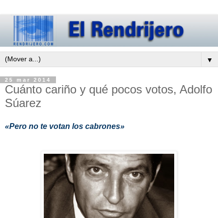
▼
25 mar 2014
Cuánto cariño y qué pocos votos, Adolfo
Súarez
«Pero no te votan los cabrones»