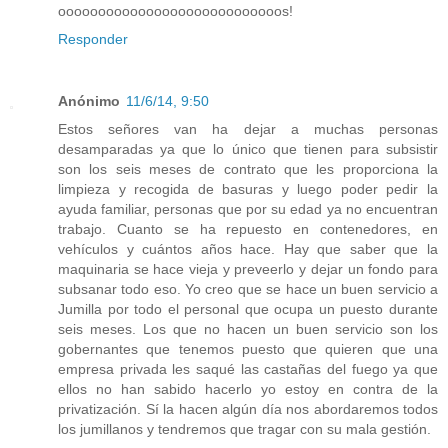
oooooooooooooooooooooooooooos!
Responder
Anónimo
11/6/14, 9:50
Estos señores van ha dejar a muchas personas
desamparadas ya que lo único que tienen para subsistir
son los seis meses de contrato que les proporciona la
limpieza y recogida de basuras y luego poder pedir la
ayuda familiar, personas que por su edad ya no encuentran
trabajo. Cuanto se ha repuesto en contenedores, en
vehículos y cuántos años hace. Hay que saber que la
maquinaria se hace vieja y preveerlo y dejar un fondo para
subsanar todo eso. Yo creo que se hace un buen servicio a
Jumilla por todo el personal que ocupa un puesto durante
seis meses. Los que no hacen un buen servicio son los
gobernantes que tenemos puesto que quieren que una
empresa privada les saqué las castañas del fuego ya que
ellos no han sabido hacerlo yo estoy en contra de la
privatización. Sí la hacen algún día nos abordaremos todos
los jumillanos y tendremos que tragar con su mala gestión.