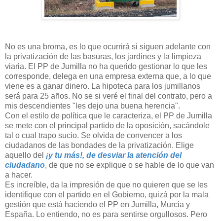
No es una broma, es lo que ocurrirá si siguen adelante con
la privatización de las basuras, los jardines y la limpieza
viaria. El PP de Jumilla no ha querido gestionar lo que les
corresponde, delega en una empresa externa que, a lo que
viene es a ganar dinero. La hipoteca para los jumillanos
será para 25 años. No se si veré el final del contrato, pero a
mis descendientes "les dejo una buena herencia".
Con el estilo de política que le caracteriza, el PP de Jumilla
se mete con el principal partido de la oposición, sacándole
tal o cual trapo sucio. Se olvida de convencer a los
ciudadanos de las bondades de la privatización. Elige
aquello del
¡y tu más!, de desviar la atención del
ciudadano
, de que no se explique o se hable de lo que van
a hacer.
Es increíble, da la impresión de que no quieren que se les
identifique con el partido en el Gobierno, quizá por la mala
gestión que está haciendo el PP en Jumilla, Murcia y
España. Lo entiendo, no es para sentirse orgullosos. Pero