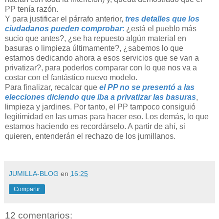
PP tenía razón.
Y para justificar el párrafo anterior,
tres detalles que los
ciudadanos pueden comprobar
:
¿está el pueblo más
sucio que antes?, ¿se ha repuesto algún material en
basuras o limpieza últimamente?, ¿sabemos lo que
estamos dedicando ahora a esos servicios que se van a
privatizar?, para poderlos comparar con lo que nos va a
costar con el fantástico nuevo modelo.
Para finalizar, recalcar que
el PP no se presentó a las
elecciones diciendo que iba a privatizar las basuras
,
limpieza y jardines. Por tanto, el PP tampoco consiguió
legitimidad en las urnas para hacer eso. Los demás, lo que
estamos haciendo es recordárselo. A partir de ahí, si
quieren, entenderán el rechazo de los jumillanos.
JUMILLA-BLOG
en
16:25
Compartir
12 comentarios: