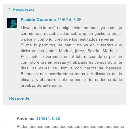
Respuestas
Placido Guardiola
11/6/14, 8:35
Llevas toda la razón amigo lector, tampoco yo comulgo
con ideas preestablecidas sobre quien gestiona mejor
o peor y, como tu, creo que los resultados se verán.
Si me lo permites, se han visto ya en ciudades que
hicieron eso antes Madrid, jerez, Sevilla, Marbella...
Por tanto lo veremos en el futuro cuando si por un
conflicto entre empresas y trabajadores vemos durante
días las calles de Jumilla con cerros de basuras.
Entonces nos acordaremos todos del discurso de la
eficacia y el ahorro, del que por cierto, nadie ha dado
pruebas de antemano.
Responder
Anónimo
11/6/14, 0:16
Podemooooooooooooooooooooooooooooooooooooooooo