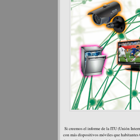
Si creemos el informe de la ITU (Unión Inte
con más dispositivos móviles que habitantes t