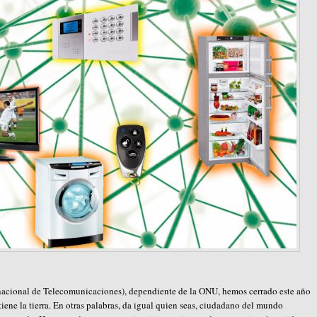
rnacional de Telecomunicaciones), dependiente de la ONU, hemos cerrado este año
iene la tierra. En otras palabras, da igual quien seas, ciudadano del mundo