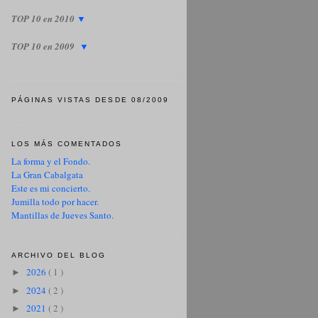
TOP 10 en 2010
▼
TOP 10 en 2009
▼
PÁGINAS VISTAS DESDE 08/2009
LOS MÁS COMENTADOS
La forma y el Fondo.
La Gran Cabalgata
Este es mi concierto.
Jumilla todo por hacer.
Mantillas de Jueves Santo.
ARCHIVO DEL BLOG
2026
( 1 )
►
2024
( 2 )
►
2021
( 2 )
►