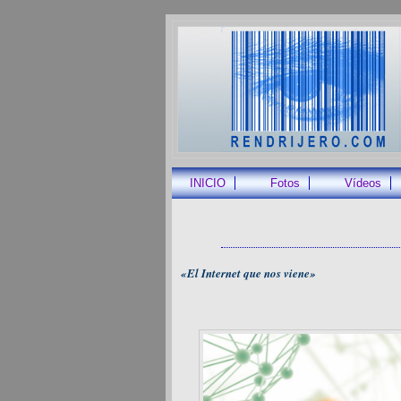
INICIO
Fotos
Vídeos
«El Internet que nos viene»