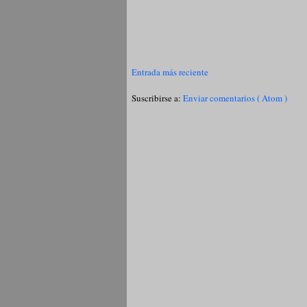
Entrada más reciente
Suscribirse a:
Enviar comentarios ( Atom )