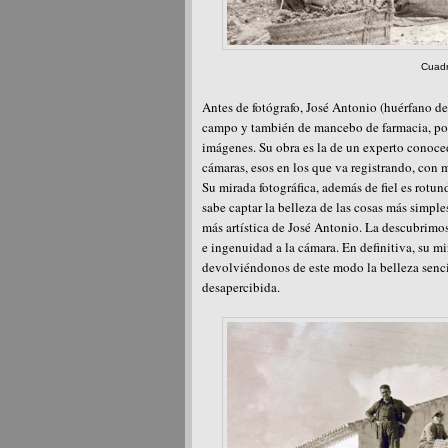
Cuadr
Antes de fotógrafo, José Antonio (huérfano de
campo y también de mancebo de farmacia, por 
imágenes. Su obra es la de un experto conoced
cámaras, esos en los que va registrando, con 
Su mirada fotográfica, además de fiel es rotu
sabe captar la belleza de las cosas más simples
más artística de José Antonio. La descubrimos
e ingenuidad a la cámara. En definitiva, su m
devolviéndonos de este modo la belleza sencil
desapercibida.