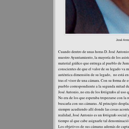
José Anto
Cuando dentro de unas horas D. José Antonio 
nuestro Ayuntamiento, la mayoría de los asist
material gráfico que entrega al pueblo de Jum
conscientes de que el valor de su legado va 
auténtica dimensión de su legado, no está en
tras el visor de una cámara. Con su forma de 
pueblo correspondiente a la segunda mitad de
José Antonio, no era de los fotógrafos al uso q
No era de los que esperaba tropezarse con la re
buscarla con sus cámaras. Al principio despl
siempre acudiendo allí donde las cosas aconte
realidad, José Antonio es un fotógrafo social y
tiempo al que cabe asignarle tal denominació
Los objetivos de sus cámaras además de capta