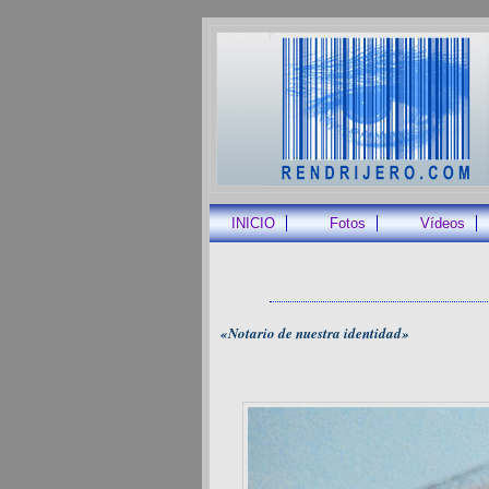
INICIO
Fotos
Vídeos
«Notario de nuestra identidad»