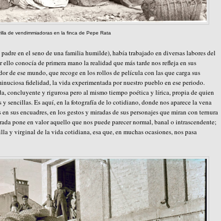
illa de vendimmiadoras en la finca de Pepe Rata
 padre en el seno de una familia humilde), había trabajado en diversas labores del
ello conocía de primera mano la realidad que más tarde nos refleja en sus
or de ese mundo, que recoge en los rollos de película con las que carga sus
minuciosa fidelidad, la vida experimentada por nuestro pueblo en ese periodo.
nda, concluyente y rigurosa pero al mismo tiempo poética y lírica, propia de quien
 y sencillas. Es aquí, en la fotografía de lo cotidiano, donde nos aparece la vena
 en sus encuadres, en los gestos y miradas de sus personajes que miran con ternura
irada pone en valor aquello que nos puede parecer normal, banal o intrascendente;
la y virginal de la vida cotidiana, esa que, en muchas ocasiones, nos pasa