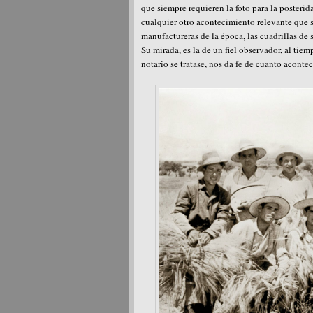
que siempre requieren la foto para la posterida
cualquier otro acontecimiento relevante que su
manufactureras de la época, las cuadrillas de
Su mirada, es la de un fiel observador, al ti
notario se tratase, nos da fe de cuanto aconte