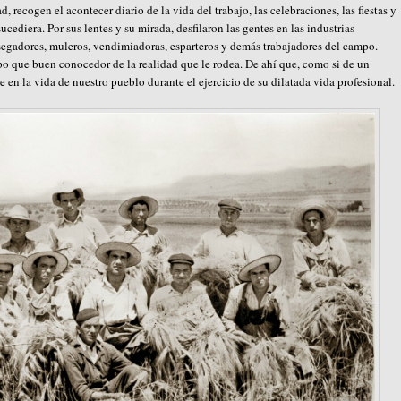
d, recogen el acontecer diario de la vida del trabajo, las celebraciones, las fiestas y
cediera. Por sus lentes y su mirada, desfilaron las gentes en las industrias
 segadores, muleros, vendimiadoras, esparteros y demás trabajadores del campo.
empo que buen conocedor de la realidad que le rodea. De ahí que, como si de un
ce en la vida de nuestro pueblo durante el ejercicio de su dilatada vida profesional.