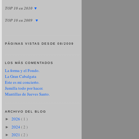
TOP 10 en 2010
▼
TOP 10 en 2009
▼
PÁGINAS VISTAS DESDE 08/2009
LOS MÁS COMENTADOS
La forma y el Fondo.
La Gran Cabalgata
Este es mi concierto.
Jumilla todo por hacer.
Mantillas de Jueves Santo.
ARCHIVO DEL BLOG
2026
( 1 )
►
2024
( 2 )
►
2021
( 2 )
►