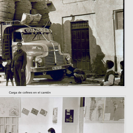
Carga de cofines en el camión