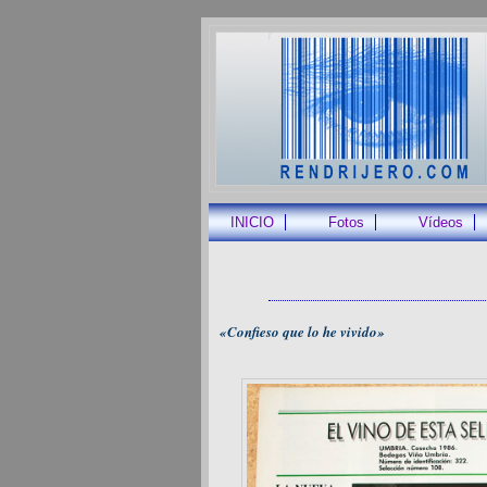
INICIO
Fotos
Vídeos
«Confieso que lo he vivido»