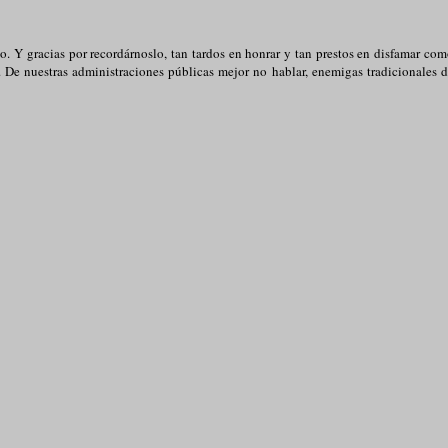
o. Y gracias por recordárnoslo, tan tardos en honrar y tan prestos en disfamar co
De nuestras administraciones públicas mejor no hablar, enemigas tradicionales 