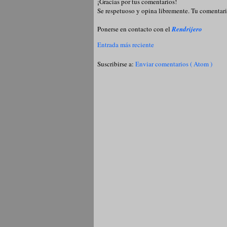
¡Gracias por tus comentarios!
Se respetuoso y opina libremente. Tu comentari
Ponerse en contacto con el
Rendrijero
Entrada más reciente
Suscribirse a:
Enviar comentarios ( Atom )