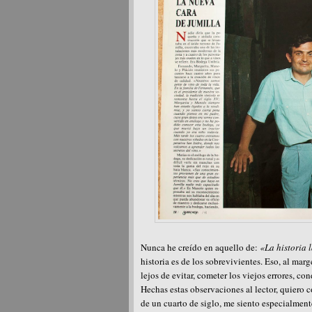
Nunca he creído en aquello de:
«La historia 
historia es de los sobrevivientes. Eso, al marg
lejos de evitar, cometer los viejos errores, c
Hechas estas observaciones al lector, quiero c
de un cuarto de siglo, me siento especialment