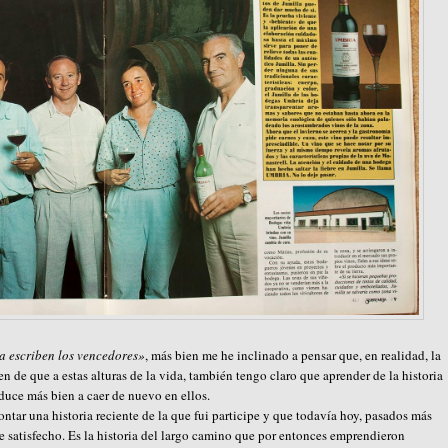
la escriben los vencedores»
, más bien me he inclinado a pensar que, en realidad, la
en de que a estas alturas de la vida, también tengo claro que aprender de la historia
onduce más bien a caer de nuevo en ellos.
ontar una historia reciente de la que fui participe y que todavía hoy, pasados más
e satisfecho. Es la historia del largo camino que por entonces emprendieron