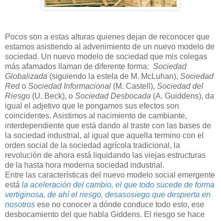
Pocos son a estas alturas quienes dejan de reconocer que
estamos asistiendo al advenimiento de un nuevo modelo de
sociedad. Un nuevo modelo de sociedad que mis colegas
más afamados llaman de diferente forma:
Sociedad
Globalizada
(siguiendo la estela de M. McLuhan),
Sociedad
Red
o
Sociedad Informacional
(M. Castell),
Sociedad del
Riesgo
(U. Beck), o
Sociedad Desbocada
(A. Guiddens), da
igual el adjetivo que le pongamos sus efectos son
coincidentes. Asistimos al nacimiento de cambiante,
interdependiente que está dando al traste con las bases de
la sociedad industrial, al igual que aquella termino con el
orden social de la sociedad agrícola tradicional, la
revolución de ahora está liquidando las viejas estructuras
de la hasta hora moderna sociedad industrial.
Entre las características del nuevo modelo social emergente
está
la aceleración del cambio, el que todo sucede de forma
vertiginosa, de ahí el riesgo, desasosiego que despierta en
nosotros
ese no conocer a dónde conduce todo esto, ese
desbocamiento del que habla Giddens. El riesgo se hace