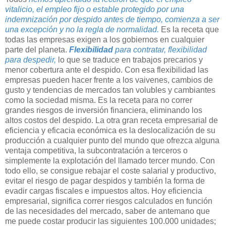
vitalicio, el empleo fijo o estable protegido por una
indemnización por despido antes de tiempo, comienza a ser
una excepción y no la regla de normalidad.
Es la receta que
todas las empresas exigen a los gobiernos en cualquier
parte del planeta.
Flexibilidad
para contratar, flexibilidad
para despedir,
lo que se traduce en trabajos precarios y
menor cobertura ante el despido. Con esa flexibilidad las
empresas pueden hacer frente a los vaivenes, cambios de
gusto y tendencias de mercados tan volubles y cambiantes
como la sociedad misma. Es la receta para no correr
grandes riesgos de inversión financiera, eliminando los
altos costos del despido. La otra gran receta empresarial de
eficiencia y eficacia económica es la deslocalización de su
producción a cualquier punto del mundo que ofrezca alguna
ventaja competitiva, la subcontratación a terceros o
simplemente la explotación del llamado tercer mundo. Con
todo ello, se consigue rebajar el coste salarial y productivo,
evitar el riesgo de pagar despidos y también la forma de
evadir cargas fiscales e impuestos altos. Hoy eficiencia
empresarial, significa correr riesgos calculados en función
de las necesidades del mercado, saber de antemano que
me puede costar producir las siguientes 100.000 unidades;