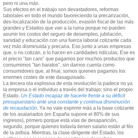
pero ni una más.
Sus efectos en el trabajo son devastadores, reformas
laborales en todo el mundo favoreciendo la precarización,
des-localización de la producción, evasión fiscal de las más
grandes y Estados que van a la ruina porque no pueden
asumir los costos del seguro de desempleo, jubilación,
sanidad y educación con una fuerza laboral cotizante cada
vez más disminuida y precaria. Eso junto a unas empresas
que, o no cotizan, o lo hacen en cantidades ridículas. Ese es
el precio "tan caro" que pagamos por muchos productos que
consumimos "tan baratos", sin darnos cuenta como
consumidores que, al final, somos quienes pagamos los
enormes costes de este dasaguisado.
La tercera ola explosiva de esta revolución la padece no ya
la empresa o el individuo a través del trabajo; sino el propio
Estado.
Un Estado incapaz de hacerle frente a su déficit
presupuestario ante una constante y continua disminución
de recaudación
. Ya no vale exprimir más a la base cotizante
de los asalariados (en España supone el 80% de sus
ingresos), primero porque está vías de desaparición,
segundo, porque quienes todavía tienen salario están al filo
de la asfixia. Mientras, la clase dirigente del Estado, los