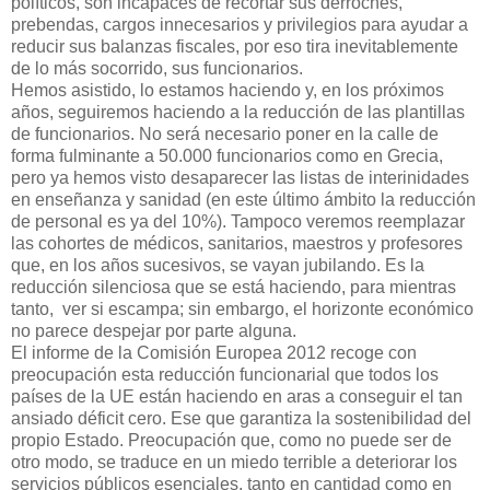
políticos, son incapaces de recortar sus derroches,
prebendas, cargos innecesarios y privilegios para ayudar a
reducir sus balanzas fiscales, por eso tira inevitablemente
de lo más socorrido, sus funcionarios.
Hemos asistido, lo estamos haciendo y, en los próximos
años, seguiremos haciendo a la reducción de las plantillas
de funcionarios. No será necesario poner en la calle de
forma fulminante a 50.000 funcionarios como en Grecia,
pero ya hemos visto desaparecer las listas de interinidades
en enseñanza y sanidad (en este último ámbito la reducción
de personal es ya del 10%). Tampoco veremos reemplazar
las cohortes de médicos, sanitarios, maestros y profesores
que, en los años sucesivos, se vayan jubilando. Es la
reducción silenciosa que se está haciendo, para mientras
tanto, ver si escampa; sin embargo, el horizonte económico
no parece despejar por parte alguna.
El informe de la Comisión Europea 2012 recoge con
preocupación esta reducción funcionarial que todos los
países de la UE están haciendo en aras a conseguir el tan
ansiado déficit cero. Ese que garantiza la sostenibilidad del
propio Estado. Preocupación que, como no puede ser de
otro modo, se traduce en un miedo terrible a deteriorar los
servicios públicos esenciales, tanto en cantidad como en