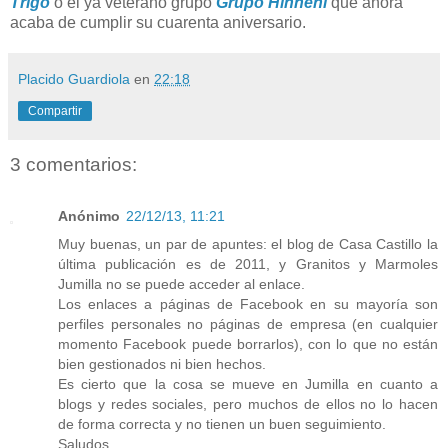
Trigo
o el ya veterano grupo
Grupo Hinneni
que ahora
acaba de cumplir su cuarenta aniversario.
Placido Guardiola
en
22:18
Compartir
3 comentarios:
Anónimo
22/12/13, 11:21
Muy buenas, un par de apuntes: el blog de Casa Castillo la
última publicación es de 2011, y Granitos y Marmoles
Jumilla no se puede acceder al enlace.
Los enlaces a páginas de Facebook en su mayoría son
perfiles personales no páginas de empresa (en cualquier
momento Facebook puede borrarlos), con lo que no están
bien gestionados ni bien hechos.
Es cierto que la cosa se mueve en Jumilla en cuanto a
blogs y redes sociales, pero muchos de ellos no lo hacen
de forma correcta y no tienen un buen seguimiento.
Saludos.