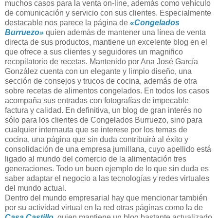
muchos casos para la venta on-line, además como vehículo
de comunicación y servicio con sus clientes. Especialmente
destacable nos parece la página de
«Congelados
Burruezo»
quien además de mantener una línea de venta
directa de sus productos, mantiene un excelente blog en el
que ofrece a sus clientes y seguidores un magnifico
recopilatorio de recetas. Mantenido por Ana José García
González cuenta con un elegante y limpio diseño, una
sección de consejos y trucos de cocina, además de otra
sobre recetas de alimentos congelados. En todos los casos
acompaña sus entradas con fotografías de impecable
factura y calidad. En definitiva, un blog de gran interés no
sólo para los clientes de Congelados Burruezo, sino para
cualquier internauta que se interese por los temas de
cocina, una página que sin duda contribuirá al éxito y
consolidación de una empresa jumillana, cuyo apellido está
ligado al mundo del comercio de la alimentación tres
generaciones. Todo un buen ejemplo de lo que sin duda es
saber adaptar el negocio a las tecnologías y redes virtuales
del mundo actual.
Dentro del mundo empresarial hay que mencionar también
por su actividad virtual en la red otras páginas como la de
Casa Castillo
,
quien mantiene un blog bastante actualizado