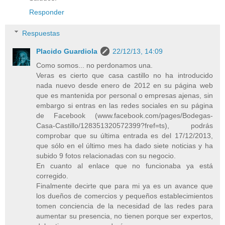
Responder
Respuestas
Placido Guardiola
22/12/13, 14:09
Como somos... no perdonamos una.
Veras es cierto que casa castillo no ha introducido
nada nuevo desde enero de 2012 en su página web
que es mantenida por personal o empresas ajenas, sin
embargo si entras en las redes sociales en su página
de Facebook (www.facebook.com/pages/Bodegas-
Casa-Castillo/128351320572399?fref=ts), podrás
comprobar que su última entrada es del 17/12/2013,
que sólo en el último mes ha dado siete noticias y ha
subido 9 fotos relacionadas con su negocio.
En cuanto al enlace que no funcionaba ya está
corregido.
Finalmente decirte que para mi ya es un avance que
los dueños de comercios y pequeños establecimientos
tomen conciencia de la necesidad de las redes para
aumentar su presencia, no tienen porque ser expertos,