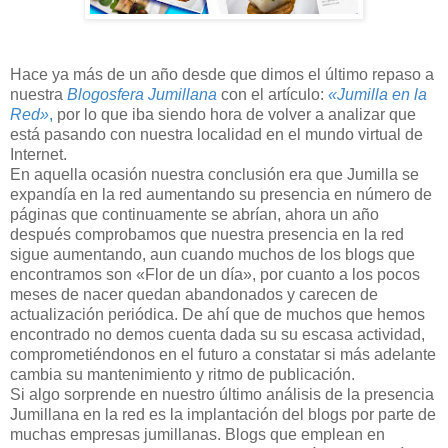
Hace ya más de un año desde que dimos el último repaso a
nuestra
Blogosfera Jumillana
con el artículo:
«Jumilla en la
Red»
,
por lo que iba siendo hora de volver a analizar que
está pasando con nuestra localidad en el mundo virtual de
Internet.
En aquella ocasión nuestra conclusión era que Jumilla se
expandía en la red aumentando su presencia en número de
páginas que continuamente se abrían, ahora un año
después comprobamos que nuestra presencia en la red
sigue aumentando, aun cuando muchos de los blogs que
encontramos son «Flor de un día», por cuanto a los pocos
meses de nacer quedan abandonados y carecen de
actualización periódica. De ahí que de muchos que hemos
encontrado no demos cuenta dada su su escasa actividad,
comprometiéndonos en el futuro a constatar si más adelante
cambia su mantenimiento y ritmo de publicación.
Si algo sorprende en nuestro último análisis de la presencia
Jumillana en la red es la implantación del blogs por parte de
muchas empresas jumillanas. Blogs que emplean en