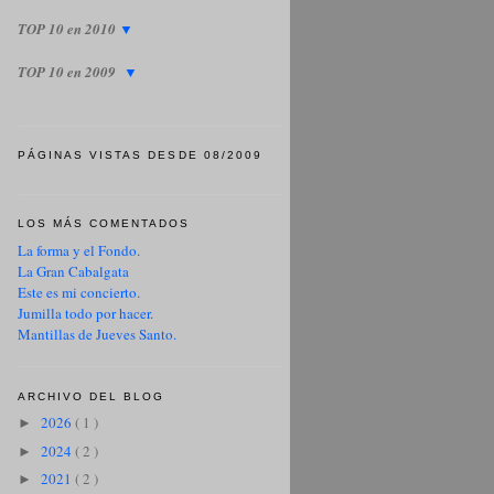
TOP 10 en 2010
▼
TOP 10 en 2009
▼
PÁGINAS VISTAS DESDE 08/2009
LOS MÁS COMENTADOS
La forma y el Fondo.
La Gran Cabalgata
Este es mi concierto.
Jumilla todo por hacer.
Mantillas de Jueves Santo.
ARCHIVO DEL BLOG
2026
( 1 )
►
2024
( 2 )
►
2021
( 2 )
►