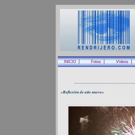
INICIO
Fotos
Vídeos
«Reflexión de año nuevo»