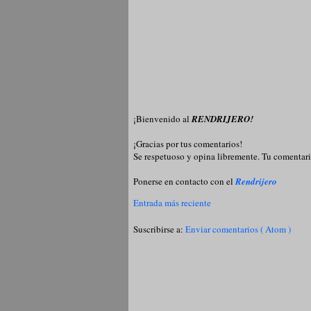
¡Bienvenido al
RENDRIJERO!
¡Gracias por tus comentarios!
Se respetuoso y opina libremente. Tu comentari
Ponerse en contacto con el
Rendrijero
Entrada más reciente
Suscribirse a:
Enviar comentarios ( Atom )