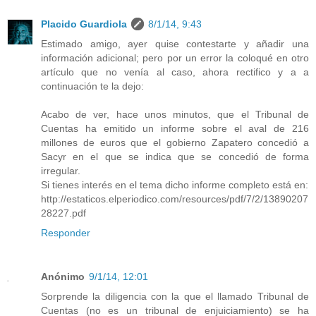
Placido Guardiola
8/1/14, 9:43
Estimado amigo, ayer quise contestarte y añadir una
información adicional; pero por un error la coloqué en otro
artículo que no venía al caso, ahora rectifico y a a
continuación te la dejo:
Acabo de ver, hace unos minutos, que el Tribunal de
Cuentas ha emitido un informe sobre el aval de 216
millones de euros que el gobierno Zapatero concedió a
Sacyr en el que se indica que se concedió de forma
irregular.
Si tienes interés en el tema dicho informe completo está en:
http://estaticos.elperiodico.com/resources/pdf/7/2/13890207
28227.pdf
Responder
Anónimo
9/1/14, 12:01
Sorprende la diligencia con la que el llamado Tribunal de
Cuentas (no es un tribunal de enjuiciamiento) se ha