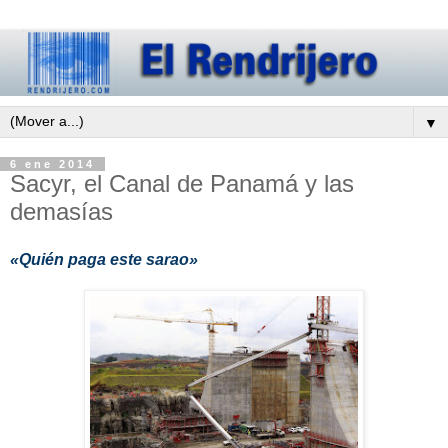
▼
6 ene 2014
Sacyr, el Canal de Panamá y las
demasías
«Quién paga este sarao»