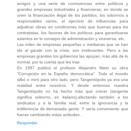
amigos y una serie de connivencias entre políticos y
grandes empresas industriales y financieras, en donde se
unen la financiación ilegal de los partidos, los sobornos a
responsables varios, el ejercicio de influencias para
adjudicar obras en condiciones más que buenas para los
contratistas, los favores de los políticos para garantizarse
asientos en lo consejos de administración y viceversa, etc.
Las miles de empresas pequeñas o medianas que se han
ido al garate con la crisis, son irrelevantes. Pero a las
empresas grandes los gobiernos las apoyan, más allá de lo
normal, por la cuenta que les trae.
En 1997 publicó el profesor Alejandro Nieto su obra
"Corrupción en la España democrática". Todo el mundo
silbó o miró para otro lado, pero Tangentópolis ya era una
realidad entre nosotros. Y desde entonces nuestra
Tangentópolis no ha hecho más que crecer (tangente
significa soborno, en italiano),afectando también a los
sindicatos y a la familia real, entre la ignorancia y la
indiferencia de demasiada gente. Y sería conveniente que
fueran cambiando estas actitudes...
Responder