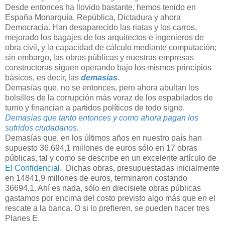
Desde entonces ha llovido bastante, hemos tenido en
España Monarquía, República, Dictadura y ahora
Democracia. Han desaparecido las riatas y los carros,
mejorado los bagajes de los arquitectos e ingenieros de
obra civil, y la capacidad de cálculo mediante computación;
sin embargo, las obras públicas y nuestras empresas
constructoras siguen operando bajo los mismos principios
básicos, es decir, las
demasías.
Demasías que, no se entonces, pero ahora abultan los
bolsillos de la corrupción más voraz de los espabilados de
turno y financian a partidos políticos de todo signo.
Demasías que tanto entonces y como ahora pagan los
sufridos ciudadanos.
Demasías que, en los últimos años en nuestro país han
supuesto 36.694,1 millones de euros sólo en 17 obras
públicas, tal y como se describe en un excelente artículo de
El Confidencial
. Dichas obras, presupuestadas inicialmente
en 14841,9 millones de euros, terminaron costando
36694,1. Ahí es nada, sólo en diecisiete obras públicas
gastamos por encima del costo previsto algo más que en el
rescate a la banca. O si lo prefieren, se pueden hacer tres
Planes E.