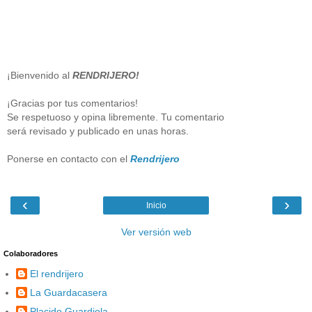
¡Bienvenido al
RENDRIJERO!
¡Gracias por tus comentarios!
Se respetuoso y opina libremente. Tu comentario
será revisado y publicado en unas horas.
Ponerse en contacto con el
Rendrijero
‹
›
Inicio
Ver versión web
Colaboradores
El rendrijero
La Guardacasera
Placido Guardiola