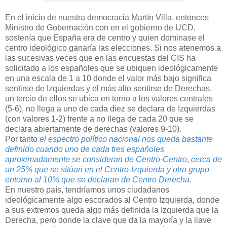
En el inicio de nuestra democracia Martín Villa, entonces
Ministro de Gobernación con en el gobierno de UCD,
sostenía que España era de centro y quien dominase el
centro ideológico ganaría las elecciones. Si nos atenemos a
las sucesivas veces que en las encuestas del CIS ha
solicitado a los españoles que se ubiquen ideológicamente
en una escala de 1 a 10 donde el valor más bajo significa
sentirse de Izquierdas y el más alto sentirse de Derechas,
un tercio de ellos se ubica en torno a los valores centrales
(5-6), no llega a uno de cada diez se declara de Izquierdas
(con valores 1-2) frente a no llega de cada 20 que se
declara abiertamente de derechas (valores 9-10).
Por tanto
el espectro político nacional nos queda bastante
definido cuando uno de cada tres españoles
aproximadamente se consideran de Centro-Centro
,
cerca de
un 25% que se sitúan en el Centro-Izquierda y otro grupo
entorno al 10% que se declaran de Centro Derecha
.
En nuestro país, tendríamos unos ciudadanos
ideológicamente algo escorados al Centro Izquierda, donde
a sus extremos queda algo más definida la Izquierda que la
Derecha, pero donde la clave que da la mayoría y la llave