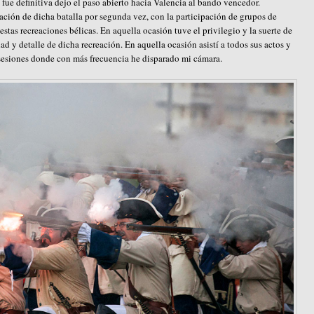
fue definitiva dejo el paso abierto hacia Valencia al bando vencedor.
ación de dicha batalla por segunda vez, con la participación de grupos de
tas recreaciones bélicas. En aquella ocasión tuve el privilegio y la suerte de
idad y detalle de dicha recreación. En aquella ocasión asistí a todos sus actos y
sesiones donde con más frecuencia he disparado mi cámara.