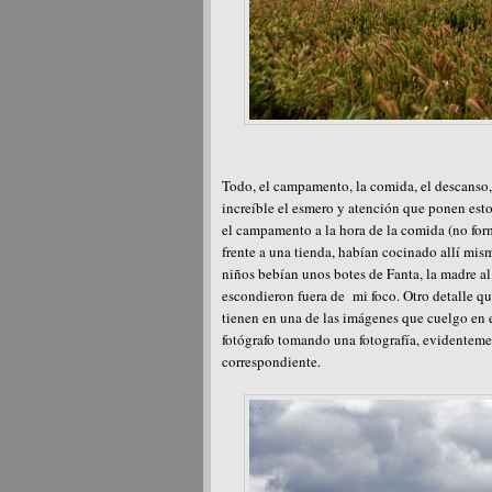
Todo, el campamento, la comida, el descanso, l
increíble el esmero y atención que ponen est
el campamento a la hora de la comida (no form
frente a una tienda, habían cocinado allí mis
niños bebían unos botes de Fanta, la madre al
escondieron fuera de mi foco. Otro detalle que
tienen en una de las imágenes que cuelgo en es
fotógrafo tomando una fotografía, evidentement
correspondiente.