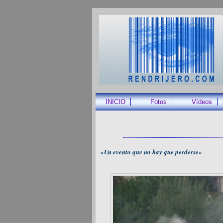
INICIO
Fotos
Vídeos
«Un evento que no hay que perderse»