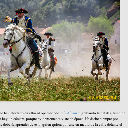
e he detectado en ellas al operador de
Tele Almansa
grabando la batalla, también
co hay un cámara, porque evidentemente viste de época. He dicho siempre por
e debería aprender de esto, quien quiera ponerse en medio de la calle delante el