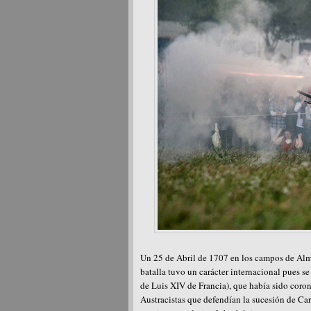
Un 25 de Abril de 1707 en los campos de Alman
batalla tuvo un carácter internacional pues s
de Luis XIV de Francia), que había sido coro
Austracistas que defendían la sucesión de Car