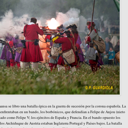
sa se libro una batalla épica en la guerra de sucesión por la corona española. La
e enfrentaban en un bando, los borbónicos, que defendían a Felipe de Anjou (nieto
nado como Felipe V; los ejércitos de España y Francia. En el bando opuesto los
los Archiduque de Austria estaban Inglaterra Portugal y Países bajos. La batalla