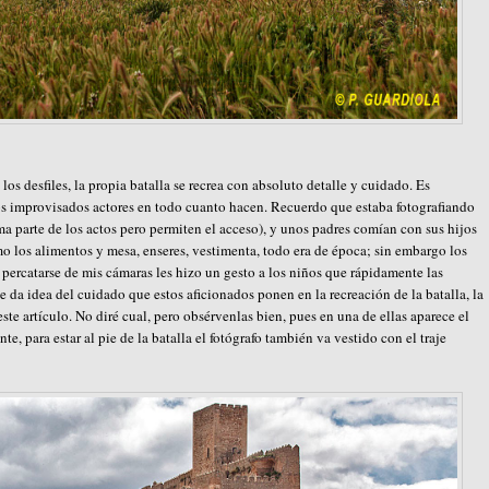
os desfiles, la propia batalla se recrea con absoluto detalle y cuidado. Es
os improvisados actores en todo cuanto hacen. Recuerdo que estaba fotografiando
a parte de los actos pero permiten el acceso), y unos padres comían con sus hijos
mo los alimentos y mesa, enseres, vestimenta, todo era de época; sin embargo los
 percatarse de mis cámaras les hizo un gesto a los niños que rápidamente las
 da idea del cuidado que estos aficionados ponen en la recreación de la batalla, la
te artículo. No diré cual, pero obsérvenlas bien, pues en una de ellas aparece el
e, para estar al pie de la batalla el fotógrafo también va vestido con el traje