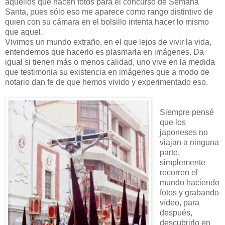
aquellos que hacen fotos para el concurso de Semana
Santa, pues sólo eso me aparece como rango distintivo de
quien con su cámara en el bolsillo intenta hacer lo mismo
que aquel.
Vivimos un mundo extraño, en el que lejos de vivir la vida,
entendemos que hacerlo es plasmarla en imágenes. Da
igual si tienen más o menos calidad, uno vive en la medida
que testimonia su existencia en imágenes que a modo de
notario dan fe de que hemos vivido y experimentado eso.
Siempre pensé
que los
japoneses no
viajan a ninguna
parte,
simplemente
recorren el
mundo haciendo
fotos y grabando
vídeo, para
después,
descubrirlo en