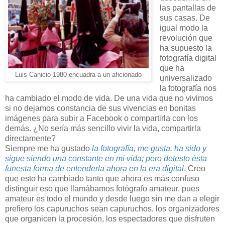
las pantallas de
sus casas. De
igual modo la
revolución que
ha supuesto la
fotografía digital
que ha
Luis Canicio 1980 encuadra a un aficionado
universalizado
la fotografía nos
ha cambiado el modo de vida. De una vida que no vivimos
si no dejamos constancia de sus vivencias en bonitas
imágenes para subir a Facebook o compartirla con los
demás. ¿No sería más sencillo vivir la vida, compartirla
directamente?
Siempre me ha gustado
la fotografía, me gusta, ha sido y
sigue siendo una constante en mi vida; pero detesto ésta
funesta forma de entenderla ahora en la era digital
. Creo
que esto ha cambiado tanto que ahora es más confuso
distinguir eso que llamábamos fotógrafo amateur, pues
amateur es todo el mundo y desde luego sin me dan a elegir
prefiero los capuruchos sean capuruchos, los organizadores
que organicen la procesión, los espectadores que disfruten