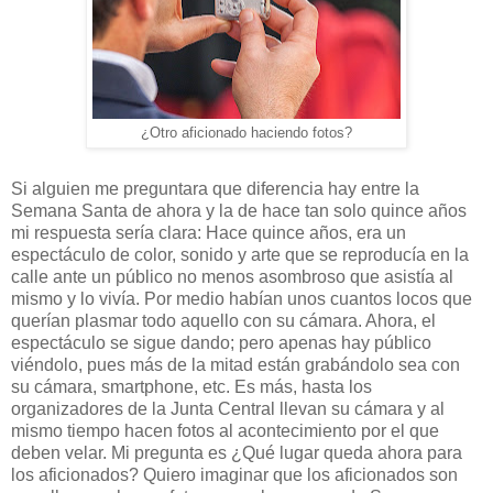
¿Otro aficionado haciendo fotos?
Si alguien me preguntara que diferencia hay entre la
Semana Santa de ahora y la de hace tan solo quince años
mi respuesta sería clara: Hace quince años, era un
espectáculo de color, sonido y arte que se reproducía en la
calle ante un público no menos asombroso que asistía al
mismo y lo vivía. Por medio habían unos cuantos locos que
querían plasmar todo aquello con su cámara. Ahora, el
espectáculo se sigue dando; pero apenas hay público
viéndolo, pues más de la mitad están grabándolo sea con
su cámara, smartphone, etc. Es más, hasta los
organizadores de la Junta Central llevan su cámara y al
mismo tiempo hacen fotos al acontecimiento por el que
deben velar. Mi pregunta es ¿Qué lugar queda ahora para
los aficionados? Quiero imaginar que los aficionados son