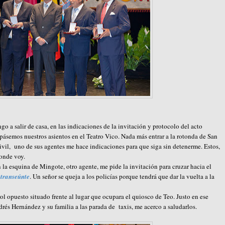
 a salir de casa, en las indicaciones de la invitación y protocolo del acto
upásemos nuestros asientos en el Teatro Vico. Nada más entrar a la rotonda de San
vil, uno de sus agentes me hace indicaciones para que siga sin detenerme. Estos,
onde voy.
 la esquina de Mingote, otro agente, me pide la invitación para cruzar hacia el
o transeúnte
. Un señor se queja a los policías porque tendrá que dar la vuelta a la
ol opuesto situado frente al lugar que ocupara el quiosco de Teo. Justo en ese
drés Hernández y su familia a las parada de taxis, me acerco a saludarlos.