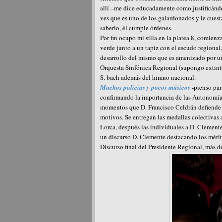
allí –me dice educadamente como justificánd
ves que es uno de los galardonados y le cuest
saberlo, él cumple órdenes.
Por fin ocupo mi silla en la platea 8, comienz
verde junto a un tapiz con el escudo regional
desarrollo del mismo que es amenizado por un
Orquesta Sinfónica Regional (supongo extinta)
S. bach además del himno nacional.
Muchos policías y pocos músicos
-pienso par
confirmando la importancia de las Autonomías 
momentos que D. Francisco Celdrán defiende s
motivos. Se entregan las medallas colectivas
Lorca, después las individuales a D. Clemen
un discurso D. Clemente destacando los mérit
Discurso final del Presidente Regional, más 