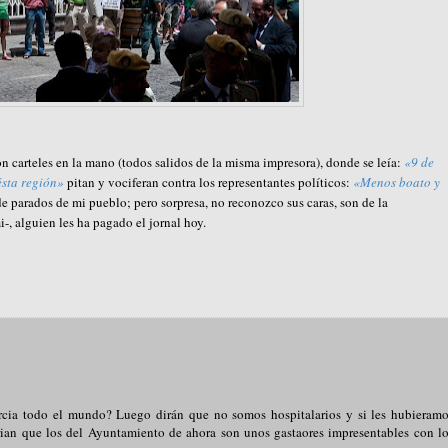
n carteles en la mano (todos salidos de la misma impresora), donde se leía:
«9 de
ésta región»
pitan y vociferan contra los representantes políticos:
«Menos boato y
de parados de mi pueblo; pero sorpresa, no reconozco sus caras, son de la
i-, alguien les ha pagado el jornal hoy.
rcia todo el mundo? Luego dirán que no somos hospitalarios y si les hubieram
irian que los del Ayuntamiento de ahora son unos gastaores impresentables con l