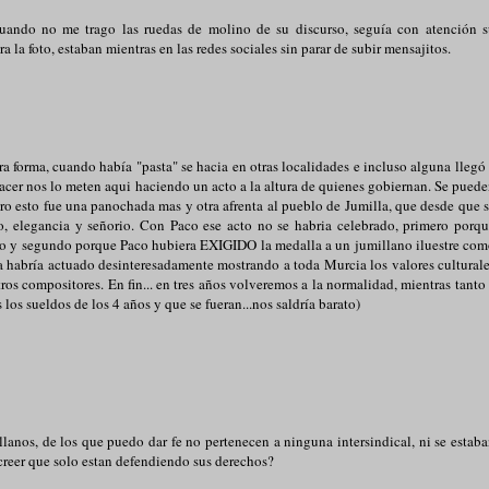
8
cuando no me trago las ruedas de molino de su discurso, seguía con atención 
 la foto, estaban mientras en las redes sociales sin parar de subir mensajitos.
a forma, cuando había "pasta" se hacia en otras localidades e incluso alguna llegó
hacer nos lo meten aqui haciendo un acto a la altura de quienes gobiernan. Se pued
ero esto fue una panochada mas y otra afrenta al pueblo de Jumilla, que desde que 
o, elegancia y señorio. Con Paco ese acto no se habria celebrado, primero porq
ro y segundo porque Paco hubiera EXIGIDO la medalla a un jumillano iluestre co
 habría actuado desinteresadamente mostrando a toda Murcia los valores cultural
os compositores. En fin... en tres años volveremos a la normalidad, mientras tanto
 los sueldos de los 4 años y que se fueran...nos saldría barato)
llanos, de los que puedo dar fe no pertenecen a ninguna intersindical, ni se estab
 creer que solo estan defendiendo sus derechos?