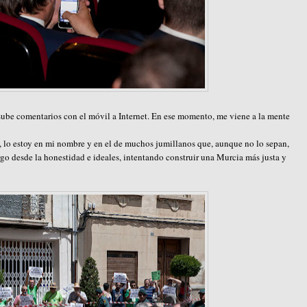
 sube comentarios con el móvil a Internet. En ese momento, me viene a la mente
s, lo estoy en mi nombre y en el de muchos jumillanos que, aunque no lo sepan,
go desde la honestidad e ideales, intentando construir una Murcia más justa y