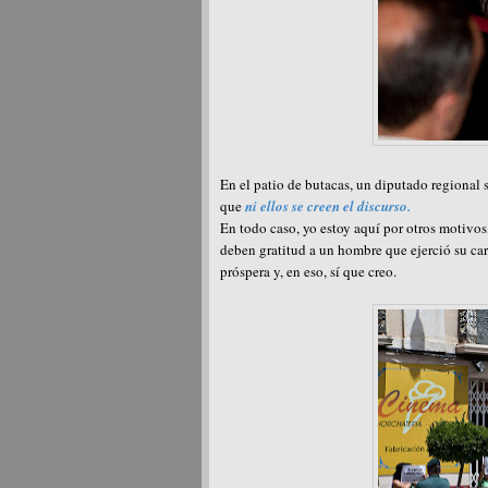
En el patio de butacas, un diputado regional
que
ni ellos se creen el discurso.
En todo caso, yo estoy aquí por otros motivo
deben gratitud a un hombre que ejerció su car
próspera y, en eso, sí que creo.