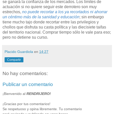
se ganará la confianza de los mercados. Los límites de
actuación si no quiere seguir este derrotero son muy
estrechos,
no puede recortar a los ya recortados ni ahorrar
un céntimo más de la sanidad y educación
; sin embargo
tiene mucho tajo donde recortar entre las privilegios y
chollos que disfruta su casta política y las diecisiete taifas
del territorio nacional. Comprar tiempo sólo le vale para eso;
pero no detiene su curso.
Placido Guardiola
en
14:27
Compartir
No hay comentarios:
Publicar un comentario
¡Bienvenido al
RENDRIJERO!
¡Gracias por tus comentarios!
Se respetuoso y opina libremente. Tu comentario
será revisado y publicado en unas horas.