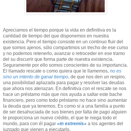
Apreciamos el tiempo porque la vida en definitiva es la
cantidad de tiempo del que disponemos en nuestra
existencia. Pero el tiempo consiste en un continuo fluir del
que somos ajenos, sólo compartimos un trecho de ese curso
y no podemos retenerlo, avanzar o retroceder en ese tramo
del su discurrir que forma parte de nuestra existencia.
Seguramente por ello somos conscientes de su importancia.
El llamado rescate o como quiera que le llamemos,
no es
sino un intento de ganar tiempo
, de que nos den un respiro,
una posibilidad aplazada para pagar y resolver las deudas
que ahora nos atenazan. En definitiva con el rescate se nos
hace un préstamo más que nos ayuda a saltar este bache
financiero, pero como todo préstamo no hace sino aumentar
la deuda que ya tenemos. Es como si a una familia a punto
de ser desahuciada de sus bienes por falta de pago alguien
le proporciona un nuevo crédito, el que te niega todo el
mundo, para con él pagar
«in extremis»
a los agentes del
juzgado que vienen a ejecutarlo.