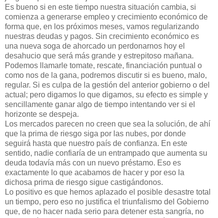
Es bueno si en este tiempo nuestra situación cambia, si
comienza a generarse empleo y crecimiento económico de
forma que, en los próximos meses, vamos regularizando
nuestras deudas y pagos. Sin crecimiento económico es
una nueva soga de ahorcado un perdonarnos hoy el
desahucio que será más grande y estrepitoso mañana.
Podemos llamarle tomate, rescate, financiación puntual o
como nos de la gana, podremos discutir si es bueno, malo,
regular. Si es culpa de la gestión del anterior gobierno o del
actual; pero digamos lo que digamos, su efecto es simple y
sencillamente ganar algo de tiempo intentando ver si el
horizonte se despeja.
Los mercados parecen no creen que sea la solución, de ahí
que la prima de riesgo siga por las nubes, por donde
seguirá hasta que nuestro país de confianza. En este
sentido, nadie confiaría de un entrampado que aumenta su
deuda todavía más con un nuevo préstamo. Eso es
exactamente lo que acabamos de hacer y por eso la
dichosa prima de riesgo sigue castigándonos.
Lo positivo es que hemos aplazado el posible desastre total
un tiempo, pero eso no justifica el triunfalismo del Gobierno
que, de no hacer nada serio para detener esta sangría, no