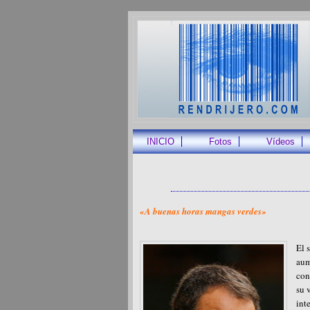
INICIO
Fotos
Vídeos
«A buenas horas mangas verdes»
El 
aum
con
su 
int