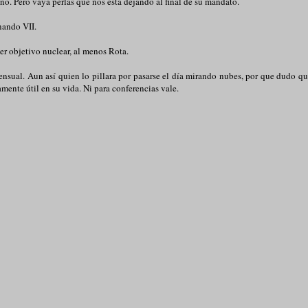
no. Pero vaya perlas que nos esta dejando al final de su mandato.
rnando VII.
er objetivo nuclear, al menos Rota.
ensual. Aun así quien lo pillara por pasarse el día mirando nubes, por que dudo q
mente útil en su vida. Ni para conferencias vale.