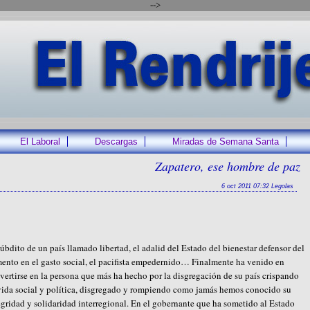
-->
El Laboral
Descargas
Miradas de Semana Santa
Zapatero, ese hombre de paz
6 oct 2011 07:32 Legolas
súbdito de un país llamado libertad, el adalid del Estado del bienestar defensor del
ento en el gasto social, el pacifista empedernido… Finalmente ha venido en
vertirse en la persona que más ha hecho por la disgregación de su país crispando
vida social y política, disgregado y rompiendo como jamás hemos conocido su
egridad y solidaridad interregional. En el gobernante que ha sometido al Estado