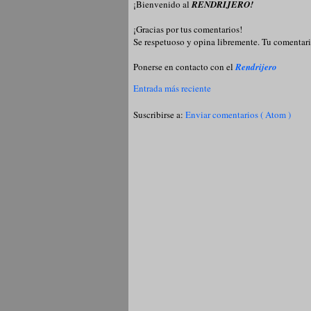
¡Bienvenido al
RENDRIJERO!
¡Gracias por tus comentarios!
Se respetuoso y opina libremente. Tu comentari
Ponerse en contacto con el
Rendrijero
Entrada más reciente
Suscribirse a:
Enviar comentarios ( Atom )