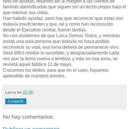
falta de ayudas, dejando así al margen a las cientos de
familias damnificadas que siguen sin un techo propio bajo el
que retomar sus vidas.
Han habido ayudas, pero hay que reconocer que estas son
todavía insuficientes y que, tal y como han reconocido
desde el Ejecutivo central, fueron tardías.
No nos olvidemos de que Lorca Somos Todos, y mientras
exista una sola persona que todavía no haya podido
reconstruir su vida, esa lema deberá de permanecer vivo.
Será difícil olvidar lo sucedido, y desgraciadamente cada
vez que la tierra vuelva a temblar, y más en esa zona, se
revivirá aquel fatídico 11 de mayo.
Crucemos los dedos, para que en el caso, hayamos
aprendido de nuestros errores.
Laura
en
22:30
Compartir
No hay comentarios: