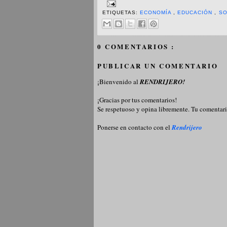
ETIQUETAS:
ECONOMÍA
,
EDUCACIÓN
,
SO
0 COMENTARIOS :
PUBLICAR UN COMENTARIO
¡Bienvenido al
RENDRIJERO!
¡Gracias por tus comentarios!
Se respetuoso y opina libremente. Tu comentari
Ponerse en contacto con el
Rendrijero