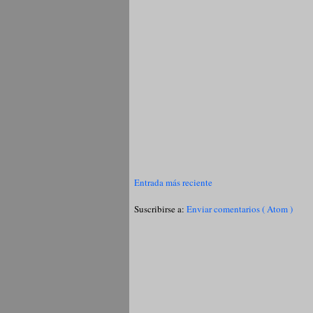
Entrada más reciente
Suscribirse a:
Enviar comentarios ( Atom )