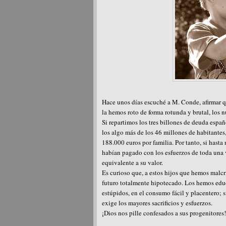
Hace unos días escuché a M. Conde, afirmar qu
la hemos roto de forma rotunda y brutal, los 
Si repartimos los tres billones de deuda españ
los algo más de los 46 millones de habitantes
188.000 euros por familia. Por tanto, si hast
habían pagado con los esfuerzos de toda una v
equivalente a su valor.
Es curioso que, a estos hijos que hemos malcr
futuro totalmente hipotecado. Los hemos educ
estúpidos, en el consumo fácil y placentero; 
exige los mayores sacrificios y esfuerzos.
¡Dios nos pille confesados a sus progenitores!