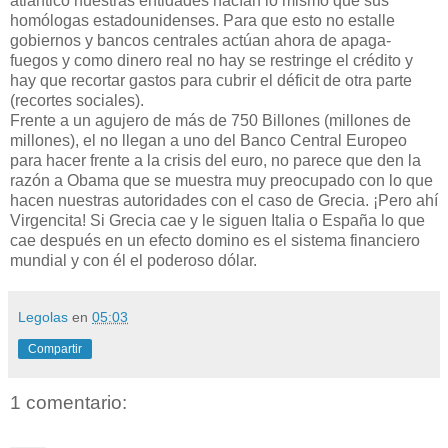
atlántico nuestras entidades hacían lo mismo que sus
homólogas estadounidenses. Para que esto no estalle
gobiernos y bancos centrales actúan ahora de apaga-
fuegos y como dinero real no hay se restringe el crédito y
hay que recortar gastos para cubrir el déficit de otra parte
(recortes sociales).
Frente a un agujero de más de 750 Billones (millones de
millones), el no llegan a uno del Banco Central Europeo
para hacer frente a la crisis del euro, no parece que den la
razón a Obama que se muestra muy preocupado con lo que
hacen nuestras autoridades con el caso de Grecia. ¡Pero ahí
Virgencita! Si Grecia cae y le siguen Italia o España lo que
cae después en un efecto domino es el sistema financiero
mundial y con él el poderoso dólar.
Legolas
en
05:03
Compartir
1 comentario: