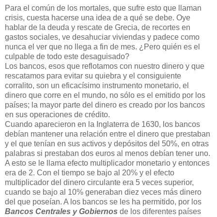
Para el común de los mortales, que sufre esto que llaman
crisis, cuesta hacerse una idea de a qué se debe. Oye
hablar de la deuda y rescate de Grecia, de recortes en
gastos sociales, ve desahuciar viviendas y padece como
nunca el ver que no llega a fin de mes. ¿Pero quién es el
culpable de todo este desaguisado?
Los bancos, esos que reflotamos con nuestro dinero y que
rescatamos para evitar su quiebra y el consiguiente
corralito, son un eficacísimo instrumento monetario, el
dinero que corre en el mundo, no sólo es el emitido por los
países; la mayor parte del dinero es creado por los bancos
en sus operaciones de crédito.
Cuando aparecieron en la Inglaterra de 1630, los bancos
debían mantener una relación entre el dinero que prestaban
y el que tenían en sus activos y depósitos del 50%, en otras
palabras si prestaban dos euros al menos debían tener uno.
A esto se le llama efecto multiplicador monetario y entonces
era de 2. Con el tiempo se bajo al 20% y el efecto
multiplicador del dinero circulante era 5 veces superior,
cuando se bajo al 10% generaban diez veces más dinero
del que poseían. A los bancos se les ha permitido, por los
Bancos Centrales y Gobiernos
de los diferentes países