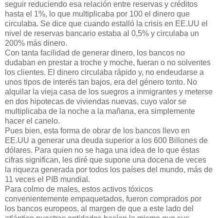
seguir reduciendo esa relación entre reservas y créditos
hasta el 1%, lo que multiplicaba por 100 el dinero que
circulaba. Se dice que cuando estalló la crisis en EE.UU el
nivel de reservas bancario estaba al 0,5% y circulaba un
200% más dinero.
Con tanta facilidad de generar dinero, los bancos no
dudaban en prestar a troche y moche, fueran o no solventes
los clientes. El dinero circulaba rápido y, no endeudarse a
unos tipos de interés tan bajos, era del género tonto. No
alquilar la vieja casa de los suegros a inmigrantes y meterse
en dos hipotecas de viviendas nuevas, cuyo valor se
multiplicaba de la noche a la mañana, era simplemente
hacer el canelo.
Pues bien, esta forma de obrar de los bancos llevo en
EE.UU a generar una deuda superior a los 600 Billones de
dólares. Para quien no se haga una idea de lo que éstas
cifras significan, les diré que supone una docena de veces
la riqueza generada por todos los países del mundo, más de
11 veces el PIB mundial.
Para colmo de males, estos activos tóxicos
convenientemente empaquetados, fueron comprados por
los bancos europeos, al margen de que a este lado del