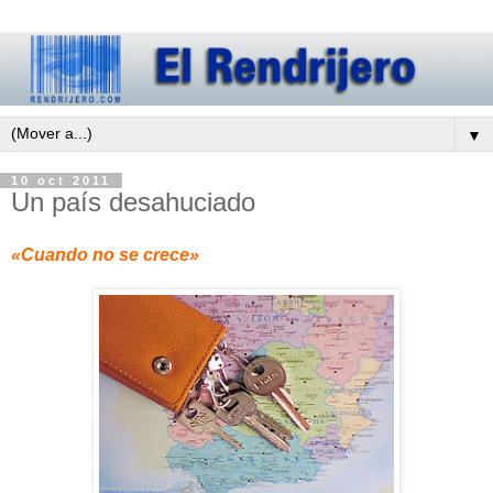
▼
10 oct 2011
Un país desahuciado
«Cuando no se crece»