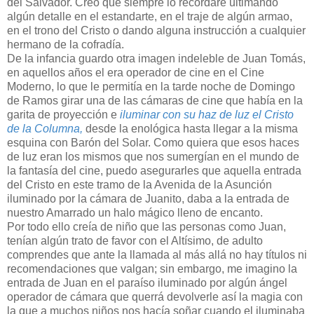
del Salvador. Creo que siempre lo recordaré ultimando
algún detalle en el estandarte, en el traje de algún armao,
en el trono del Cristo o dando alguna instrucción a cualquier
hermano de la cofradía.
De la infancia guardo otra imagen indeleble de Juan Tomás,
en aquellos años el era operador de cine en el Cine
Moderno, lo que le permitía en la tarde noche de Domingo
de Ramos girar una de las cámaras de cine que había en la
garita de proyección e
iluminar con su haz de luz el Cristo
de la Columna,
desde la enológica hasta llegar a la misma
esquina con Barón del Solar. Como quiera que esos haces
de luz eran los mismos que nos sumergían en el mundo de
la fantasía del cine, puedo asegurarles que aquella entrada
del Cristo en este tramo de la Avenida de la Asunción
iluminado por la cámara de Juanito, daba a la entrada de
nuestro Amarrado un halo mágico lleno de encanto.
Por todo ello creía de niño que las personas como Juan,
tenían algún trato de favor con el Altísimo, de adulto
comprendes que ante la llamada al más allá no hay títulos ni
recomendaciones que valgan; sin embargo, me imagino la
entrada de Juan en el paraíso iluminado por algún ángel
operador de cámara que querrá devolverle así la magia con
la que a muchos niños nos hacía soñar cuando el iluminaba