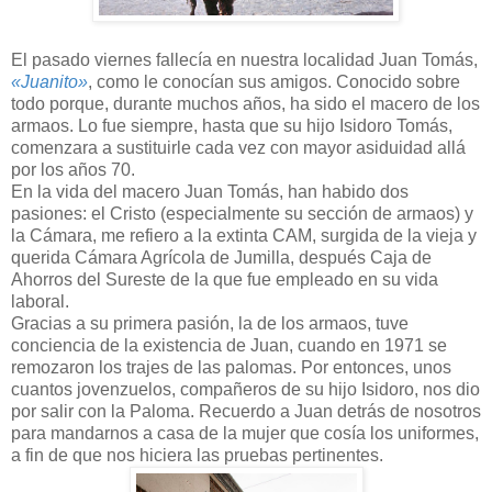
El pasado viernes fallecía en nuestra localidad Juan Tomás,
«Juanito»
, como le conocían sus amigos. Conocido sobre
todo porque, durante muchos años, ha sido el macero de los
armaos. Lo fue siempre, hasta que su hijo Isidoro Tomás,
comenzara a sustituirle cada vez con mayor asiduidad allá
por los años 70.
En la vida del macero Juan Tomás, han habido dos
pasiones: el Cristo (especialmente su sección de armaos) y
la Cámara, me refiero a la extinta CAM, surgida de la vieja y
querida Cámara Agrícola de Jumilla, después Caja de
Ahorros del Sureste de la que fue empleado en su vida
laboral.
Gracias a su primera pasión, la de los armaos, tuve
conciencia de la existencia de Juan, cuando en 1971 se
remozaron los trajes de las palomas. Por entonces, unos
cuantos jovenzuelos, compañeros de su hijo Isidoro, nos dio
por salir con la Paloma. Recuerdo a Juan detrás de nosotros
para mandarnos a casa de la mujer que cosía los uniformes,
a fin de que nos hiciera las pruebas pertinentes.