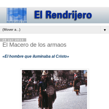
▼
28 jul 2013
El Macero de los armaos
«El hombre que iluminaba al Cristo»