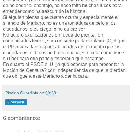
de no ceder al chantaje, no hace falta muchas luces para
entender como ha trascurrido la historia.
Si alguien piensa que cuanto ocurre y especialmente el
silencio de Mariano, no es una tomadura de pelo a los
ciudadanos, o es ciego, o no quiere ver.
No quiero explicaciones en rueda de prensa, en
comunicados leídos, sino en sede parlamentaria. ¡Ojo! que
el PP asuma las responsabilidades del mandato que los
ciudadanos le dimos no hace mucho, sin mirar como hace
su líder para otra parte y esperar a que escampe.
En cuanto al PSOE e IU ¿a qué esperan para presentar la
Moción de Censura? con independencia de que la pierdan,
que obligue a este Mariano a dar la cara.
Placido Guardiola
en
09:33
Compartir
6 comentarios: