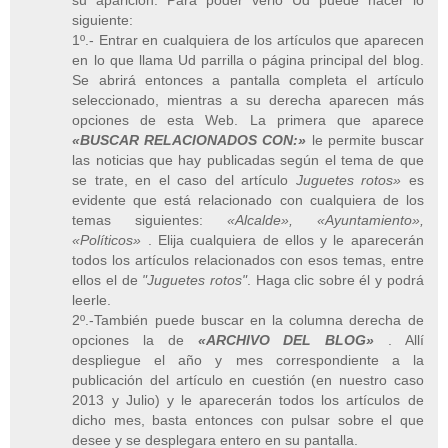
siguiente:
1º.- Entrar en cualquiera de los artículos que aparecen
en lo que llama Ud parrilla o página principal del blog.
Se abrirá entonces a pantalla completa el artículo
seleccionado, mientras a su derecha aparecen más
opciones de esta Web. La primera que aparece
«BUSCAR RELACIONADOS CON:»
le permite buscar
las noticias que hay publicadas según el tema de que
se trate, en el caso del artículo
Juguetes rotos»
es
evidente que está relacionado con cualquiera de los
temas siguientes:
«Alcalde», «Ayuntamiento»,
«Políticos»
. Elija cualquiera de ellos y le aparecerán
todos los artículos relacionados con esos temas, entre
ellos el de
"Juguetes rotos"
. Haga clic sobre él y podrá
leerle.
2º.-También puede buscar en la columna derecha de
opciones la de
«ARCHIVO DEL BLOG»
. Allí
despliegue el año y mes correspondiente a la
publicación del artículo en cuestión (en nuestro caso
2013 y Julio) y le aparecerán todos los artículos de
dicho mes, basta entonces con pulsar sobre el que
desee y se desplegara entero en su pantalla.