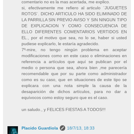
comentario no es la mas acertada, me explico.
si, efectivamente me refiero al articulo ¨JUGUETES
ROTOS¨. DICHO ARTICULO HA SIDO ELIMINADO DE
LA PARRILLA SIN PREVIO AVISO Y SIN NINGUN TIPO
DE EXPLICACION Y COMO CONSECUENCIA DE
ELLO DIFERENTES COMENTARIOS VERTIDOS EN
EL., por el motivo que sea, no lo se, haber si usted
pudiese explicarlo, le estaría agradecido.
7º-mire, no tengo ningún problema en aceptar
modificaciones como en este caso o eliminaciones en
referencia a artículos que aquí se publican por el
medio o persona que sea, ahora bien ,me parecería
recomendable que por su parte como administrador
como es su caso, que en situaciones de este tipo se
explicara con una nota simple la causa de la
desaparición de dichos artículos, para no dar a
equívocos como estoy seguro que es el caso.
un saludo., y FELICES FIESTAS A TODOS!!!
Placido Guardiola
18/7/13, 18:33