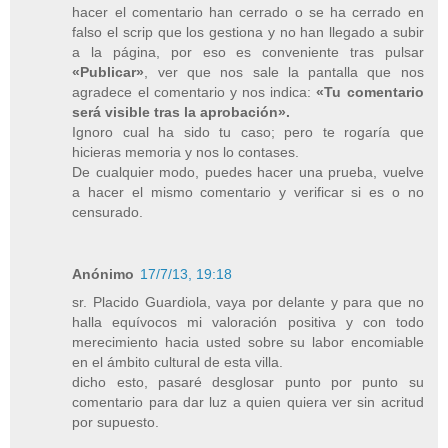
hacer el comentario han cerrado o se ha cerrado en
falso el scrip que los gestiona y no han llegado a subir
a la página, por eso es conveniente tras pulsar
«Publicar»
, ver que nos sale la pantalla que nos
agradece el comentario y nos indica:
«Tu comentario
será visible tras la aprobación».
Ignoro cual ha sido tu caso; pero te rogaría que
hicieras memoria y nos lo contases.
De cualquier modo, puedes hacer una prueba, vuelve
a hacer el mismo comentario y verificar si es o no
censurado.
Anónimo
17/7/13, 19:18
sr. Placido Guardiola, vaya por delante y para que no
halla equívocos mi valoración positiva y con todo
merecimiento hacia usted sobre su labor encomiable
en el ámbito cultural de esta villa.
dicho esto, pasaré desglosar punto por punto su
comentario para dar luz a quien quiera ver sin acritud
por supuesto.