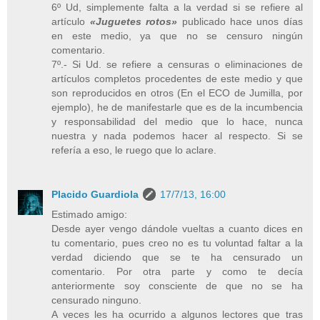
6º Ud, simplemente falta a la verdad si se refiere al
artículo
«Juguetes rotos»
publicado hace unos días
en este medio, ya que no se censuro ningún
comentario.
7º.- Si Ud. se refiere a censuras o eliminaciones de
artículos completos procedentes de este medio y que
son reproducidos en otros (En el ECO de Jumilla, por
ejemplo), he de manifestarle que es de la incumbencia
y responsabilidad del medio que lo hace, nunca
nuestra y nada podemos hacer al respecto. Si se
refería a eso, le ruego que lo aclare.
Placido Guardiola
17/7/13, 16:00
Estimado amigo:
Desde ayer vengo dándole vueltas a cuanto dices en
tu comentario, pues creo no es tu voluntad faltar a la
verdad diciendo que se te ha censurado un
comentario. Por otra parte y como te decía
anteriormente soy consciente de que no se ha
censurado ninguno.
A veces les ha ocurrido a algunos lectores que tras