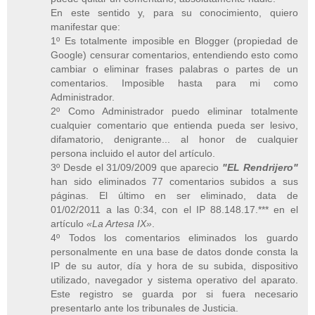
En este sentido y, para su conocimiento, quiero
manifestar que:
1º Es totalmente imposible en Blogger (propiedad de
Google) censurar comentarios, entendiendo esto como
cambiar o eliminar frases palabras o partes de un
comentarios. Imposible hasta para mi como
Administrador.
2º Como Administrador puedo eliminar totalmente
cualquier comentario que entienda pueda ser lesivo,
difamatorio, denigrante... al honor de cualquier
persona incluido el autor del artículo.
3º Desde el 31/09/2009 que aparecio
"EL Rendrijero"
han sido eliminados 77 comentarios subidos a sus
páginas. El último en ser eliminado, data de
01/02/2011 a las 0:34, con el IP 88.148.17.*** en el
artículo
«La Artesa IX»
.
4º Todos los comentarios eliminados los guardo
personalmente en una base de datos donde consta la
IP de su autor, día y hora de su subida, dispositivo
utilizado, navegador y sistema operativo del aparato.
Este registro se guarda por si fuera necesario
presentarlo ante los tribunales de Justicia.