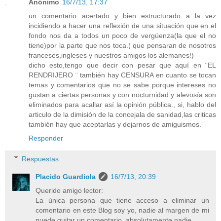
Anónimo
16/7/13, 17:37
un comentario acertado y bien estructurado a la vez
incidiendo a hacer una reflexión de una situación que en el
fondo nos da a todos un poco de vergüenza(la que el no
tiene)por la parte que nos toca.( que pensaran de nosotros
franceses,ingleses y nuestros amigos los alemanes!)
dicho esto,tengo que decir con pesar que aquí en ¨EL
RENDRIJERO ¨ también hay CENSURA en cuanto se tocan
temas y comentarios que no se sabe porque intereses no
gustan a ciertas personas y con nocturnidad y alevosía son
eliminados para acallar así la opinión pública., si, hablo del
articulo de la dimisión de la concejala de sanidad,las criticas
también hay que aceptarlas y dejarnos de amiguismos.
Responder
Respuestas
Placido Guardiola
16/7/13, 20:39
Querido amigo lector:
La única persona que tiene acceso a eliminar un
comentario en este Blog soy yo, nadie al margen de mi
puede quitar un comentario, absolutamente nadie.