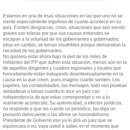
Estamos en una de esas situaciones en las que uno no se
siente especialmente orgulloso de cuanto acontece en su
país. Existen desgracias, crisis, situaciones que aún siendo
graves son toleras por que sus causas entiendes se
escapan a la voluntad de los gobernantes y gobernados;
otras en cambio, se tornan insufribles porque demuestran la
necedad de los gobernantes.
No quisiera estar ahora bajo la piel de los miles de
militantes del PP que sufren esta situación, menos aún en la
de aquellos dirigentes y cuadros regionales y locales que
honradamente están trabajando desinteresadamente en la
causa en la que creen, pues imagino cuanto sienten. Los
papeles, las contabilidades, los mensajes, todo son pruebas
verdaderas o falsas cuando lo dice un juez con
independencia de que estas correspondan o no a lo
realmente acontecido. Su autenticidad, a efectos jurídicos,
no responde a que las cuente un periódico, las diga un
presunto delincuente o las afirme un honorabilísimo
Presidente de Gobierno eso ya lo dirá un juez que se
equivocara o no, vaya usted a saber, en el momento que