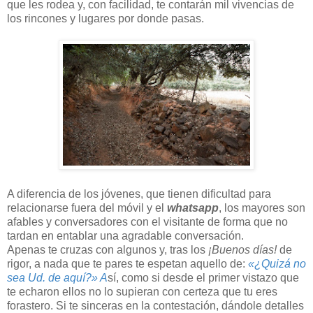
que les rodea y, con facilidad, te contarán mil vivencias de
los rincones y lugares por donde pasas.
A diferencia de los jóvenes, que tienen dificultad para
relacionarse fuera del móvil y el
whatsapp
, los mayores son
afables y conversadores con el visitante de forma que no
tardan en entablar una agradable conversación.
Apenas te cruzas con algunos y, tras los
¡Buenos días!
de
rigor, a nada que te pares te espetan aquello de:
«¿Quizá no
sea Ud. de aquí?» A
sí, como si desde el primer vistazo que
te echaron ellos no lo supieran con certeza que tu eres
forastero. Si te sinceras en la contestación, dándole detalles