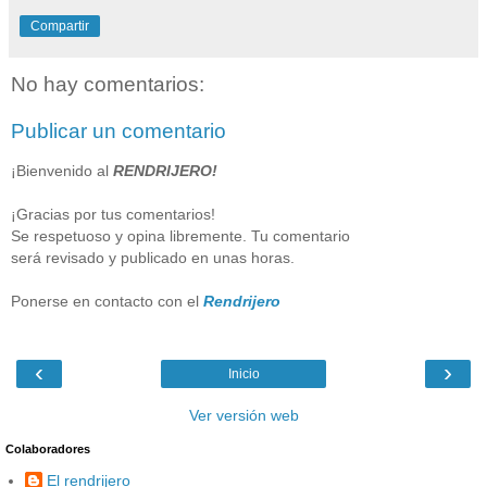
Compartir
No hay comentarios:
Publicar un comentario
¡Bienvenido al
RENDRIJERO!
¡Gracias por tus comentarios!
Se respetuoso y opina libremente. Tu comentario
será revisado y publicado en unas horas.
Ponerse en contacto con el
Rendrijero
‹
›
Inicio
Ver versión web
Colaboradores
El rendrijero