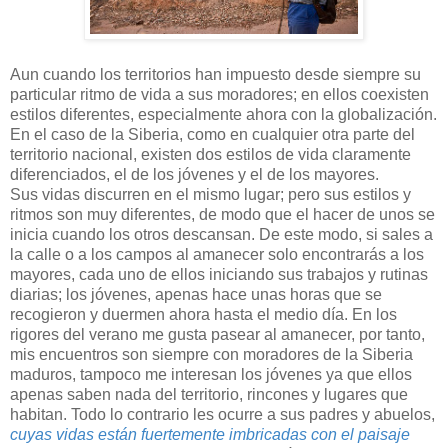
Aun cuando los territorios han impuesto desde siempre su
particular ritmo de vida a sus moradores; en ellos coexisten
estilos diferentes, especialmente ahora con la globalización.
En el caso de la Siberia, como en cualquier otra parte del
territorio nacional, existen dos estilos de vida claramente
diferenciados, el de los jóvenes y el de los mayores.
Sus vidas discurren en el mismo lugar; pero sus estilos y
ritmos son muy diferentes, de modo que el hacer de unos se
inicia cuando los otros descansan. De este modo, si sales a
la calle o a los campos al amanecer solo encontrarás a los
mayores, cada uno de ellos iniciando sus trabajos y rutinas
diarias; los jóvenes, apenas hace unas horas que se
recogieron y duermen ahora hasta el medio día. En los
rigores del verano me gusta pasear al amanecer, por tanto,
mis encuentros son siempre con moradores de la Siberia
maduros, tampoco me interesan los jóvenes ya que ellos
apenas saben nada del territorio, rincones y lugares que
habitan. Todo lo contrario les ocurre a sus padres y abuelos,
cuyas vidas están fuertemente imbricadas con el paisaje