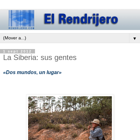
▼
1 sept 2012
La Siberia: sus gentes
«Dos mundos, un lugar»