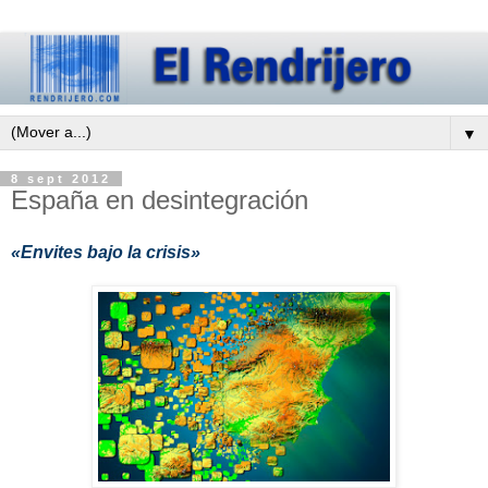
▼
8 sept 2012
España en desintegración
«Envites bajo la crisis»