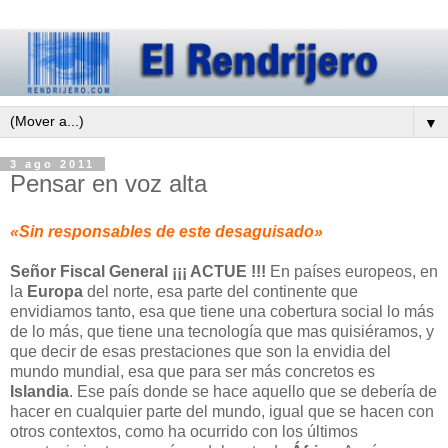
▼
3 ago 2011
Pensar en voz alta
«Sin responsables de este desaguisado»
Señor Fiscal General ¡¡¡ ACTUE !!!
En países europeos, en
la
Europa
del norte, esa parte del continente que
envidiamos tanto, esa que tiene una cobertura social lo más
de lo más, que tiene una tecnología que mas quisiéramos, y
que decir de esas prestaciones que son la envidia del
mundo mundial, esa que para ser más concretos es
Islandia
. Ese país donde se hace aquello que se debería de
hacer en cualquier parte del mundo, igual que se hacen con
otros contextos, como ha ocurrido con los últimos